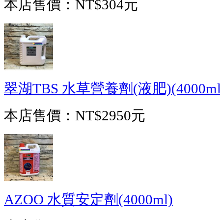
本店售價：
NT$304元
翠湖TBS 水草營養劑(液肥)(4000ml
本店售價：
NT$2950元
AZOO 水質安定劑(4000ml)