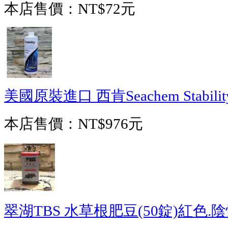
本店售價：
NT$72元
美國原裝進口 西肯Seachem Stabili
本店售價：
NT$976元
翠湖TBS 水草根肥豆(50錠)紅色.