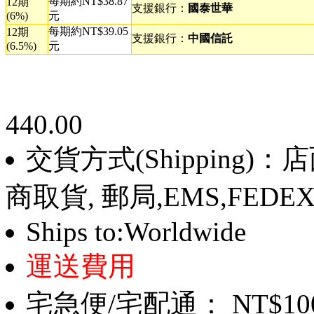
每期約NT$38.87
12期
支援銀行：
國泰世華
(6%)
元
每期約NT$39.05
12期
支援銀行：
中國信託
(6.5%)
元
440.00
交貨方式(Shipping)
商取貨, 郵局,EMS,FEDE
Ships to:Worldwide
運送費用
宅急便/宅配通： NT$10