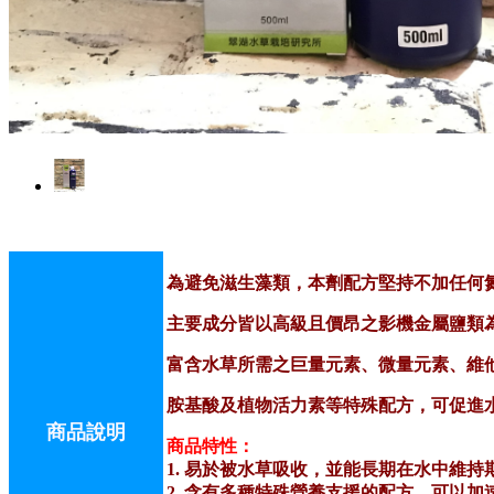
為避免滋生藻類，本劑配方堅持不加任何
主要成分皆以高級且價昂之影機金屬鹽類
富含水草所需之巨量元素、微量元素、維
胺基酸及植物活力素等特殊配方，可促進
商品說明
商品特性：
1. 易於被水草吸收，並能長期在水中維持
2. 含有多種特殊營養支援的配方，可以加