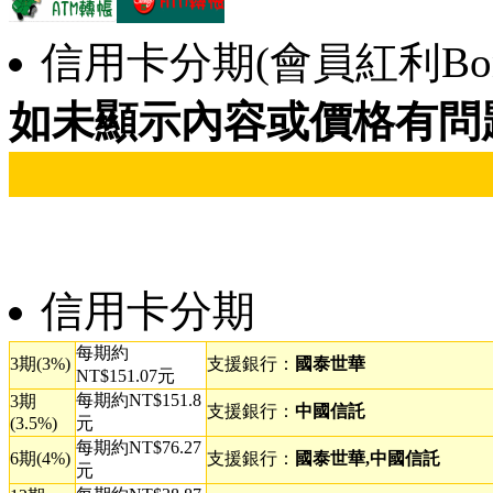
信用卡分期(會員紅利Bonu
如未顯示內容或價格有問
信用卡分期
每期約
3期(3%)
支援銀行：
國泰世華
NT$151.07元
每期約NT$151.8
3期
支援銀行：
中國信託
(3.5%)
元
每期約NT$76.27
6期(4%)
支援銀行：
國泰世華,中國信託
元