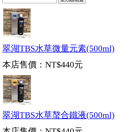
翠湖TBS水草微量元素(500ml)
本店售價：
NT$440元
翠湖TBS水草螯合鐵液(500ml)
本店售價：
NT$440元