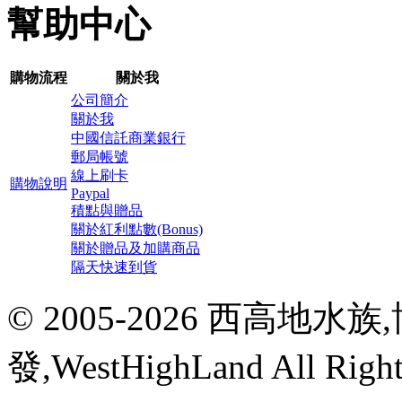
幫助中心
購物流程
關於我
公司簡介
關於我
中國信託商業銀行
郵局帳號
線上刷卡
購物說明
Paypal
積點與贈品
關於紅利點數(Bonus)
關於贈品及加購商品
隔天快速到貨
© 2005-2026 西高地
發,WestHighLand All Righ