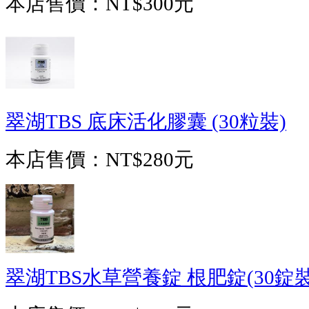
本店售價：
NT$300元
翠湖TBS 底床活化膠囊 (30粒裝)
本店售價：
NT$280元
翠湖TBS水草營養錠 根肥錠(30錠裝