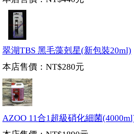
翠湖TBS 黑毛藻剋星(新包裝20ml)
本店售價：
NT$280元
AZOO 11合1超級硝化細菌(4000ml