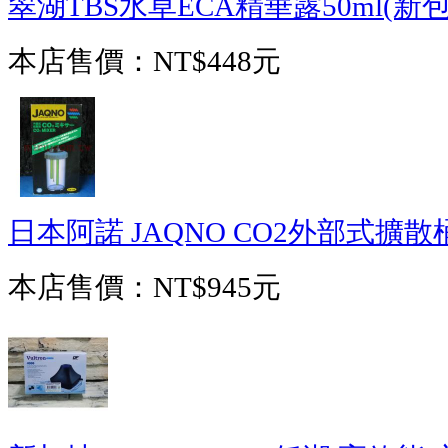
翠湖TBS水草ECA精華露50ml(新包
本店售價：
NT$448元
日本阿諾 JAQNO CO2外部式擴散
本店售價：
NT$945元