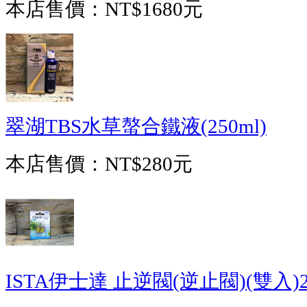
本店售價：
NT$1680元
翠湖TBS水草螯合鐵液(250ml)
本店售價：
NT$280元
ISTA伊士達 止逆閥(逆止閥)(雙入)2