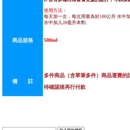
使用方法：
每天加一次，每次用量為於100公升 水中
水中加入20毫升本劑.
500ml
商品規格
多件商品（含單筆多件）商品運費的
備 註
待確認後再行付款