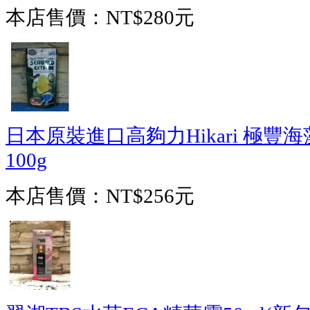
本店售價：
NT$280元
日本原裝進口高夠力Hikari 極豐海
100g
本店售價：
NT$256元