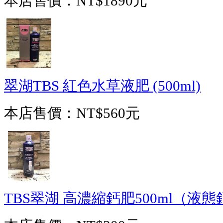
本店售價：
NT$1890元
翠湖TBS 紅色水草液肥 (500ml)
本店售價：
NT$560元
TBS翠湖 高濃縮鈣肥500ml（液態