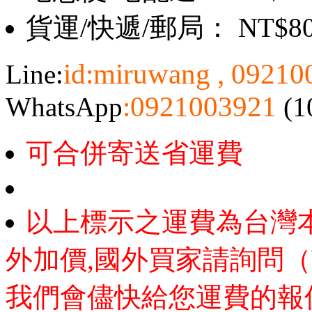
貨運/快遞/郵局： NT$8
id:miruwang , 0921
Line:
:0921003921
WhatsApp
(1
可合併寄送省運費
以上標示之運費為台灣
外加價,國外買家請詢問（
我們會儘快給您運費的報