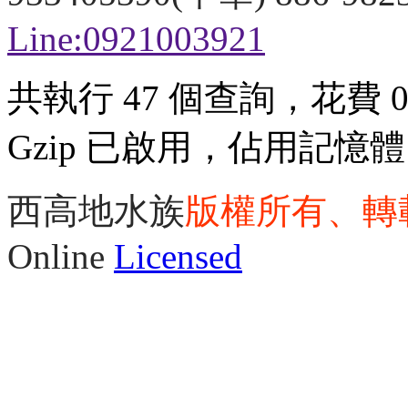
Line:0921003921
共執行 47 個查詢，花費 0.
Gzip 已啟用，佔用記憶體 3
西高地水族
版權所有、轉
Online
Licensed