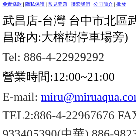
免責條款
|
隱私保護
|
常見問題
|
聯繫我們
|
公司簡介
|
批發
武昌店-台灣 台中市北區
昌路內:大榕樹停車場旁)
Tel: 886-4-22929292
營業時間:12:00~21:00
E-mail:
miru@miruaqua.c
TEL2:886-4-22967676 FA
933405390(中華) 886-98