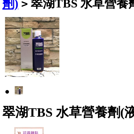
劑)
翠湖TBS 水草營養劑(
>
翠湖TBS 水草營養劑(液肥