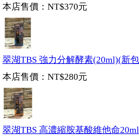
本店售價：
NT$370元
翠湖TBS 強力分解酵素(20ml)(新包
本店售價：
NT$280元
翠湖TBS 高濃縮胺基酸維他命20ml