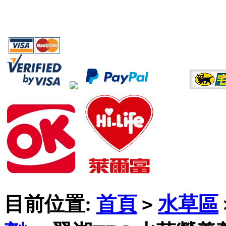
目前位置:
首頁
水草區
>