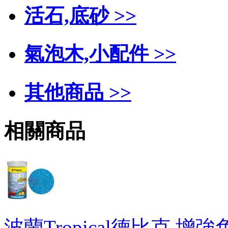
活石,底砂 >>
氣泡木,小配件 >>
其他商品 >>
相關商品
波蘭Tropical德比克 增強