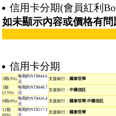
信用卡分期(會員紅利Bonu
如未顯示內容或價格有問
信用卡分期
每期約NT$844.6
3期(3%)
支援銀行：
國泰世華
元
每期約NT$848.7
3期
支援銀行：
中國信託
(3.5%)
元
每期約NT$426.4
6期(4%)
支援銀行：
國泰世華,中國信託
元
每期約NT$217.3
12期
支援銀行：
國泰世華
(6%)
元