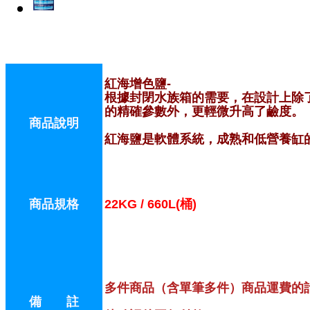
紅海增色鹽-
根據封閉水族箱的需要，在設計上除
的精確參數外，更輕微升高了鹼度。
商品說明
紅海鹽是軟體系統，成熟和低營養缸
商品規格
22KG / 660L(桶)
多件商品（含單筆多件）商品運費的
備 註