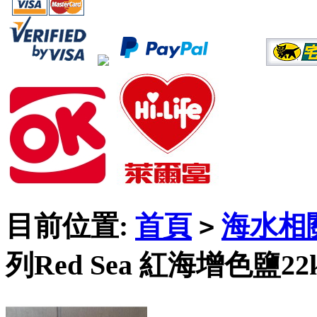
目前位置:
首頁
海水相
>
列Red Sea 紅海增色鹽22k