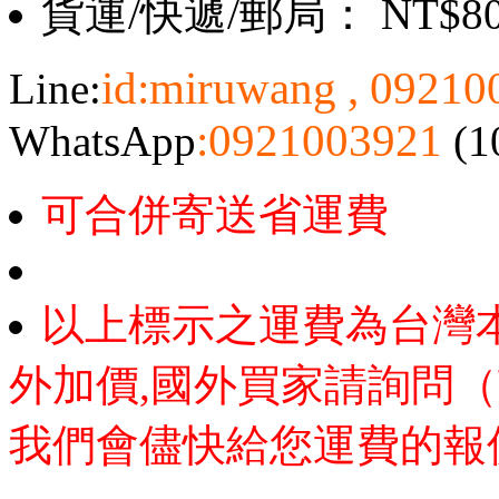
貨運/快遞/郵局： NT$8
id:miruwang , 0921
Line:
:0921003921
WhatsApp
(1
可合併寄送省運費
以上標示之運費為台灣
外加價,國外買家請詢問（
我們會儘快給您運費的報