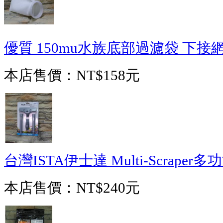
優質 150mu水族底部過濾袋 下接
本店售價：
NT$158元
台灣ISTA伊士達 Multi-Scraper
本店售價：
NT$240元