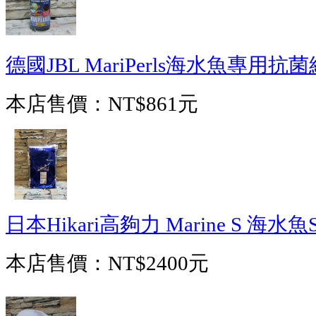
德國JBL MariPerls海水魚專用抗
本店售價：
NT$861元
日本Hikari高夠力 Marine S 海水魚
本店售價：
NT$2400元