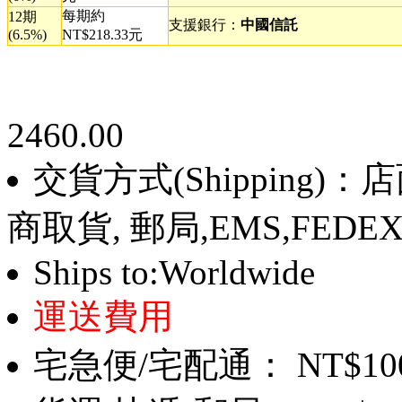
每期約
12期
支援銀行：
中國信託
(6.5%)
NT$218.33元
2460.00
交貨方式(Shipping)
商取貨, 郵局,EMS,FEDE
Ships to:Worldwide
運送費用
宅急便/宅配通： NT$10