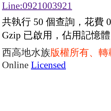
Line:0921003921
共執行 50 個查詢，花費 0.
Gzip 已啟用，佔用記憶體 3
西高地水族
版權所有、轉
Online
Licensed