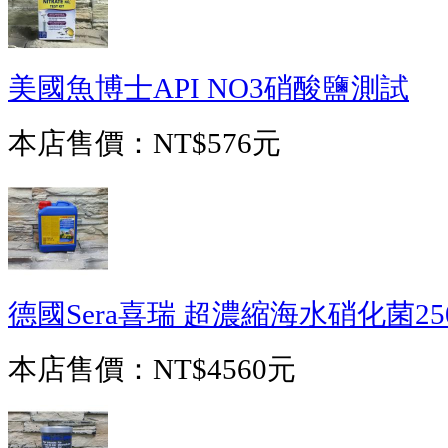
美國魚博士API NO3硝酸鹽測試
本店售價：
NT$576元
德國Sera喜瑞 超濃縮海水硝化菌250
本店售價：
NT$4560元