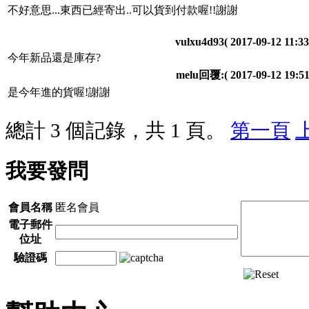
不好意思...東西已經寄出..可以貨到付款喔!!謝謝
vulxu4d93
( 2017-09-12 11:33
今年新品還是庫存?
melu回覆:
( 2017-09-12 19:51
是今年進的貨喔!謝謝
總計 3 個記錄，共 1 頁。
第一頁
我要發問
會員名稱
匿名會員
電子郵件
位址
驗證碼