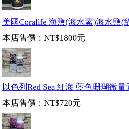
美國Coralife 海鹽(海水素)海水鹽(約
本店售價：
NT$1800元
以色列Red Sea 紅海 藍色珊瑚微量
本店售價：
NT$720元