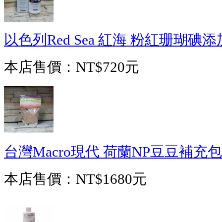
以色列Red Sea 紅海 粉紅珊瑚碘添加
本店售價：
NT$720元
台灣Macro現代 荷蘭NP豆豆補充包(
本店售價：
NT$1680元