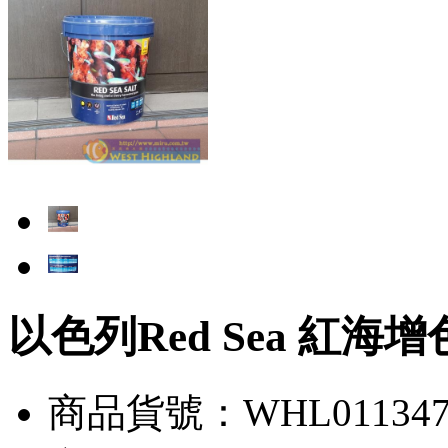
以色列Red Sea 紅海增色
商品貨號：WHL01134