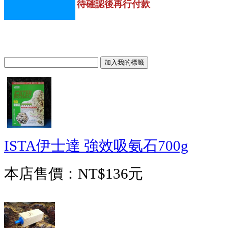
待確認後再行付款
ISTA伊士達 強效吸氨石700g
本店售價：
NT$136元