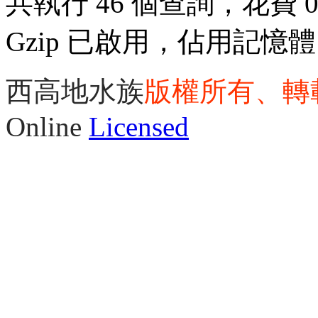
共執行 46 個查詢，花費 0.
Gzip 已啟用，佔用記憶體 3
西高地水族
版權所有、轉
Online
Licensed