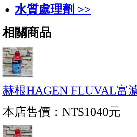
水質處理劑 >>
相關商品
赫根HAGEN FLUVAL
本店售價：
NT$1040元