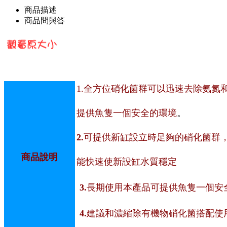
商品描述
商品問與答
1.全方位硝化箘群可以迅速去除氨氮
提供魚隻一個安全的環境
。
2.
可提供新缸設立時足夠的硝化箘群
商品說明
能快速使新設缸水質穩定
3.
長期使用本產品可提供魚隻一個安
4.
建議和濃縮除有機物硝化箘搭配使