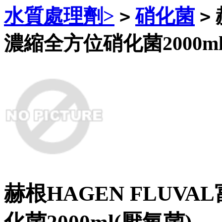
水質處理劑>
硝化菌
>
>
濃縮全方位硝化菌2000ml
赫根HAGEN FLUV