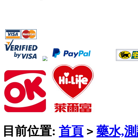
目前位置:
首頁
藥水,
>