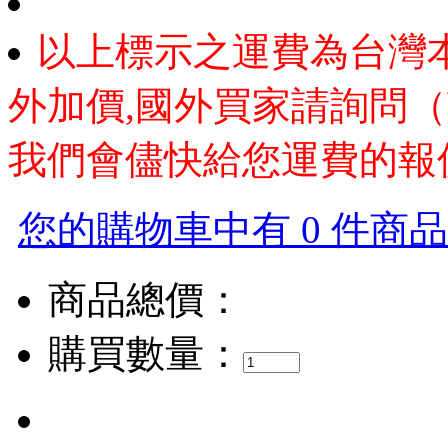
以上標示之運費為台灣
外加價,國外買家請詢問（
我們會儘快給您運費的報
您的購物車中有 0 件商品，
商品總價：
購買數量：