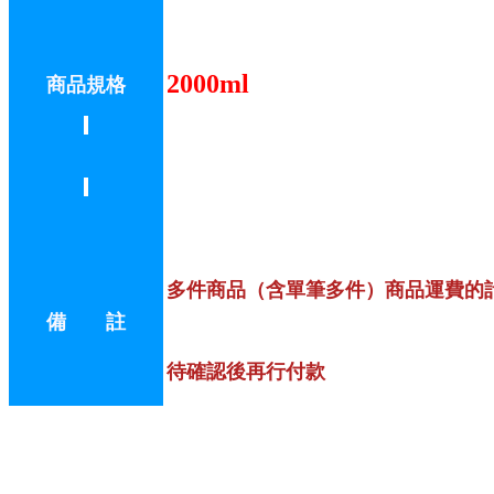
2000ml
商品規格
多件商品（含單筆多件）商品運費的
備 註
待確認後再行付款