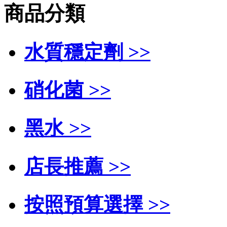
商品分類
水質穩定劑 >>
硝化菌 >>
黑水 >>
店長推薦 >>
按照預算選擇 >>