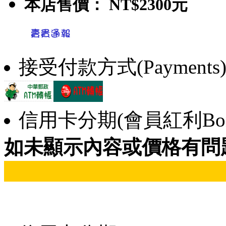
本店售價：
NT$2300元
接受付款方式(Payments
信用卡分期(會員紅利Bonu
如未顯示內容或價格有問