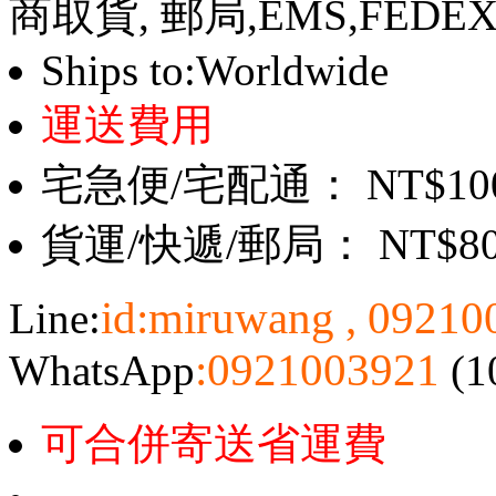
商取貨, 郵局,EMS,FEDE
Ships to:Worldwide
運送費用
宅急便/宅配通： NT$10
貨運/快遞/郵局： NT$8
id:miruwang , 0921
Line:
:0921003921
WhatsApp
(1
可合併寄送省運費