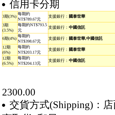
信用卡分期
每期約
3期(3%)
支援銀行：
國泰世華
NT$789.67元
每期約NT$793.5
3期
支援銀行：
中國信託
(3.5%)
元
每期約
6期(4%)
支援銀行：
國泰世華,中國信託
NT$398.67元
每期約
12期
支援銀行：
國泰世華
(6%)
NT$203.17元
每期約
12期
支援銀行：
中國信託
(6.5%)
NT$204.13元
2300.00
交貨方式(Shipping)