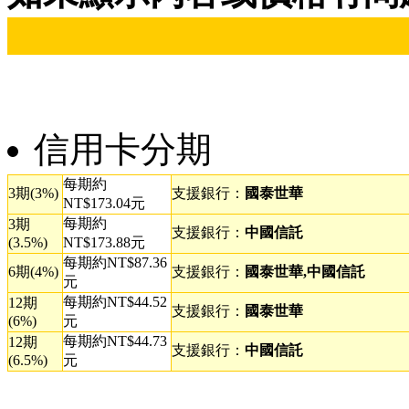
信用卡分期
每期約
3期(3%)
支援銀行：
國泰世華
NT$173.04元
每期約
3期
支援銀行：
中國信託
(3.5%)
NT$173.88元
每期約NT$87.36
6期(4%)
支援銀行：
國泰世華,中國信託
元
每期約NT$44.52
12期
支援銀行：
國泰世華
(6%)
元
每期約NT$44.73
12期
支援銀行：
中國信託
(6.5%)
元