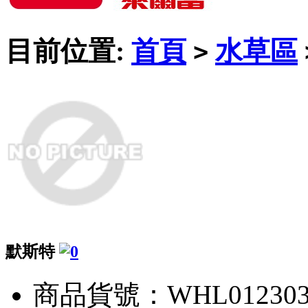
目前位置:
首頁
水草區
>
默斯特
商品貨號：WHL01230