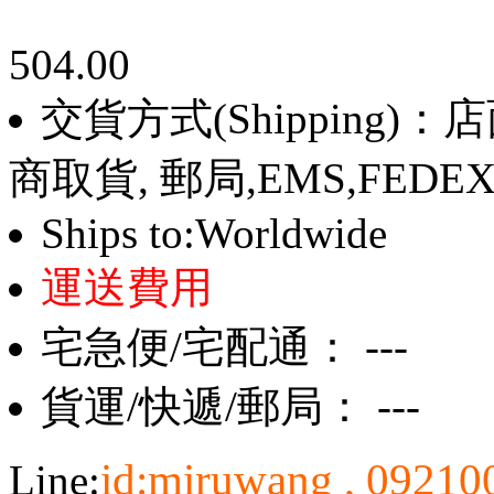
504.00
交貨方式(Shipping)
商取貨, 郵局,EMS,FEDE
Ships to:Worldwide
運送費用
宅急便/宅配通： ---
貨運/快遞/郵局： ---
id:miruwang , 0921
Line: