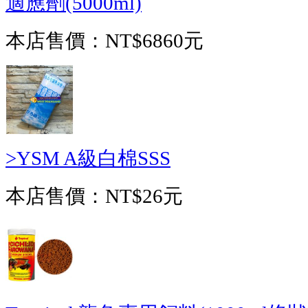
適應劑(5000ml)
本店售價：
NT$6860元
>YSM A級白棉SSS
本店售價：
NT$26元