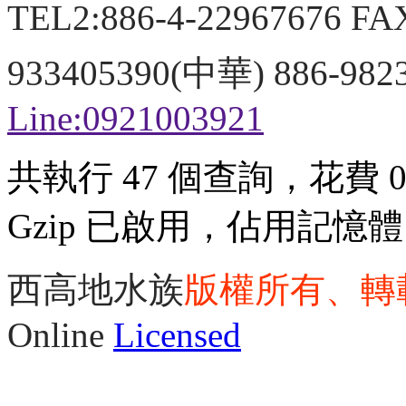
TEL2:886-4-22967676 FA
933405390(中華) 886-98
Line:0921003921
共執行 47 個查詢，花費 0.
Gzip 已啟用，佔用記憶體 3
西高地水族
版權所有、轉
Online
Licensed