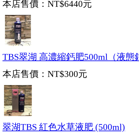
本店售價：
NT$6440元
TBS翠湖 高濃縮鈣肥500ml（液態
本店售價：
NT$300元
翠湖TBS 紅色水草液肥 (500ml)