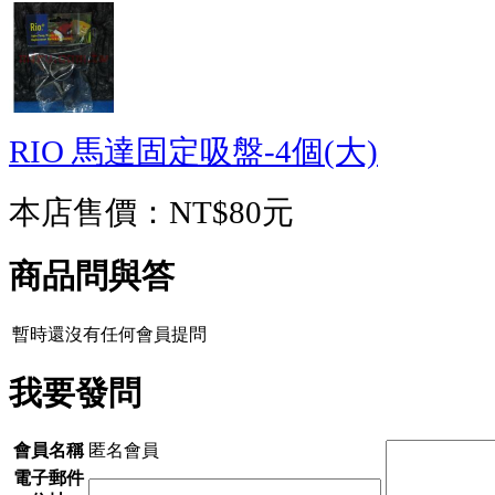
RIO 馬達固定吸盤-4個(大)
本店售價：
NT$80元
商品問與答
暫時還沒有任何會員提問
我要發問
會員名稱
匿名會員
電子郵件