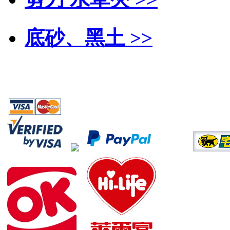
底砂、黑土 >>