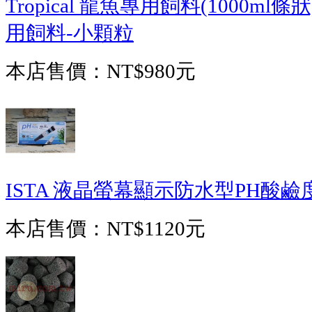
Tropical 龍魚專用飼料(1000m
用飼料-小顆粒
本店售價：
NT$980元
ISTA 液晶螢幕顯示防水型PH酸
本店售價：
NT$1120元