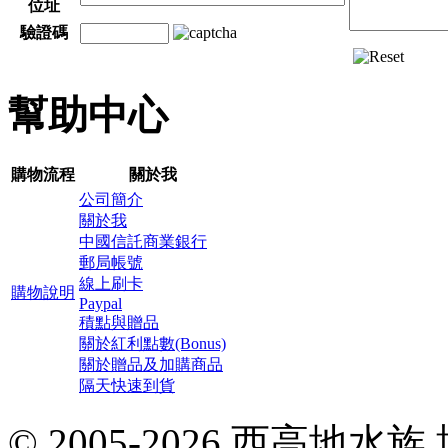
位址
驗證碼
幫助中心
購物流程
關於我
公司簡介
關於我
中國信託商業銀行
郵局帳號
線上刷卡
購物說明
Paypal
積點與贈品
關於紅利點數(Bonus)
關於贈品及加購商品
隔天快速到貨
© 2005-2026 西高地