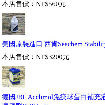
本店售價：
NT$560元
美國原裝進口 西肯Seachem Stabili
本店售價：
NT$3200元
德國JBL Acclimol免疫球蛋白補