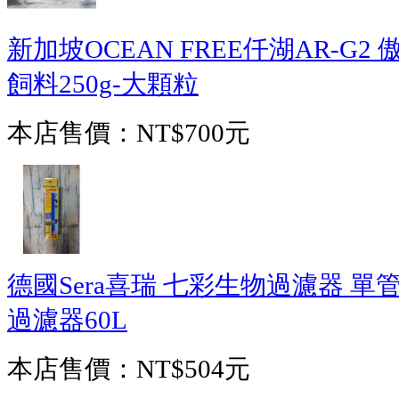
新加坡OCEAN FREE仟湖AR-G
飼料250g-大顆粒
本店售價：
NT$700元
德國Sera喜瑞 七彩生物過濾器 單
過濾器60L
本店售價：
NT$504元