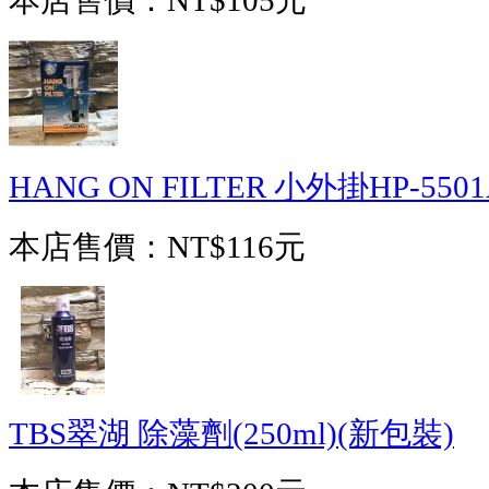
本店售價：
NT$105元
HANG ON FILTER 小外掛HP-550
本店售價：
NT$116元
TBS翠湖 除藻劑(250ml)(新包裝)