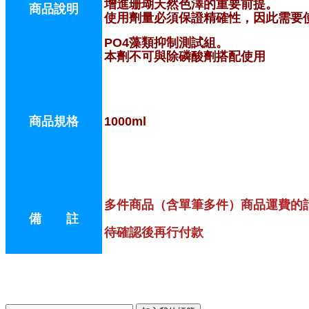
增進珊瑚天然色澤的重要前提。
商品說明
使用劑量必須保證精確性，因此需要使
PO4藻類抑制測試組。
本劑不可與除磷酸劑搭配使用
商品規格
1000ml
多件商品（含單筆多件）商品運費的
備 註
待確認後再行付款