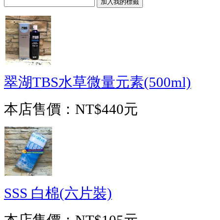
翠湖TBS水草微量元素(500ml)
本店售價：
NT$440元
SSS 白棉(六片裝)