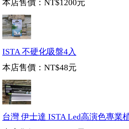
本店售價：
NT$1200元
ISTA 不硬化吸盤4入
本店售價：
NT$48元
台灣 伊士達 ISTA Led高演色專業