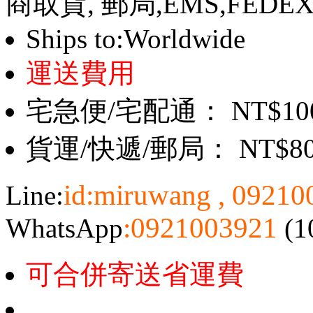
商取貨, 郵局,EMS,FEDE
Ships to:Worldwide
運送費用
宅急便/宅配通： NT$10
貨運/快遞/郵局： NT$8
id:miruwang , 0921
Line:
:0921003921
WhatsApp
(1
可合併寄送省運費