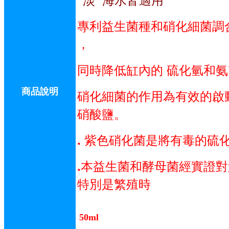
專利益生菌種和硝化細菌調
，
同時降低缸內的 硫化氫和
商品說明
硝化細菌的作用為有效的啟
硝酸鹽。
. 紫色硝化菌是將有毒的硫
.本益生菌和酵母菌經實證
特別是繁殖時
50ml