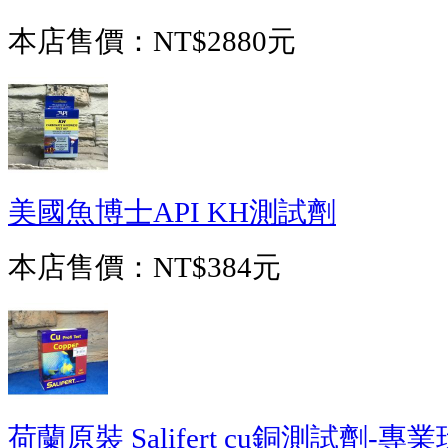
本店售價：
NT$2880元
美國魚博士API KH測試劑
本店售價：
NT$384元
荷蘭原裝 Salifert cu銅測試劑