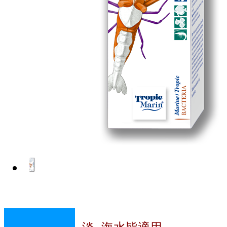
淡 海水皆適用