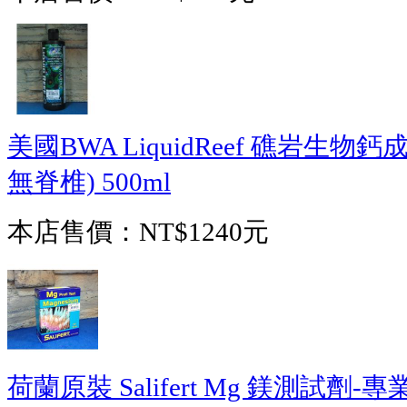
美國BWA LiquidReef 礁岩生
無脊椎) 500ml
本店售價：
NT$1240元
荷蘭原裝 Salifert Mg 鎂測試