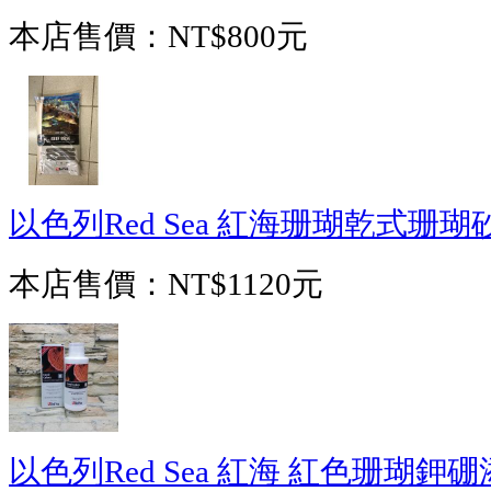
本店售價：
NT$800元
以色列Red Sea 紅海珊瑚乾式珊瑚砂
本店售價：
NT$1120元
以色列Red Sea 紅海 紅色珊瑚鉀硼