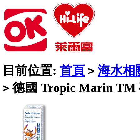
目前位置:
首頁
海水相
>
德國 Tropic Marin 
>