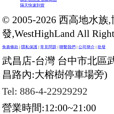
隔天快速到貨
© 2005-2026 西高地
發,WestHighLand All Righ
免責條款
|
隱私保護
|
常見問題
|
聯繫我們
|
公司簡介
|
批發
武昌店-台灣 台中市北區
昌路內:大榕樹停車場旁)
Tel: 886-4-22929292
營業時間:12:00~21:00