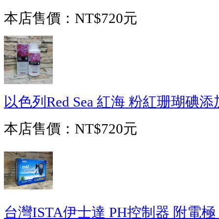
本店售價：
NT$720元
以色列Red Sea 紅海 粉紅珊瑚碘添加
本店售價：
NT$720元
台灣ISTA伊士達 PH控制器 附電極