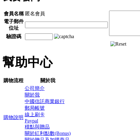
會員名稱
匿名會員
電子郵件
位址
驗證碼
幫助中心
購物流程
關於我
公司簡介
關於我
中國信託商業銀行
郵局帳號
線上刷卡
購物說明
Paypal
積點與贈品
關於紅利點數(Bonus)
關於贈品及加購商品