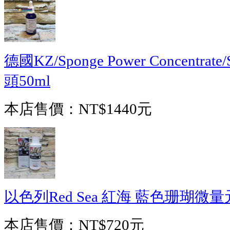
德國KZ/Sponge Power Concent
頭50ml
本店售價：
NT$1440元
以色列Red Sea 紅海 藍色珊瑚微量
本店售價：
NT$720元