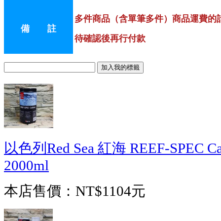
多件商品（含單筆多件）商品運費的
備 註
待確認後再行付款
以色列Red Sea 紅海 REEF-SPEC
2000ml
本店售價：
NT$1104元