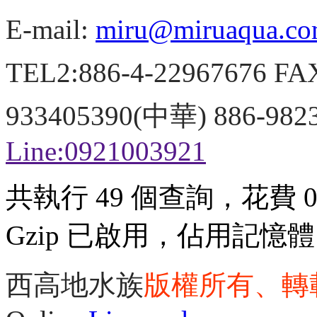
E-mail:
miru@miruaqua.c
TEL2:886-4-22967676 FA
933405390(中華) 886-98
Line:0921003921
共執行 49 個查詢，花費 0.
Gzip 已啟用，佔用記憶體 3
西高地水族
版權所有、轉