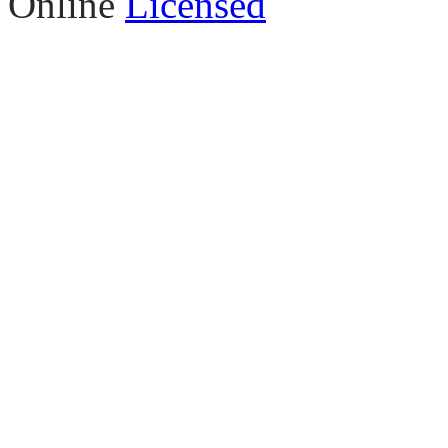
Online
Licensed