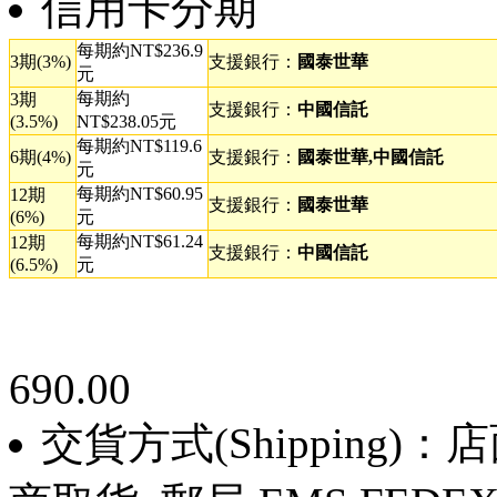
信用卡分期
每期約NT$236.9
3期(3%)
支援銀行：
國泰世華
元
每期約
3期
支援銀行：
中國信託
(3.5%)
NT$238.05元
每期約NT$119.6
6期(4%)
支援銀行：
國泰世華,中國信託
元
每期約NT$60.95
12期
支援銀行：
國泰世華
(6%)
元
每期約NT$61.24
12期
支援銀行：
中國信託
(6.5%)
元
690.00
交貨方式(Shipping)