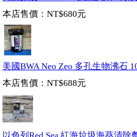
本店售價：
NT$680元
美國BWA Neo Zeo 多孔生物沸石 10
本店售價：
NT$688元
以色列Red Sea 紅海垃圾海葵清除劑