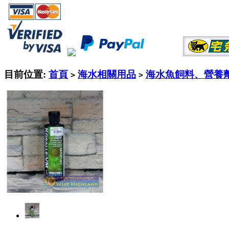
目前位置:
首頁
海水相關用品
海水魚飼料、營養
>
>