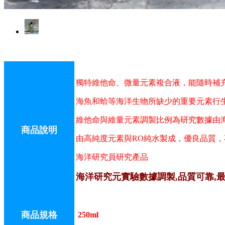
獨特維他命、微量元素複合液，能隨時補
海魚和蛤等海洋生物所缺少的
重要元素行
維他命與維量元素調製比例為研究數據由
商品說明
由高純度元素與RO純水製成，優良品質，
海洋研究員研究產品
海洋研究元實驗數據調製,品質可靠,
商品規格
250ml