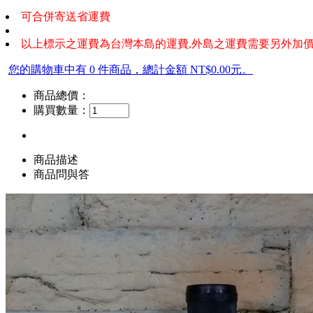
可合併寄送省運費
以上標示之運費為台灣本島的運費,外島之運費需要另外加價
您的購物車中有 0 件商品，總計金額 NT$0.00元。
商品總價：
購買數量：
商品描述
商品問與答