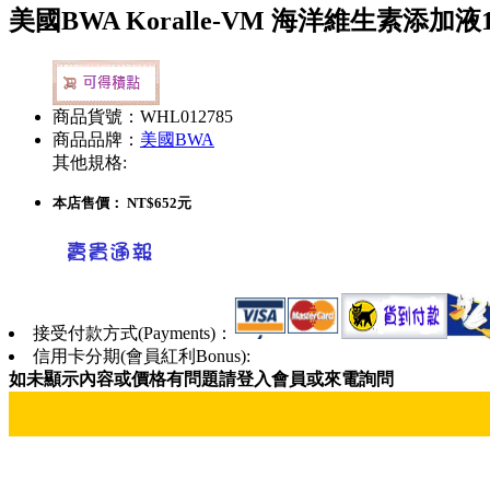
美國BWA Koralle-VM 海洋維生素添加液1
商品貨號：WHL012785
商品品牌：
美國BWA
其他規格:
本店售價：
NT$652元
接受付款方式(Payments)：
信用卡分期(會員紅利Bonus):
如未顯示內容或價格有問題請登入會員或來電詢問