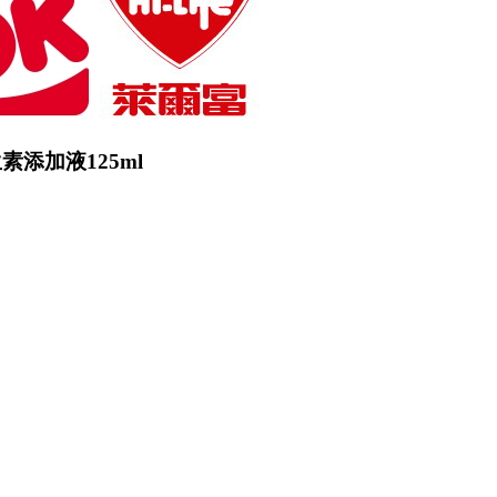
生素添加液125ml