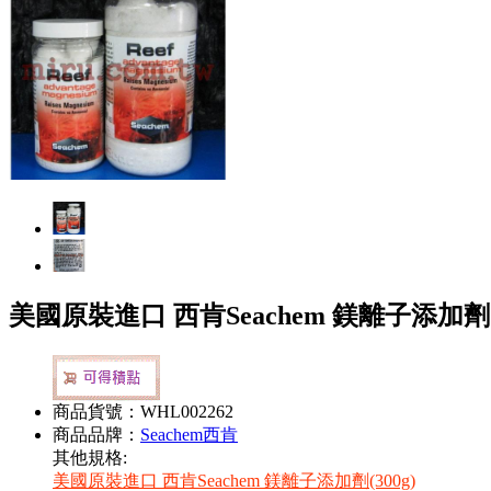
美國原裝進口 西肯Seachem 鎂離子添加劑(6
商品貨號：WHL002262
商品品牌：
Seachem西肯
其他規格:
美國原裝進口 西肯Seachem 鎂離子添加劑(300g)