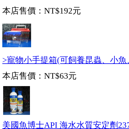
本店售價：
NT$192元
>寵物小手提箱(可飼養昆蟲、小魚、
本店售價：
NT$63元
美國魚博士API 海水水質安定劑237