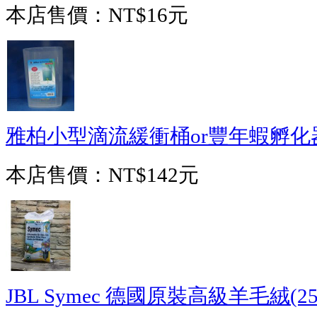
本店售價：
NT$16元
雅柏小型滴流緩衝桶or豐年蝦孵化器
本店售價：
NT$142元
JBL Symec 德國原裝高級羊毛絨(25