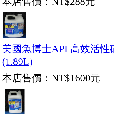
本店售價：
NT$288元
美國魚博士API 高效活性硝化
(1.89L)
本店售價：
NT$1600元