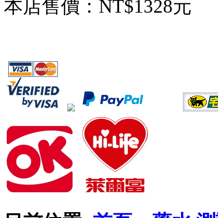
本店售價：
NT$1328元