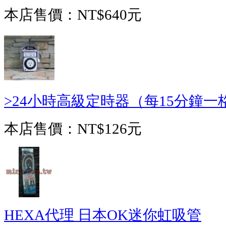
本店售價：
NT$640元
>24小時高級定時器（每15分鐘一格
本店售價：
NT$126元
HEXA代理 日本OK迷你虹吸管