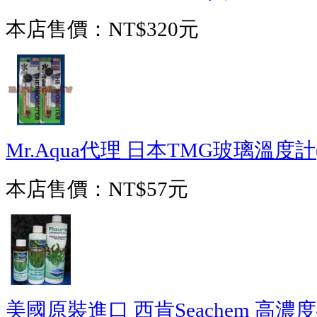
本店售價：
NT$320元
Mr.Aqua代理 日本TMG玻璃溫度計
本店售價：
NT$57元
美國原裝進口 西肯Seachem 高濃度