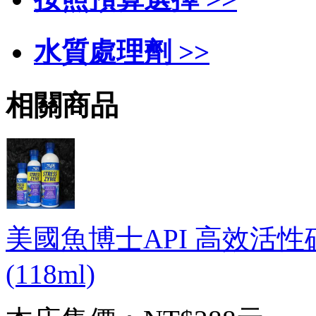
水質處理劑 >>
相關商品
美國魚博士API 高效活性硝化
(118ml)