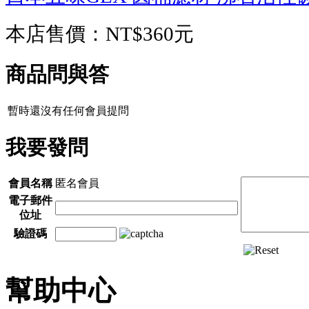
本店售價：
NT$360元
商品問與答
暫時還沒有任何會員提問
我要發問
會員名稱
匿名會員
電子郵件
位址
驗證碼
幫助中心