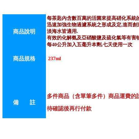
每茶匙內含數百萬的活菌來提高硝化系統
迅速加強生物過濾系統之形成及定,進而創
商品說明
淡海水皆適用.
有效的化解氨及亞硝酸鹽及硫化氯等有害物
每40公升加入五毫升本劑,七天使用一次
商品規格
237ml
多件商品（含單筆多件）商品運費的
備 註
待確認後再行付款