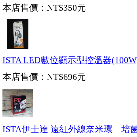
本店售價：
NT$350元
ISTA LED數位顯示型控溫器(100W
本店售價：
NT$696元
ISTA伊士達 遠紅外線奈米環 培菌