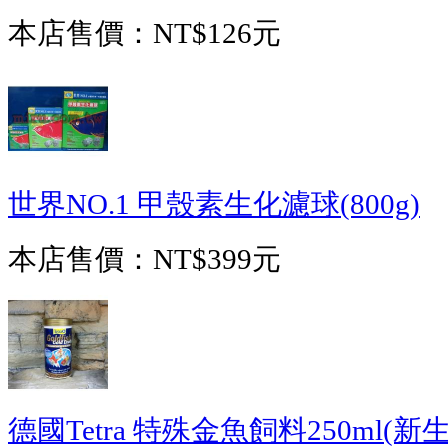
本店售價：
NT$126元
世界NO.1 甲殼素生化濾球(800g)
本店售價：
NT$399元
德國Tetra 特殊金魚飼料250ml(