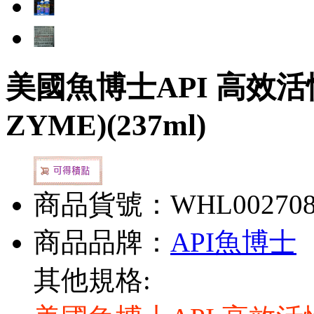
美國魚博士API 高效活
ZYME)(237ml)
商品貨號：WHL00270
商品品牌：
API魚博士
其他規格: