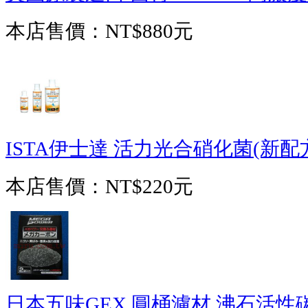
本店售價：
NT$880元
ISTA伊士達 活力光合硝化菌(新配方)(
本店售價：
NT$220元
日本五味GEX 圓桶濾材 沸石活性