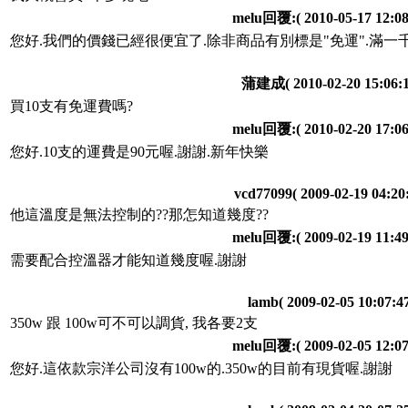
melu回覆:
( 2010-05-17 12:08
您好.我們的價錢已經很便宜了.除非商品有別標是"免運".滿一
蒲建成
( 2010-02-20 15:06:1
買10支有免運費嗎?
melu回覆:
( 2010-02-20 17:06
您好.10支的運費是90元喔.謝謝.新年快樂
vcd77099
( 2009-02-19 04:20:
他這溫度是無法控制的??那怎知道幾度??
melu回覆:
( 2009-02-19 11:49
需要配合控溫器才能知道幾度喔.謝謝
lamb
( 2009-02-05 10:07:47
350w 跟 100w可不可以調貨, 我各要2支
melu回覆:
( 2009-02-05 12:07
您好.這依款宗洋公司沒有100w的.350w的目前有現貨喔.謝謝