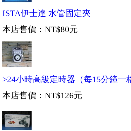
ISTA伊士達 水管固定夾
本店售價：
NT$80元
>24小時高級定時器（每15分鐘一格
本店售價：
NT$126元