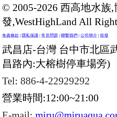
© 2005-2026 西高地
發,WestHighLand All Righ
免責條款
|
隱私保護
|
常見問題
|
聯繫我們
|
公司簡介
|
批發
武昌店-台灣 台中市北區
昌路內:大榕樹停車場旁)
Tel: 886-4-22929292
營業時間:12:00~21:00
E-mail:
miru@miruaqua.c