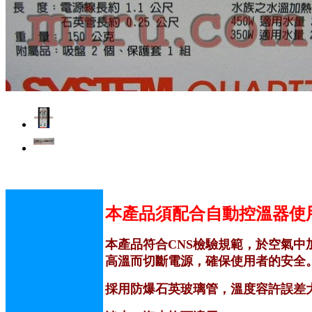
本產品須配合自動控溫器使
本產品符合CNS檢驗規範，於空氣
高溫而切斷電源，確保使用者的安全
採用防爆石英玻璃管，溫度容許誤差