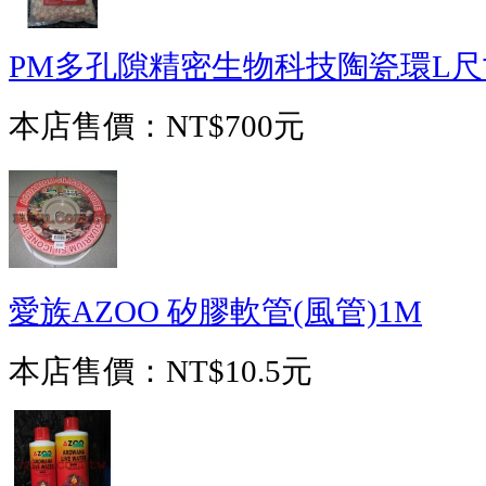
PM多孔隙精密生物科技陶瓷環L尺寸
本店售價：
NT$700元
愛族AZOO 矽膠軟管(風管)1M
本店售價：
NT$10.5元