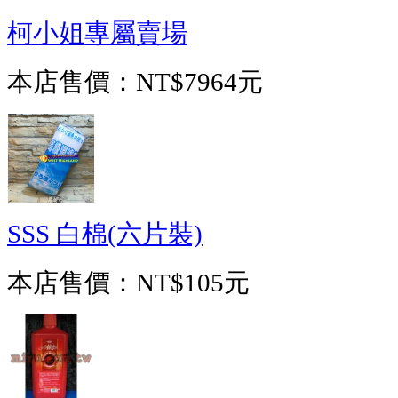
柯小姐專屬賣場
本店售價：
NT$7964元
SSS 白棉(六片裝)
本店售價：
NT$105元