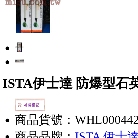
ISTA伊士達 防爆型石
商品貨號：WHL00044
商品品牌：
ISTA 伊士