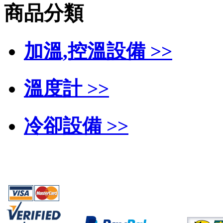
商品分類
加溫,控溫設備 >>
溫度計 >>
冷卻設備 >>