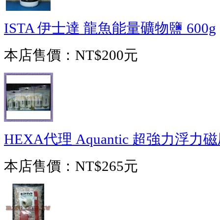
ISTA 伊士達 龍魚能量礦物鹽 600g
本店售價：
NT$200元
HEXA代理 Aquantic 超強力浮力磁
本店售價：
NT$265元