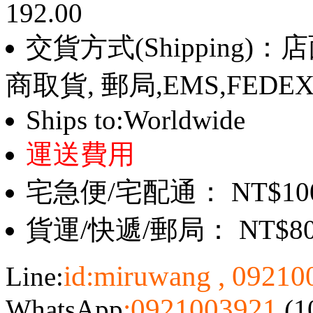
192.00
交貨方式(Shipping)
商取貨, 郵局,EMS,FEDE
Ships to:Worldwide
運送費用
宅急便/宅配通： NT$10
貨運/快遞/郵局： NT$8
id:miruwang , 0921
Line:
:0921003921
WhatsApp
(1