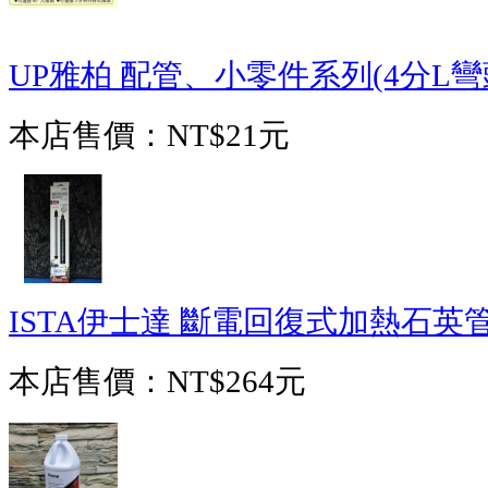
UP雅柏 配管、小零件系列(4分L彎頭)
本店售價：
NT$21元
ISTA伊士達 斷電回復式加熱石英管
本店售價：
NT$264元