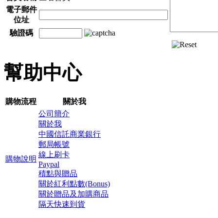
電子郵件
位址
驗證碼
幫助中心
購物流程
關於我
公司簡介
關於我
中國信託商業銀行
郵局帳號
線上刷卡
購物說明
Paypal
積點與贈品
關於紅利點數(Bonus)
關於贈品及加購商品
隔天快速到貨