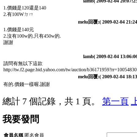
lamb
( 2009-02-04 20:07:25
1.價錢是120還是140
2.有100Wㄉㄇ
melu回覆:
( 2009-02-04 21:24
1.價錢是140元
2.沒有100w的.只有450w的.
謝謝
lamb
( 2009-02-04 13:06:06
請問有無以下這款
http://tw.f2.page.bid.yahoo.com/tw/auction/b36171959?rr=1005483
melu回覆:
( 2009-02-04 18:13
有的.價錢一樣喔.謝謝
總計 7 個記錄，共 1 頁。
第一頁
我要發問
會員名稱
匿名會員