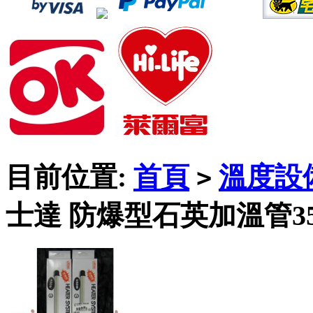
目前位置:
首頁
溫度設
>
士達 防爆型石英加溫管3