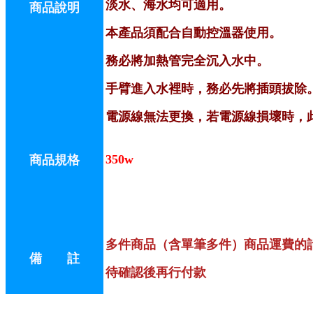
淡水、海水均可適用。
商品說明
本產品須配合自動控溫器使用。
務必將加熱管完全沉入水中。
手臂進入水裡時，務必先將插頭拔除
電源線無法更換，若電源線損壞時，
350w
商品規格
多件商品（含單筆多件）商品運費的
備 註
待確認後再行付款