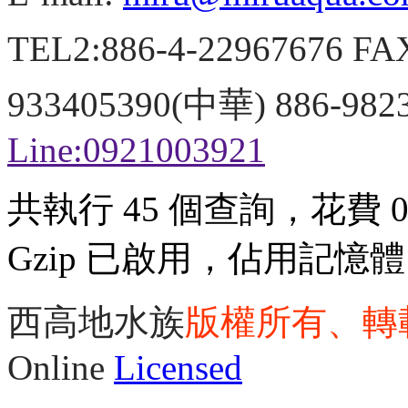
TEL2:886-4-22967676 FA
933405390(中華) 886-98
Line:0921003921
共執行 45 個查詢，花費 0.
Gzip 已啟用，佔用記憶體 3
西高地水族
版權所有、轉
Online
Licensed