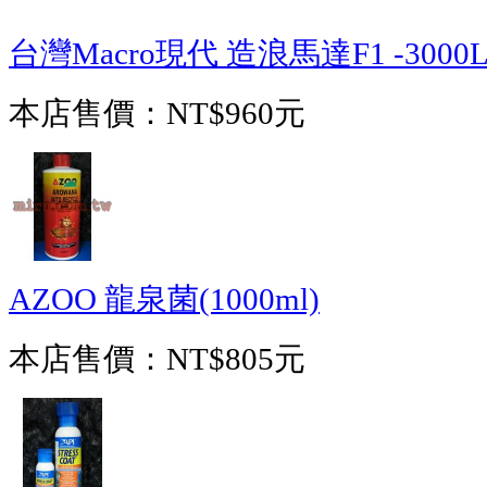
台灣Macro現代 造浪馬達F1 -3000L
本店售價：
NT$960元
AZOO 龍泉菌(1000ml)
本店售價：
NT$805元