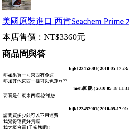
美國原裝進口 西肯Seachem Prim
本店售價：
NT$3360元
商品問與答
hijk123452001
( 2010-05-17 23:
那如果買一ㄍ東西有免運
那加其他東西一樣可以免運ㄇ??
melu回覆:
( 2010-05-18 11:31
要看是什麼東西喔.謝謝您
hijk123452001
( 2010-05-17 01:
請問買多少錢可以不用運費
我覺得運費好貴喔
我大概會買1千多塊吧!!