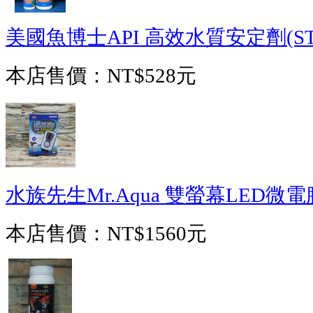
美國魚博士API 高效水質安定劑(STRES
本店售價：
NT$528元
水族先生Mr.Aqua 雙螢幕LED微
本店售價：
NT$1560元