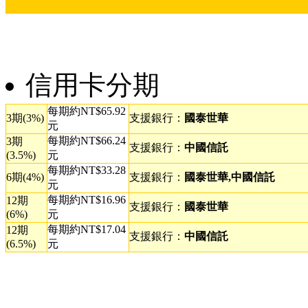
信用卡分期
每期約NT$65.92
3期(3%)
支援銀行：
國泰世華
元
每期約NT$66.24
3期
支援銀行：
中國信託
(3.5%)
元
每期約NT$33.28
6期(4%)
支援銀行：
國泰世華,中國信託
元
每期約NT$16.96
12期
支援銀行：
國泰世華
(6%)
元
每期約NT$17.04
12期
支援銀行：
中國信託
(6.5%)
元