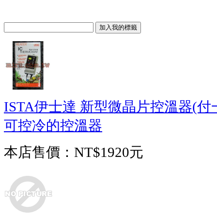
ISTA伊士達 新型微晶片控溫器(
可控冷的控溫器
本店售價：
NT$1920元