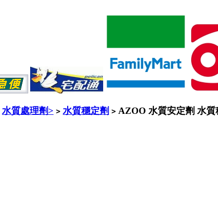
水質處理劑>
水質穩定劑
AZOO 水質安定劑 水質穩定
>
>