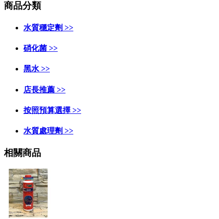
商品分類
水質穩定劑 >>
硝化菌 >>
黑水 >>
店長推薦 >>
按照預算選擇 >>
水質處理劑 >>
相關商品