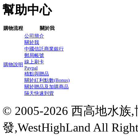
幫助中心
購物流程
關於我
公司簡介
關於我
中國信託商業銀行
郵局帳號
線上刷卡
購物說明
Paypal
積點與贈品
關於紅利點數(Bonus)
關於贈品及加購商品
隔天快速到貨
© 2005-2026 西高地
發,WestHighLand All Righ