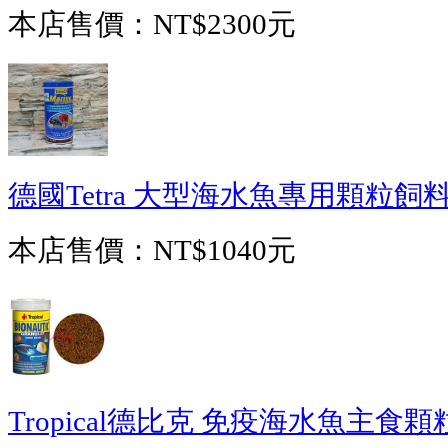
本店售價：
NT$2300元
德國Tetra 大型海水魚專用顆粒飼料
本店售價：
NT$1040元
Tropical德比克 免疫海水魚主食顆粒