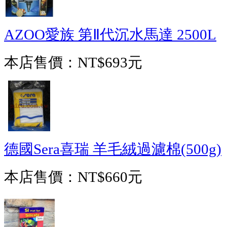
AZOO愛族 第Ⅱ代沉水馬達 2500L
本店售價：
NT$693元
德國Sera喜瑞 羊毛絨過濾棉(500g)
本店售價：
NT$660元