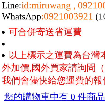
id:miruwang , 0921
Line:
:0921003921
WhatsApp
(1
可合併寄送省運費
以上標示之運費為台灣
外加價,國外買家請詢問（
我們會儘快給您運費的報
您的購物車中有 0 件商品，