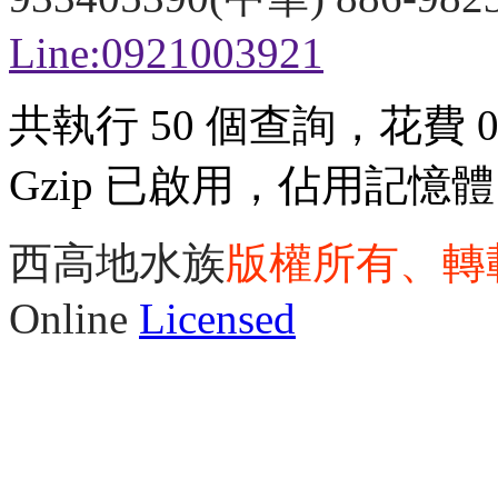
Line:0921003921
共執行 50 個查詢，花費 0.
Gzip 已啟用，佔用記憶體 3
西高地水族
版權所有、轉
Online
Licensed