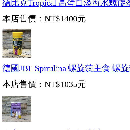
德比克Tropical 高蛋白淡海水螺旋藻
本店售價：
NT$1400元
德國JBL Spirulina 螺旋藻主食 
本店售價：
NT$1035元