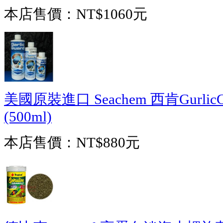
本店售價：
NT$1060元
美國原裝進口 Seachem 西肯Gurl
(500ml)
本店售價：
NT$880元