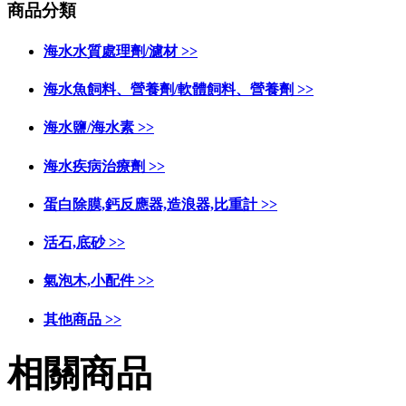
商品分類
海水水質處理劑/濾材 >>
海水魚飼料、營養劑/軟體飼料、營養劑 >>
海水鹽/海水素 >>
海水疾病治療劑 >>
蛋白除膜,鈣反應器,造浪器,比重計 >>
活石,底砂 >>
氣泡木,小配件 >>
其他商品 >>
相關商品