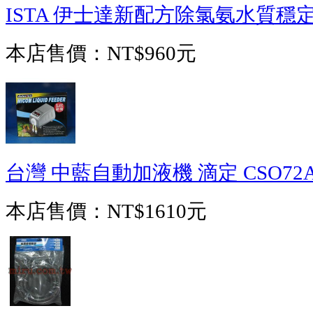
ISTA 伊士達新配方除氯氨水質穩定
本店售價：
NT$960元
台灣 中藍自動加液機 滴定 CSO72A
本店售價：
NT$1610元