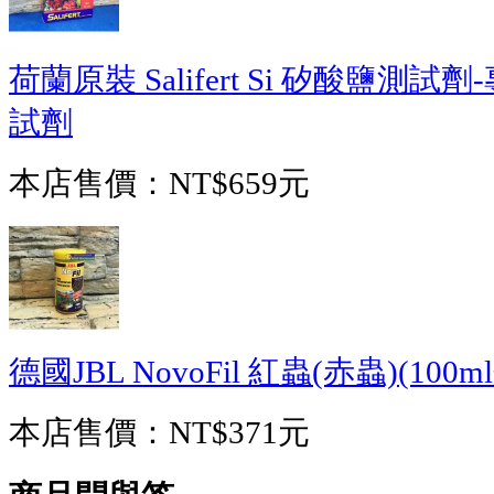
荷蘭原裝 Salifert Si 矽酸鹽
試劑
本店售價：
NT$659元
德國JBL NovoFil 紅蟲(赤蟲)(100m
本店售價：
NT$371元