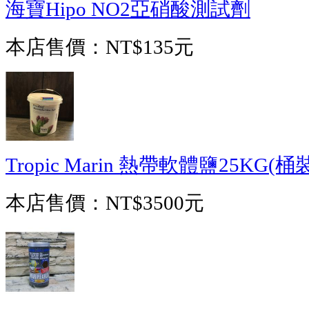
海寶Hipo NO2亞硝酸測試劑
本店售價：
NT$135元
Tropic Marin 熱帶軟體鹽25KG(桶
本店售價：
NT$3500元