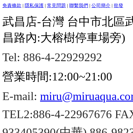
免責條款
|
隱私保護
|
常見問題
|
聯繫我們
|
公司簡介
|
批發
武昌店-台灣 台中市北區
昌路內:大榕樹停車場旁)
Tel: 886-4-22929292
營業時間:12:00~21:00
E-mail:
miru@miruaqua.c
TEL2:886-4-22967676 FA
933405390(中華) 886-98