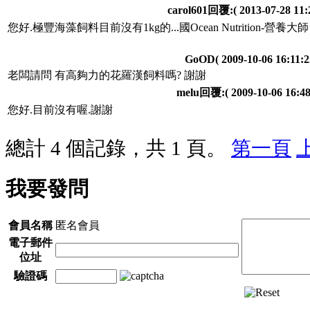
carol601回覆:
( 2013-07-28 11:
您好.極豐海藻飼料目前沒有1kg的...國Ocean Nutrition-營
GoOD
( 2009-10-06 16:11:2
老闆請問 有高夠力的花羅漢飼料嗎? 謝謝
melu回覆:
( 2009-10-06 16:48
您好.目前沒有喔.謝謝
總計 4 個記錄，共 1 頁。
第一頁
我要發問
會員名稱
匿名會員
電子郵件
位址
驗證碼