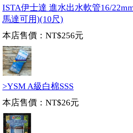
ISTA伊士達 進水出水軟管16/22m
馬達可用)(10尺)
本店售價：
NT$256元
>YSM A級白棉SSS
本店售價：
NT$26元