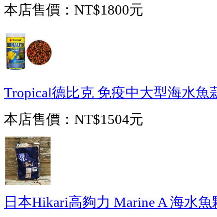
本店售價：
NT$1800元
Tropical德比克 免疫中大型海水魚蒜
本店售價：
NT$1504元
日本Hikari高夠力 Marine A 海水