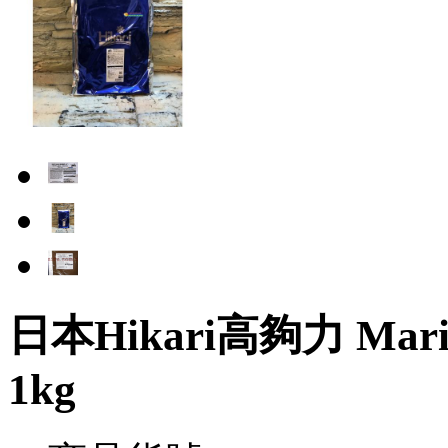
日本Hikari高夠力 Mar
1kg