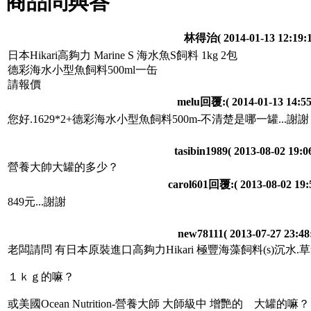
商品問與答
林得治
( 2014-01-13 12:19:1
日本Hikari高夠力 Marine S 海水魚S飼料 1kg 2包
德彩海水小型魚飼料500ml一缶
請報價
melu回覆:
( 2014-01-13 14:55
您好.1629*2+德彩海水小型魚飼料500m-不清楚是哪一罐...謝謝
tasibin1989
( 2013-08-02 19:06
營養大帥大罐的多少？
carol601回覆:
( 2013-08-02 19:
849元...謝謝
new78111
( 2013-07-27 23:48
老闆請問 有日本原裝進口高夠力Hikari 極豐海藻飼料(s)
１ｋｇ的嘛？
或美國Ocean Nutrition-營養大師 大師級中 增艷的 大罐的嘛？