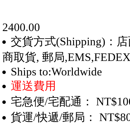
2400.00
交貨方式(Shipping)
商取貨, 郵局,EMS,FEDE
Ships to:Worldwide
運送費用
宅急便/宅配通： NT$10
貨運/快遞/郵局： NT$8