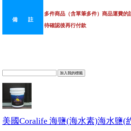
多件商品（含單筆多件）商品運費的
備 註
待確認後再行付款
美國Coralife 海鹽(海水素)海水鹽(約