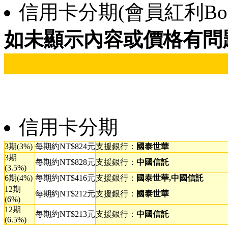
信用卡分期(會員紅利Bonu
如未顯示內容或價格有問
信用卡分期
3期(3%)
每期約NT$824元
支援銀行：
國泰世華
3期
每期約NT$828元
支援銀行：
中國信託
(3.5%)
6期(4%)
每期約NT$416元
支援銀行：
國泰世華,中國信託
12期
每期約NT$212元
支援銀行：
國泰世華
(6%)
12期
每期約NT$213元
支援銀行：
中國信託
(6.5%)