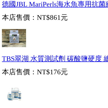
德國JBL MariPerls海水魚專用抗
本店售價：
NT$861元
TBS翠湖 水質測試劑 碳酸鹽硬度 
本店售價：
NT$176元