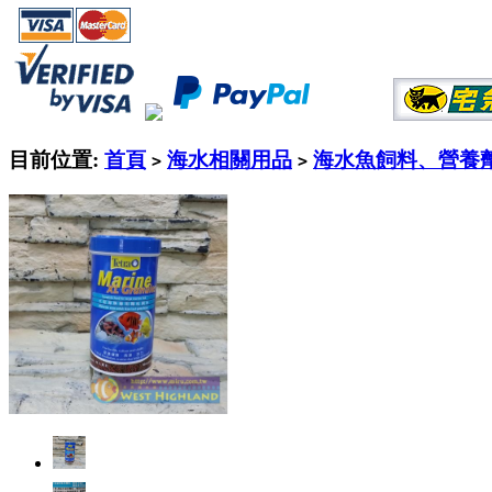
目前位置:
首頁
海水相關用品
海水魚飼料、營養
>
>