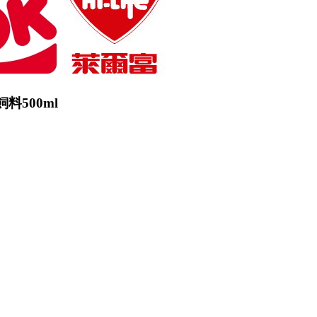
料500ml