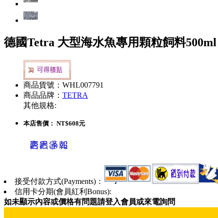
德國Tetra 大型海水魚專用顆粒飼料500ml
商品貨號：WHL007791
商品品牌：
TETRA
其他規格:
本店售價：
NT$608元
接受付款方式(Payments)：
信用卡分期(會員紅利Bonus):
如未顯示內容或價格有問題請登入會員或來電詢問