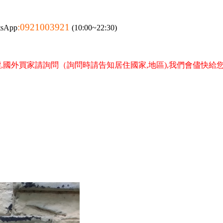
:0921003921
tsApp
(10:00~22:30)
,國外買家請詢問（詢問時請告知居住國家,地區),我們會儘快給