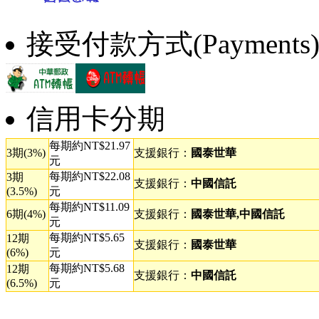
接受付款方式(Payments
信用卡分期
每期約NT$21.97
3期(3%)
支援銀行：
國泰世華
元
每期約NT$22.08
3期
支援銀行：
中國信託
(3.5%)
元
每期約NT$11.09
6期(4%)
支援銀行：
國泰世華,中國信託
元
每期約NT$5.65
12期
支援銀行：
國泰世華
(6%)
元
每期約NT$5.68
12期
支援銀行：
中國信託
(6.5%)
元