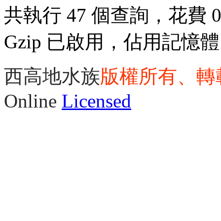
共執行 47 個查詢，花費 0.
Gzip 已啟用，佔用記憶體 3
西高地水族
版權所有、轉
Online
Licensed