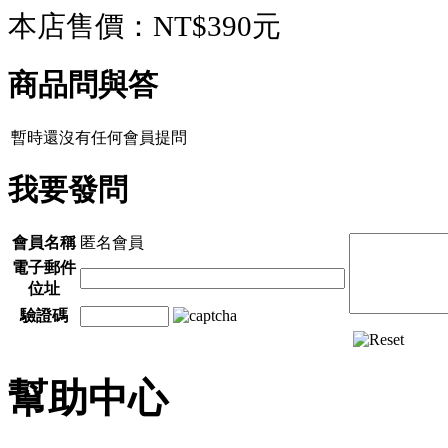
本店售價：
NT$390元
商品問與答
暫時還沒有任何會員提問
我要發問
會員名稱
匿名會員
電子郵件
位址
驗證碼
幫助中心