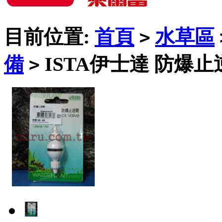
目前位置:
首頁
水草區
>
備
ISTA伊士達 防爆止
>