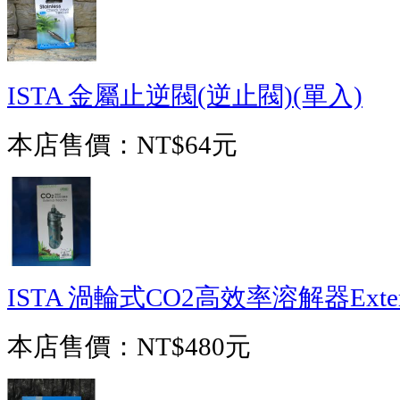
ISTA 金屬止逆閥(逆止閥)(單入)
本店售價：
NT$64元
ISTA 渦輪式CO2高效率溶解器Externa
本店售價：
NT$480元