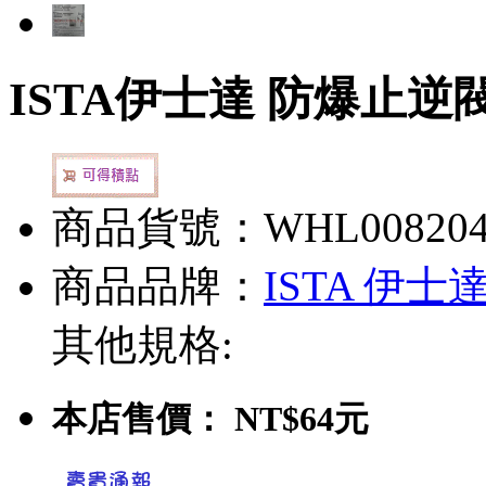
ISTA伊士達 防爆止逆
商品貨號：WHL00820
商品品牌：
ISTA 伊士
其他規格:
本店售價：
NT$64元