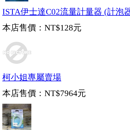
ISTA伊士達C02流量計量器 (計泡器
本店售價：
NT$128元
柯小姐專屬賣場
本店售價：
NT$7964元