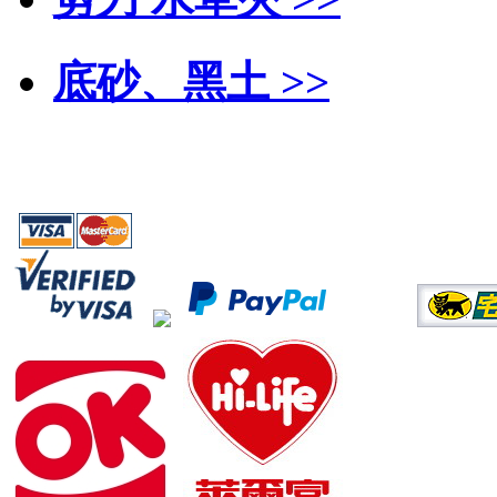
底砂、黑土 >>