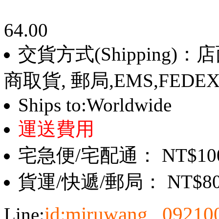
64.00
交貨方式(Shipping)
商取貨, 郵局,EMS,FEDE
Ships to:Worldwide
運送費用
宅急便/宅配通： NT$10
貨運/快遞/郵局： NT$8
id:miruwang , 0921
Line: