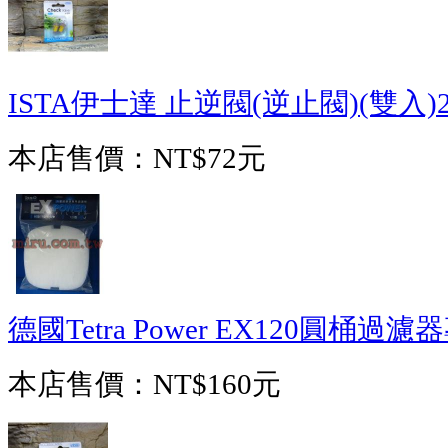
ISTA伊士達 止逆閥(逆止閥)(雙入)2
本店售價：
NT$72元
德國Tetra Power EX120圓桶過
本店售價：
NT$160元