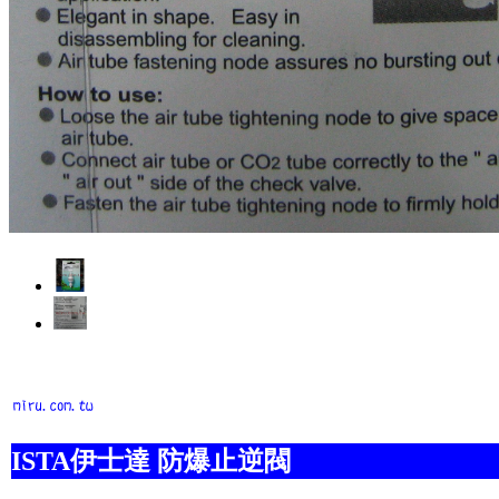
ISTA
伊士達
防爆止逆閥