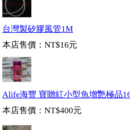
台灣製矽膠風管1M
本店售價：
NT$16元
Alife海豐 寶贈紅小型魚增艷極品16
本店售價：
NT$400元