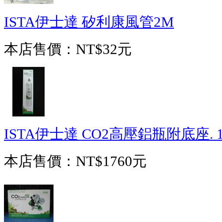
ISTA伊士達 矽利康風管2M
本店售價：
NT$32元
ISTA伊士達 CO2高壓鋁瓶附底座. 1
本店售價：
NT$1760元