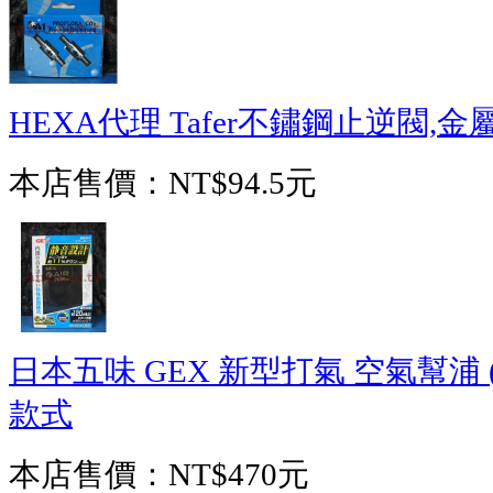
HEXA代理 Tafer不鏽鋼止逆閥,金
本店售價：
NT$94.5元
日本五味 GEX 新型打氣 空氣幫浦 (打
款式
本店售價：
NT$470元