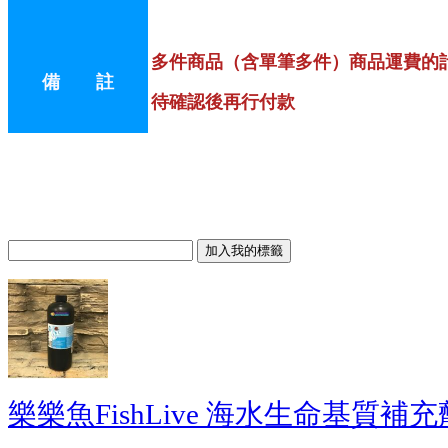
多件商品（含單筆多件）商品運費的
備 註
待確認後再行付款
樂樂魚FishLive 海水生命基質補充劑(