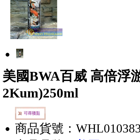
美國BWA百威 高倍浮游
2Kum)250ml
商品貨號：WHL01038