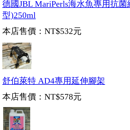
德國JBL MariPerls海水魚專用
型)250ml
本店售價：
NT$532元
舒伯萊特 AD4專用延伸腳架
本店售價：
NT$578元