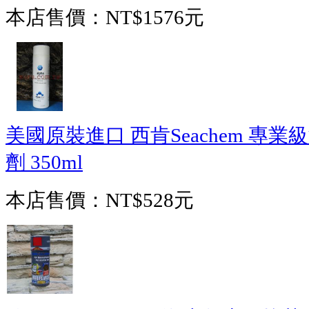
本店售價：
NT$1576元
美國原裝進口 西肯Seachem 專
劑 350ml
本店售價：
NT$528元