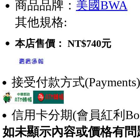
商品品牌：
美國BWA
其他規格:
本店售價：
NT$740元
接受付款方式(Payments
信用卡分期(會員紅利Bonu
如未顯示內容或價格有問