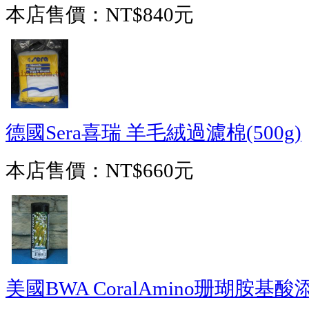
本店售價：
NT$840元
德國Sera喜瑞 羊毛絨過濾棉(500g)
本店售價：
NT$660元
美國BWA CoralAmino珊瑚胺基酸添