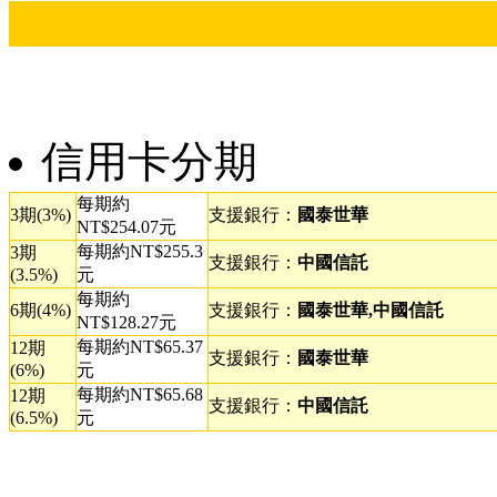
信用卡分期
每期約
3期(3%)
支援銀行：
國泰世華
NT$254.07元
每期約NT$255.3
3期
支援銀行：
中國信託
(3.5%)
元
每期約
6期(4%)
支援銀行：
國泰世華,中國信託
NT$128.27元
每期約NT$65.37
12期
支援銀行：
國泰世華
(6%)
元
每期約NT$65.68
12期
支援銀行：
中國信託
(6.5%)
元