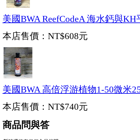
美國BWA ReefCodeA 海水鈣與KH平
本店售價：
NT$608元
美國BWA 高倍浮游植物1-50微米25
本店售價：
NT$740元
商品問與答