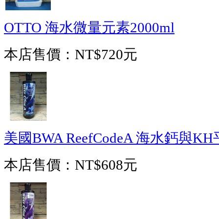
OTTO 海水微量元素2000ml
本店售價：
NT$720元
美國BWA ReefCodeA 海水鈣與KH平
本店售價：
NT$608元