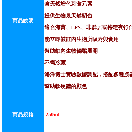
含天然增色刺激元素，
提供生物最天然顯色
商品說明
適合海葵、LPS、非群居或特定夜行
能立即被缸內生物所吸附與食用
幫助缸內生物觸鬚展開
不需冷藏
海洋博士實驗數據調配，搭配多種胺
幫助軟硬體的顯色
250ml
商品規格