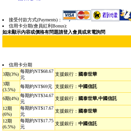
接受付款方式(Payments)：
信用卡分期(會員紅利Bonus):
如未顯示內容或價格有問題請登入會員或來電詢問
信用卡分期
每期約NT$68.67
3期(3%)
支援銀行：
國泰世華
元
3期
每期約NT$69元
支援銀行：
中國信託
(3.5%)
每期約NT$34.67
6期(4%)
支援銀行：
國泰世華,中國信託
元
每期約NT$17.67
12期
支援銀行：
國泰世華
(6%)
元
每期約NT$17.75
12期
支援銀行：
中國信託
(6.5%)
元