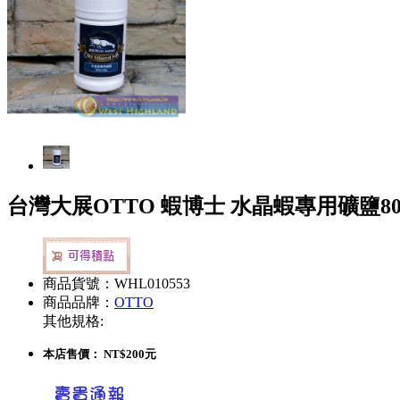
台灣大展OTTO 蝦博士 水晶蝦專用礦鹽80ml
商品貨號：WHL010553
商品品牌：
OTTO
其他規格:
本店售價：
NT$200元