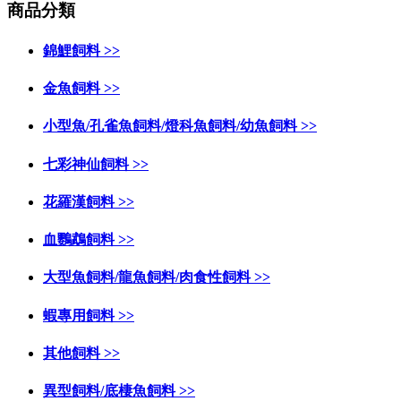
商品分類
錦鯉飼料 >>
金魚飼料 >>
小型魚/孔雀魚飼料/燈科魚飼料/幼魚飼料 >>
七彩神仙飼料 >>
花羅漢飼料 >>
血鸚鵡飼料 >>
大型魚飼料/龍魚飼料/肉食性飼料 >>
蝦專用飼料 >>
其他飼料 >>
異型飼料/底棲魚飼料 >>