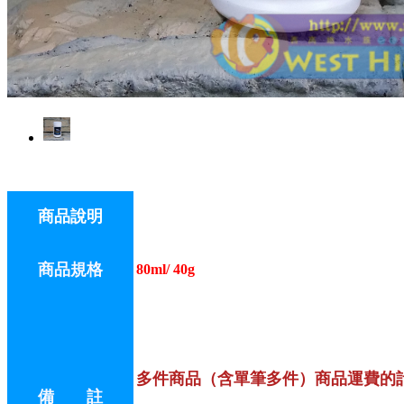
商品說明
商品規格
80ml/ 40g
多件商品（含單筆多件）商品運費的
備 註