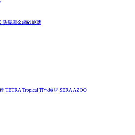
L
溫器 防爆黑金鋼砂玻璃
士達
TETRA
Tropical
其他廠牌
SERA
AZOO