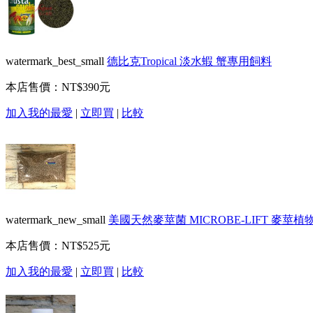
watermark_best_small
德比克Tropical 淡水蝦 蟹專用飼料
本店售價：
NT$390元
加入我的最愛
|
立即買
|
比較
watermark_new_small
美國天然麥莖菌 MICROBE-LIFT 麥莖植物菌
本店售價：
NT$525元
加入我的最愛
|
立即買
|
比較