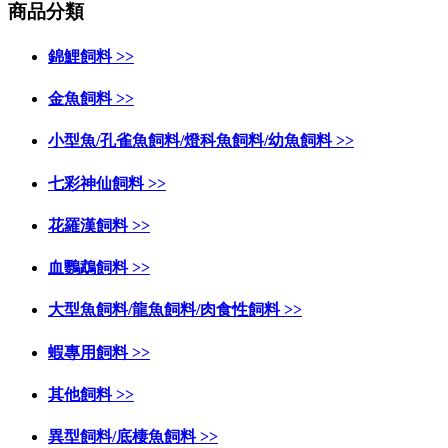
商品分類
錦鯉飼料 >>
金魚飼料 >>
小型魚/孔雀魚飼料/燈科魚飼料/幼魚飼料 >>
七彩神仙飼料 >>
花羅漢飼料 >>
血鸚鵡飼料 >>
大型魚飼料/龍魚飼料/肉食性飼料 >>
蝦專用飼料 >>
其他飼料 >>
異型飼料/底棲魚飼料 >>