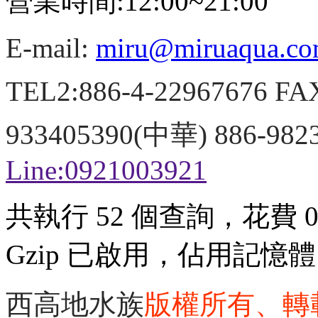
營業時間:12:00~21:00
E-mail:
miru@miruaqua.c
TEL2:886-4-22967676 FA
933405390(中華) 886-98
Line:0921003921
共執行 52 個查詢，花費 0.
Gzip 已啟用，佔用記憶體 3
西高地水族
版權所有、轉