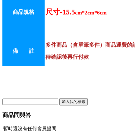
尺寸-15.5
商品規格
cm*2cm*6cm
多件商品（含單筆多件）商品運費的
備 註
待確認後再行付款
商品問與答
暫時還沒有任何會員提問