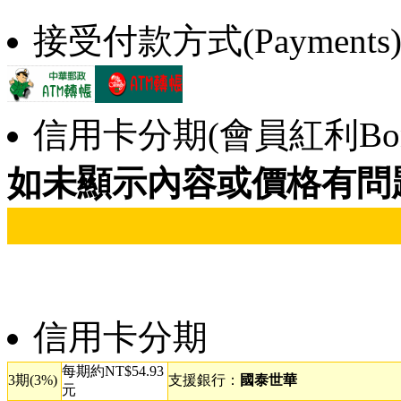
接受付款方式(Payments
信用卡分期(會員紅利Bonu
如未顯示內容或價格有問
信用卡分期
每期約NT$54.93
3期(3%)
支援銀行：
國泰世華
元