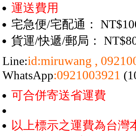
運送費用
宅急便/宅配通： NT$10
貨運/快遞/郵局： NT$8
id:miruwang , 0921
Line:
:0921003921
WhatsApp
(1
可合併寄送省運費
以上標示之運費為台灣