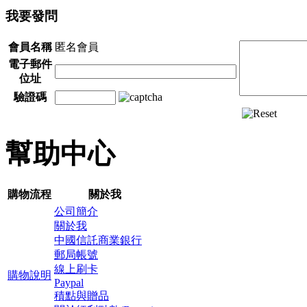
我要發問
會員名稱
匿名會員
電子郵件
位址
驗證碼
幫助中心
購物流程
關於我
公司簡介
關於我
中國信託商業銀行
郵局帳號
線上刷卡
購物說明
Paypal
積點與贈品