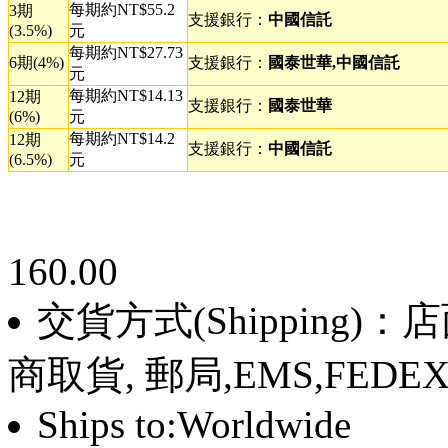
每期約NT$55.2
3期
支援銀行：
中國信託
(3.5%)
元
每期約NT$27.73
6期(4%)
支援銀行：
國泰世華,中國信託
元
每期約NT$14.13
12期
支援銀行：
國泰世華
(6%)
元
每期約NT$14.2
12期
支援銀行：
中國信託
(6.5%)
元
160.00
交貨方式(Shipping)
商取貨, 郵局,EMS,FEDE
Ships to:Worldwide