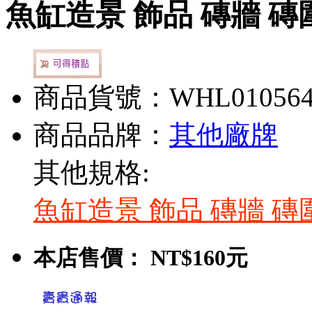
魚缸造景 飾品 磚牆 磚
商品貨號：WHL01056
商品品牌：
其他廠牌
其他規格:
魚缸造景 飾品 磚牆 磚
本店售價：
NT$160元