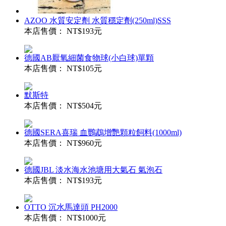
AZOO 水質安定劑 水質穩定劑(250ml)SSS
本店售價：
NT$193元
德國AB厭氧細菌食物球(小白球)單顆
本店售價：
NT$105元
默斯特
本店售價：
NT$504元
德國SERA喜瑞 血鸚鵡增艷顆粒飼料(1000ml)
本店售價：
NT$960元
德國JBL 淡水海水池塘用大氣石 氣泡石
本店售價：
NT$193元
OTTO 沉水馬達頭 PH2000
本店售價：
NT$1000元