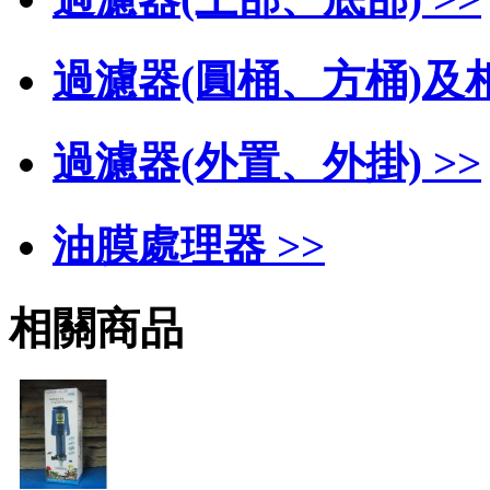
過濾器(圓桶、方桶)及相
過濾器(外置、外掛) >>
油膜處理器 >>
相關商品