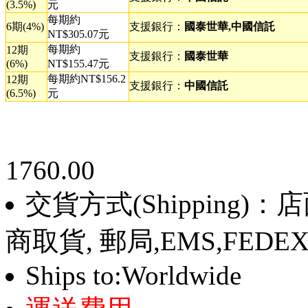
(3.5%)
元
每期約
6期(4%)
支援銀行：
國泰世華,中國信託
NT$305.07元
每期約
12期
支援銀行：
國泰世華
(6%)
NT$155.47元
每期約NT$156.2
12期
支援銀行：
中國信託
(6.5%)
元
1760.00
交貨方式(Shipping)
商取貨, 郵局,EMS,FEDE
Ships to:Worldwide