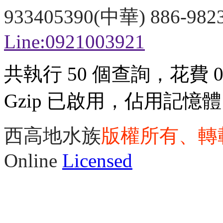
933405390(中華) 886-98
Line:0921003921
共執行 50 個查詢，花費 0.
Gzip 已啟用，佔用記憶體 3
西高地水族
版權所有、轉
Online
Licensed