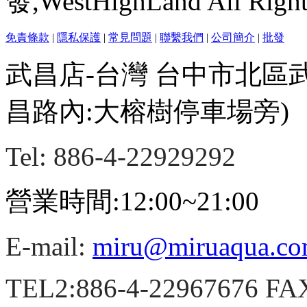
發,WestHighLand All Righ
免責條款
|
隱私保護
|
常見問題
|
聯繫我們
|
公司簡介
|
批發
武昌店-台灣 台中市北區
昌路內:大榕樹停車場旁)
Tel: 886-4-22929292
營業時間:12:00~21:00
E-mail:
miru@miruaqua.c
TEL2:886-4-22967676 FA