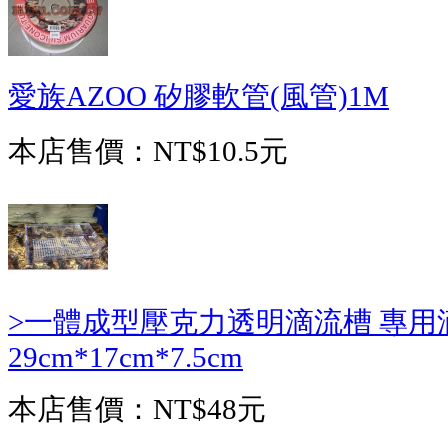
愛族AZOO 矽膠軟管(風管)1M
本店售價：
NT$10.5元
>一體成型壓克力透明滴流槽 專用
29cm*17cm*7.5cm
本店售價：
NT$48元