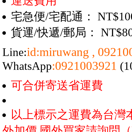
運送費用
宅急便/宅配通： NT$10
貨運/快遞/郵局： NT$8
id:miruwang , 0921
Line:
:0921003921
WhatsApp
(1
可合併寄送省運費
以上標示之運費為台灣
外加價,國外買家請詢問（