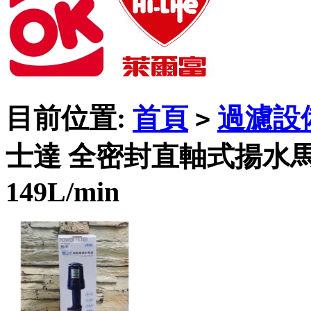
目前位置:
首頁
過濾設
>
士達 全密封直軸式揚水
149L/min