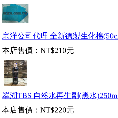
宗洋公司代理 全新德製生化棉(50cm*
本店售價：
NT$210元
翠湖TBS 自然水再生劑(黑水)250m
本店售價：
NT$220元