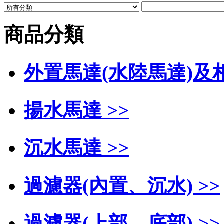
商品分類
外置馬達(水陸馬達)及相
揚水馬達 >>
沉水馬達 >>
過濾器(內置、沉水) >>
過濾器(上部、底部) >>