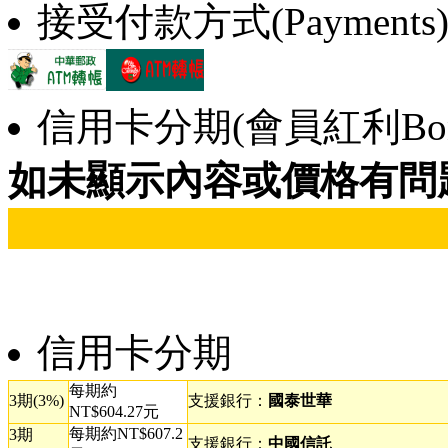
接受付款方式(Payments
信用卡分期(會員紅利Bonu
如未顯示內容或價格有問
信用卡分期
每期約
3期(3%)
支援銀行：
國泰世華
NT$604.27元
每期約NT$607.2
3期
支援銀行：
中國信託