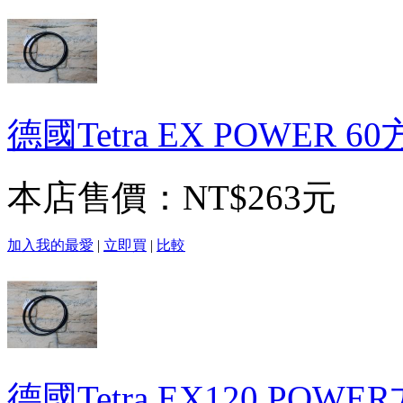
德國Tetra EX POWER
本店售價：
NT$263元
加入我的最愛
|
立即買
|
比較
德國Tetra EX120 PO