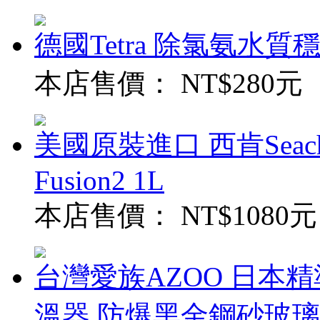
德國Tetra 除氯氨水質穩定
本店售價：
NT$280元
美國原裝進口 西肯Seach
Fusion2 1L
本店售價：
NT$1080元
台灣愛族AZOO 日本精
溫器 防爆黑金鋼砂玻璃