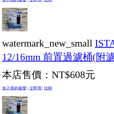
watermark_new_small
IS
12/16mm 前置過濾桶(附
本店售價：
NT$608元
加入我的最愛
|
立即買
|
比較