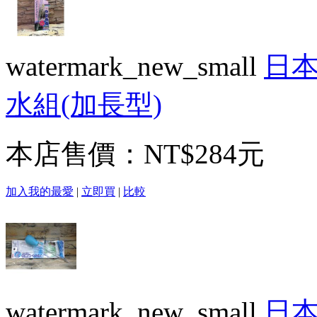
watermark_new_small
日本
水組(加長型)
本店售價：
NT$284元
加入我的最愛
|
立即買
|
比較
watermark_new_small
日本