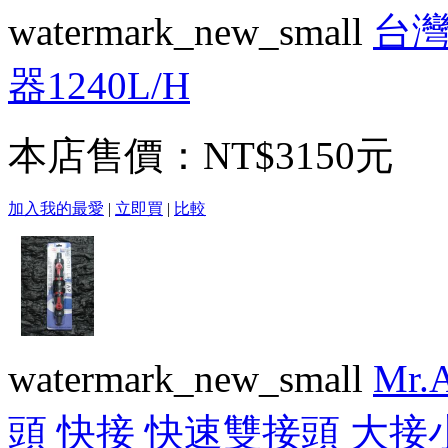
watermark_new_small
台灣
器1240L/H
本店售價：
NT$3150元
加入我的最愛
|
立即買
|
比較
watermark_new_small
Mr
頭 快接 快速雙接頭 大接小1