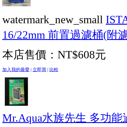
watermark_new_small
IS
16/22mm 前置過濾桶(附
本店售價：
NT$608元
加入我的最愛
|
立即買
|
比較
Mr.Aqua水族先生 多功能