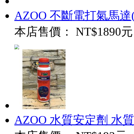
AZOO 不斷電打氣馬達
本店售價：
NT$1890元
AZOO 水質安定劑 水質穩