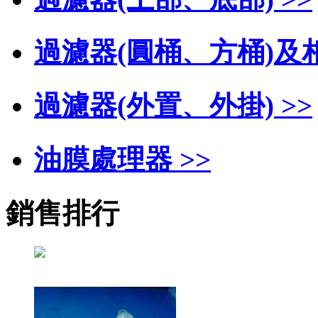
過濾器(圓桶、方桶)及相
過濾器(外置、外掛) >>
油膜處理器 >>
銷售排行