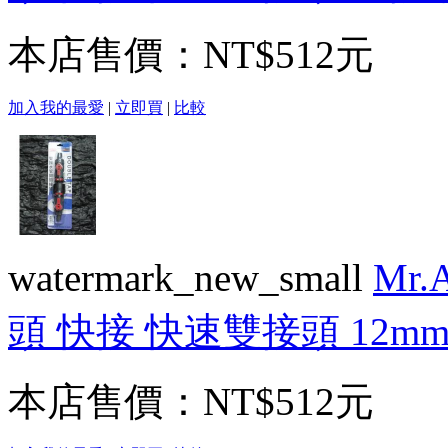
本店售價：
NT$512元
加入我的最愛
|
立即買
|
比較
watermark_new_small
Mr
頭 快接 快速雙接頭 12mm
本店售價：
NT$512元