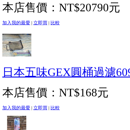
本店售價：
NT$20790元
加入我的最愛
|
立即買
|
比較
日本五味GEX圓桶過濾60
本店售價：
NT$168元
加入我的最愛
|
立即買
|
比較