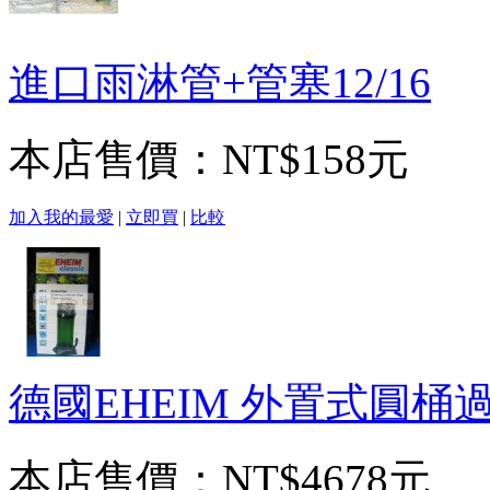
進口雨淋管+管塞12/16
本店售價：
NT$158元
加入我的最愛
|
立即買
|
比較
德國EHEIM 外置式圓桶過
本店售價：
NT$4678元