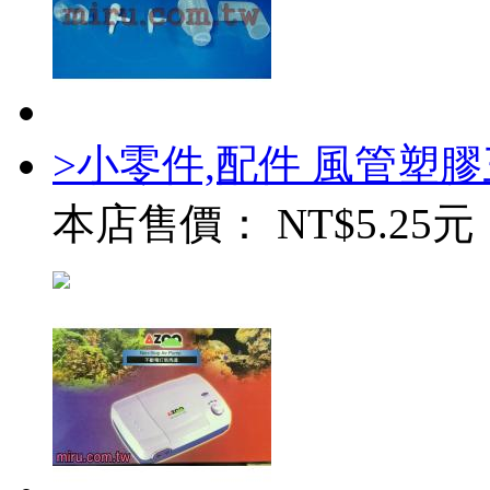
>小零件,配件 風管塑
本店售價：
NT$5.25元