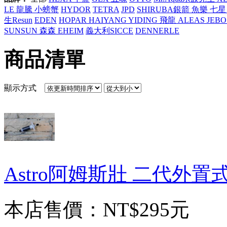
LE 龍騰 小螃蟹
HYDOR
TETRA
JPD
SHIRUBA銀箭 魚樂 七星 
生Resun
EDEN
HOPAR HAIYANG YIDING 飛龍 ALEAS JEBO
SUNSUN 森森
EHEIM
義大利SICCE
DENNERLE
商品清單
顯示方式
Astro阿姆斯壯 二代外
本店售價：
NT$295元