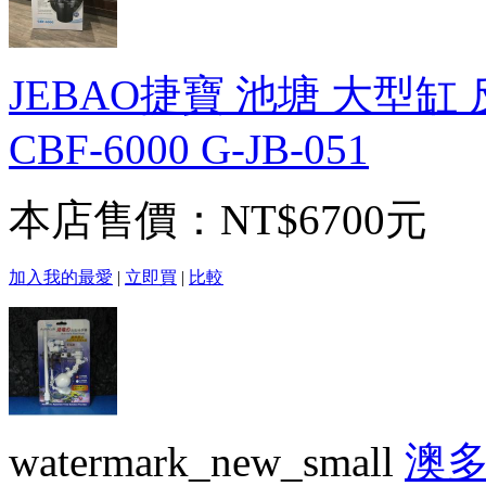
JEBAO捷寶 池塘 大型缸
CBF-6000 G-JB-051
本店售價：
NT$6700元
加入我的最愛
|
立即買
|
比較
watermark_new_small
澳多