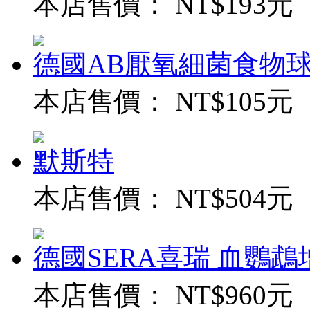
本店售價：
NT$193元
德國AB厭氧細菌食物球
本店售價：
NT$105元
默斯特
本店售價：
NT$504元
德國SERA喜瑞 血鸚鵡增
本店售價：
NT$960元