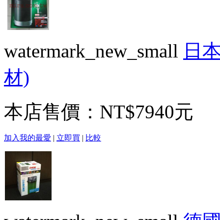
watermark_new_small
日本
材)
本店售價：
NT$7940元
加入我的最愛
|
立即買
|
比較