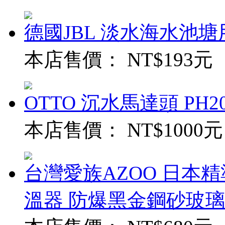
德國JBL 淡水海水池
本店售價：
NT$193元
OTTO 沉水馬達頭 PH20
本店售價：
NT$1000元
台灣愛族AZOO 日本精
溫器 防爆黑金鋼砂玻璃