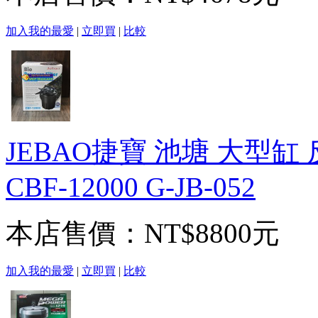
加入我的最愛
|
立即買
|
比較
JEBAO捷寶 池塘 大型缸
CBF-12000 G-JB-052
本店售價：
NT$8800元
加入我的最愛
|
立即買
|
比較