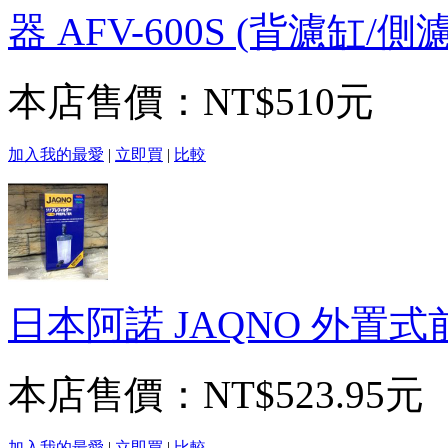
器 AFV-600S (背濾缸
本店售價：
NT$510元
加入我的最愛
|
立即買
|
比較
日本阿諾 JAQNO 外置式前
本店售價：
NT$523.95元
加入我的最愛
|
立即買
|
比較