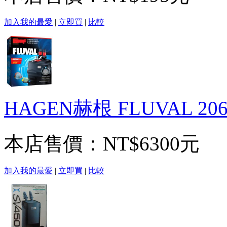
加入我的最愛
|
立即買
|
比較
HAGEN赫根 FLUVAL 
本店售價：
NT$6300元
加入我的最愛
|
立即買
|
比較