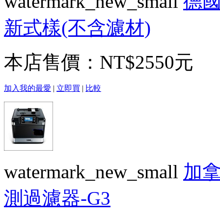
watermark_new_small
德國
新式樣(不含濾材)
本店售價：
NT$2550元
加入我的最愛
|
立即買
|
比較
watermark_new_small
加拿
測過濾器-G3