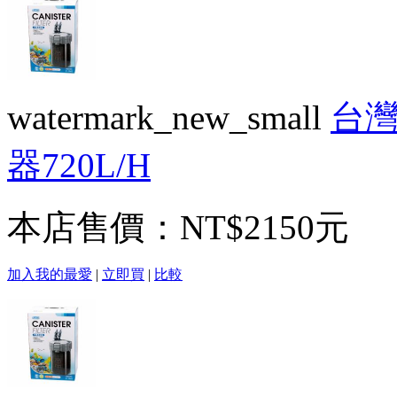
watermark_new_small
台灣
器720L/H
本店售價：
NT$2150元
加入我的最愛
|
立即買
|
比較