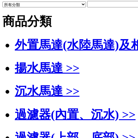
商品分類
外置馬達(水陸馬達)及相
揚水馬達 >>
沉水馬達 >>
過濾器(內置、沉水) >>
過濾器(上部、底部) >>