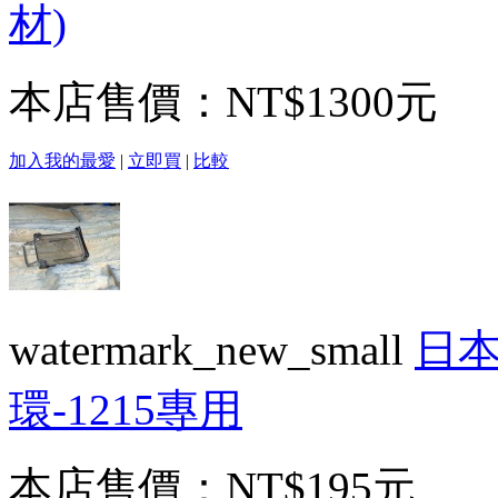
材)
本店售價：
NT$1300元
加入我的最愛
|
立即買
|
比較
watermark_new_small
日本
環-1215專用
本店售價：
NT$195元