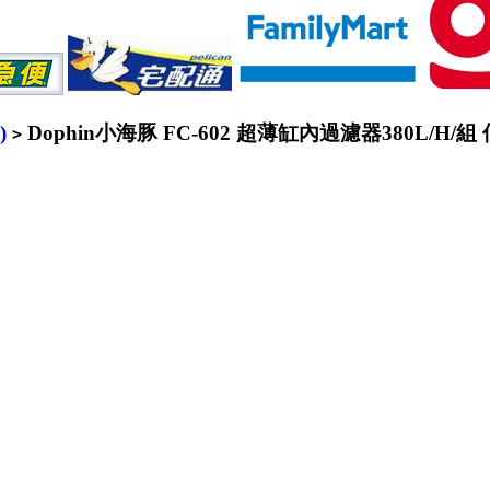
)
Dophin小海豚 FC-602 超薄缸內過濾器380L/H/
>