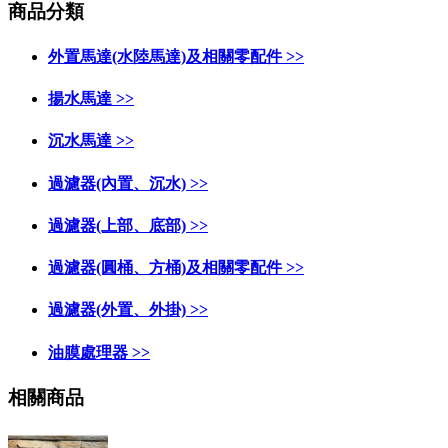
商品分類
外置馬達(水陸馬達)及相關零配件 >>
揚水馬達 >>
沉水馬達 >>
過濾器(內置、沉水) >>
過濾器(上部、底部) >>
過濾器(圓桶、方桶)及相關零配件 >>
過濾器(外置、外掛) >>
油膜處理器 >>
相關商品