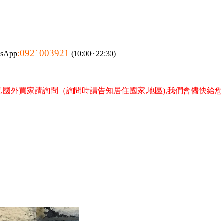
:0921003921
tsApp
(10:00~22:30)
,國外買家請詢問（詢問時請告知居住國家,地區),我們會儘快給