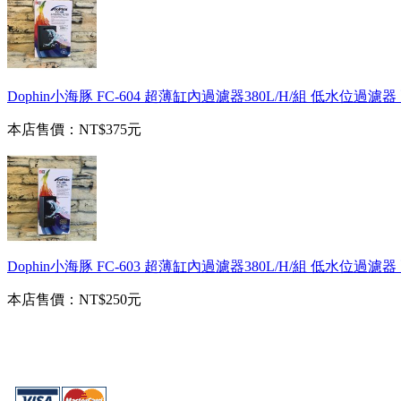
Dophin小海豚 FC-604 超薄缸內過濾器380L/H/組 低水位過濾器
本店售價：
NT$375元
Dophin小海豚 FC-603 超薄缸內過濾器380L/H/組 低水位過濾器
本店售價：
NT$250元