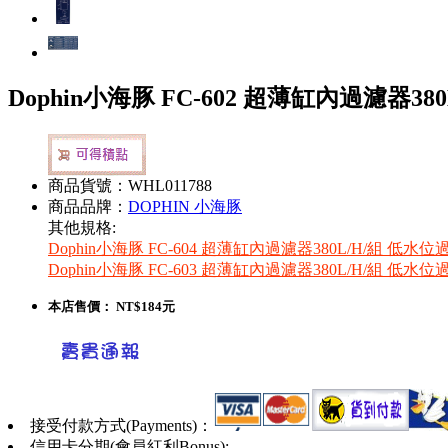
Dophin小海豚 FC-602 超薄缸內過濾器3
商品貨號：WHL011788
商品品牌：
DOPHIN 小海豚
其他規格:
Dophin小海豚 FC-604 超薄缸內過濾器380L/H/組 低水
Dophin小海豚 FC-603 超薄缸內過濾器380L/H/組 低水
本店售價：
NT$184元
接受付款方式(Payments)：
信用卡分期(會員紅利Bonus):