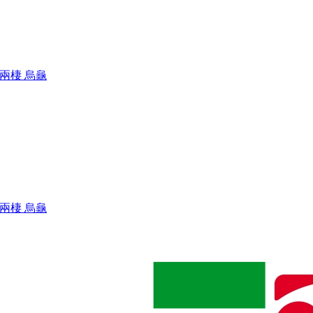
 兩棲 烏龜
 兩棲 烏龜