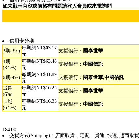
如未顯示內容或價格有問題請登入會員或來電詢問
信用卡分期
每期約NT$63.17
3期(3%)
支援銀行：
國泰世華
元
每期約NT$63.48
3期
支援銀行：
中國信託
(3.5%)
元
每期約NT$31.89
6期(4%)
支援銀行：
國泰世華,中國信託
元
每期約NT$16.25
12期
支援銀行：
國泰世華
(6%)
元
每期約NT$16.33
12期
支援銀行：
中國信託
(6.5%)
元
184.00
交貨方式(Shipping)：店面取貨，宅配，貨運, 快遞, 超商取貨, 