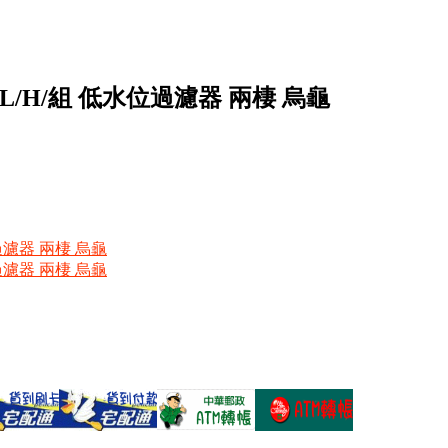
80L/H/組 低水位過濾器 兩棲 烏龜
位過濾器 兩棲 烏龜
位過濾器 兩棲 烏龜