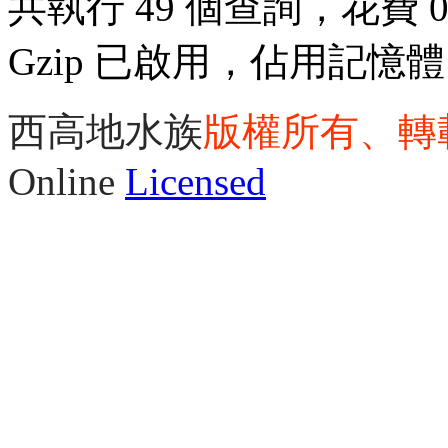
共執行 49 個查詢，花費 0.
Gzip 已啟用，佔用記憶體 3
西高地水族
版權所有、轉
Online
Licensed