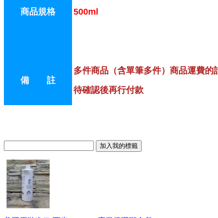
商品規格
500ml
多件商品（含單筆多件）商品運費的
備 註
待確認後再行付款