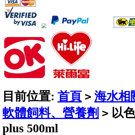
目前位置:
首頁
海水相
>
軟體飼料、營養劑
以色
>
plus 500ml