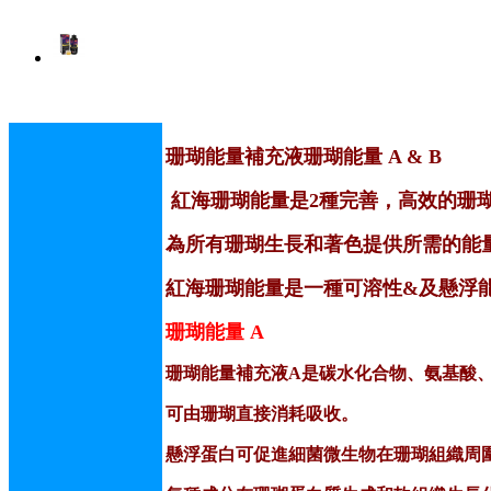
珊瑚能量補充液珊瑚能量 A & B
紅海珊瑚能量是2種完善，高效的珊
為所有珊瑚生長和著色提供所需的能
紅海珊瑚能量是一種可溶性&及懸浮
珊瑚能量 A
珊瑚能量補充液A是碳水化合物、氨基酸
可由珊瑚直接消耗吸收。
懸浮蛋白可促進細菌微生物在珊瑚組織周