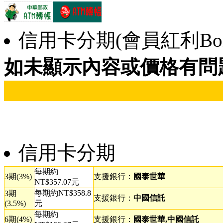
信用卡分期(會員紅利Bonu
如未顯示內容或價格有問
信用卡分期
每期約
3期(3%)
支援銀行：
國泰世華
NT$357.07元
每期約NT$358.8
3期
支援銀行：
中國信託
(3.5%)
元
每期約
6期(4%)
支援銀行：
國泰世華,中國信託