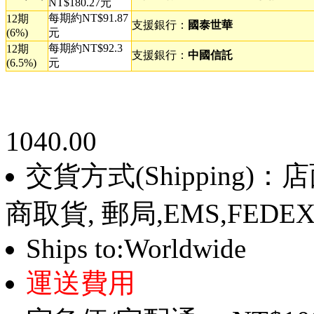
NT$180.27元
每期約NT$91.87
12期
支援銀行：
國泰世華
(6%)
元
每期約NT$92.3
12期
支援銀行：
中國信託
(6.5%)
元
1040.00
交貨方式(Shipping)
商取貨, 郵局,EMS,FEDE
Ships to:Worldwide
運送費用