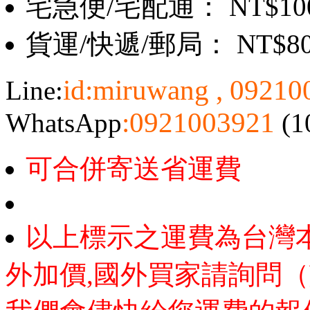
宅急便/宅配通： NT$10
貨運/快遞/郵局： NT$8
id:miruwang , 0921
Line:
:0921003921
WhatsApp
(1
可合併寄送省運費
以上標示之運費為台灣
外加價,國外買家請詢問（