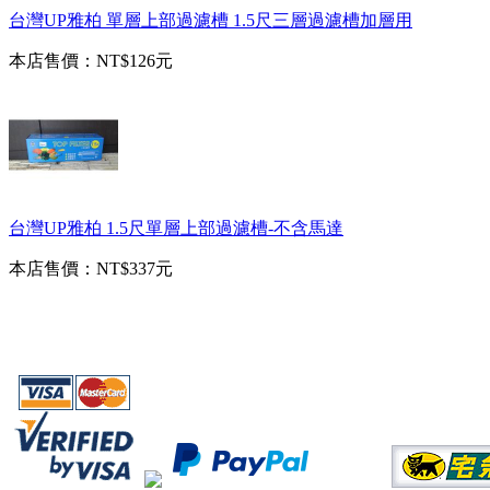
台灣UP雅柏 單層上部過濾槽 1.5尺三層過濾槽加層用
本店售價：
NT$126元
台灣UP雅柏 1.5尺單層上部過濾槽-不含馬達
本店售價：
NT$337元