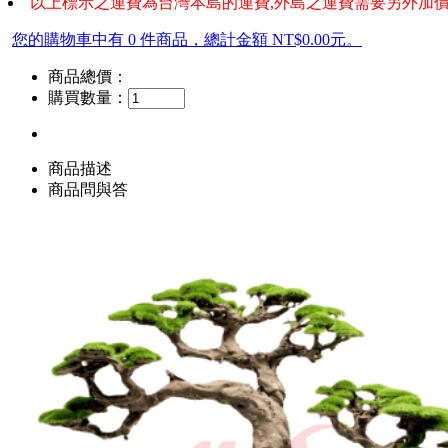
以上標示之運費為台灣本島的運費,外島之運費需要另外加價
您的購物車中有 0 件商品，總計金額 NT$0.00元。
商品總價：
購買數量：
商品描述
商品問與答