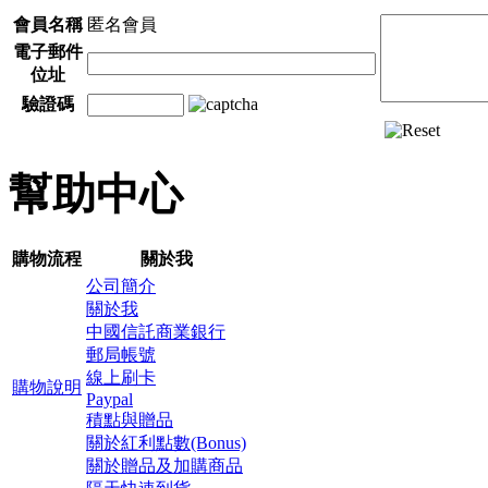
會員名稱
匿名會員
電子郵件
位址
驗證碼
幫助中心
購物流程
關於我
公司簡介
關於我
中國信託商業銀行
郵局帳號
線上刷卡
購物說明
Paypal
積點與贈品
關於紅利點數(Bonus)
關於贈品及加購商品