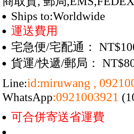
商取貨, 郵局,EMS,FEDE
Ships to:Worldwide
運送費用
宅急便/宅配通： NT$10
貨運/快遞/郵局： NT$8
id:miruwang , 0921
Line:
:0921003921
WhatsApp
(1
可合併寄送省運費