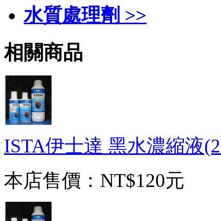
水質處理劑 >>
相關商品
ISTA伊士達 黑水濃縮液(25
本店售價：
NT$120元