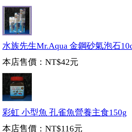
水族先生Mr.Aqua 金鋼砂氣泡石10
本店售價：
NT$42元
彩虹 小型魚 孔雀魚營養主食150g
本店售價：
NT$116元