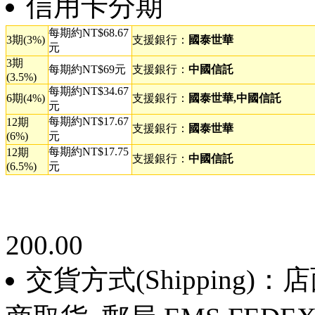
信用卡分期
每期約NT$68.67
3期(3%)
支援銀行：
國泰世華
元
3期
每期約NT$69元
支援銀行：
中國信託
(3.5%)
每期約NT$34.67
6期(4%)
支援銀行：
國泰世華,中國信託
元
每期約NT$17.67
12期
支援銀行：
國泰世華
(6%)
元
每期約NT$17.75
12期
支援銀行：
中國信託
(6.5%)
元
200.00
交貨方式(Shipping)