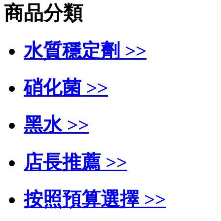
商品分類
水質穩定劑 >>
硝化菌 >>
黑水 >>
店長推薦 >>
按照預算選擇 >>