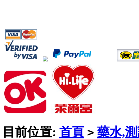
目前位置:
首頁
藥水,
>