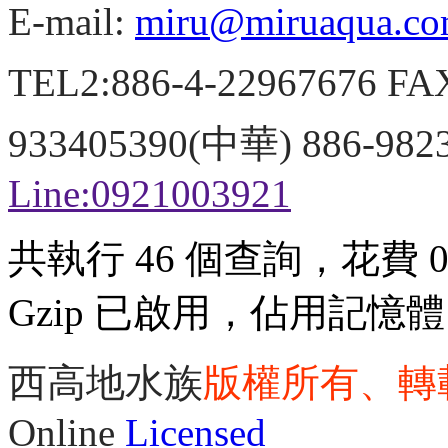
E-mail:
miru@miruaqua.c
TEL2:886-4-22967676 FA
933405390(中華) 886-98
Line:0921003921
共執行 46 個查詢，花費 0.
Gzip 已啟用，佔用記憶體 3
西高地水族
版權所有、轉
Online
Licensed