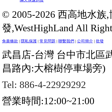
隔天快速到貨
© 2005-2026 西高地
發,WestHighLand All Righ
免責條款
|
隱私保護
|
常見問題
|
聯繫我們
|
公司簡介
|
批發
武昌店-台灣 台中市北區
昌路內:大榕樹停車場旁)
Tel: 886-4-22929292
營業時間:12:00~21:00