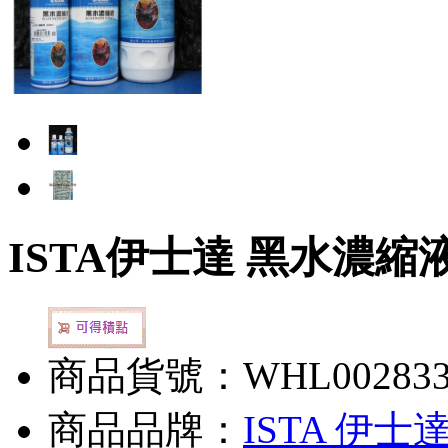
ISTA伊士達 黑水濃縮液(
商品貨號：WHL00283
商品品牌：
ISTA 伊士