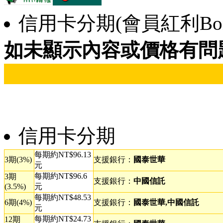
信用卡分期(會員紅利Bonu
如未顯示內容或價格有問
信用卡分期
每期約NT$96.13
3期(3%)
支援銀行：
國泰世華
元
每期約NT$96.6
3期
支援銀行：
中國信託
(3.5%)
元
每期約NT$48.53
6期(4%)
支援銀行：
國泰世華,中國信託
元
每期約NT$24.73
12期