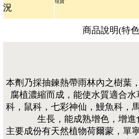
現
貨
況
商品說明(特色
本劑乃採抽鍊熱帶雨林內之樹葉
腐植濃縮而成，能使水質適合水
科，鼠科，七彩神仙，鰻魚科，
生長，能成熟增色，增進
主要成份有天然植物荷爾蒙，單