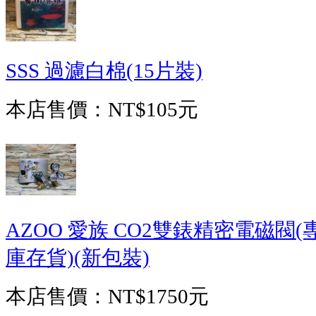
SSS 過濾白棉(15片裝)
本店售價：
NT$105元
AZOO 愛族 CO2雙錶精密電磁閥
庫存貨)(新包裝)
本店售價：
NT$1750元