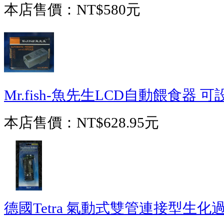
本店售價：
NT$580元
Mr.fish-魚先生LCD自動餵食器
本店售價：
NT$628.95元
德國Tetra 氣動式雙管連接型生化