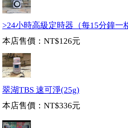
>24小時高級定時器（每15分鐘一格
本店售價：
NT$126元
翠湖TBS 速可淨(25g)
本店售價：
NT$336元