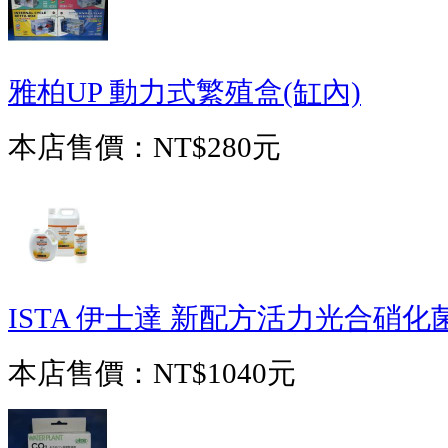
雅柏UP 動力式繁殖盒(缸內)
本店售價：
NT$280元
ISTA 伊士達 新配方活力光合硝化菌
本店售價：
NT$1040元