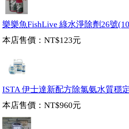
樂樂魚FishLive 綠水淨除劑26號(10
本店售價：
NT$123元
ISTA 伊士達新配方除氯氨水質穩定
本店售價：
NT$960元