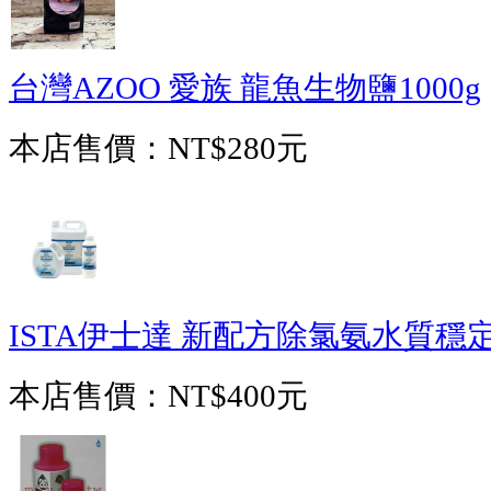
台灣AZOO 愛族 龍魚生物鹽1000g
本店售價：
NT$280元
ISTA伊士達 新配方除氯氨水質穩定
本店售價：
NT$400元