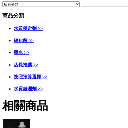
商品分類
水質穩定劑 >>
硝化菌 >>
黑水 >>
店長推薦 >>
按照預算選擇 >>
水質處理劑 >>
相關商品