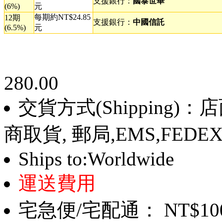
支援銀行：
國泰世華
(6%)
元
每期約NT$24.85
12期
支援銀行：
中國信託
(6.5%)
元
280.00
交貨方式(Shipping)
商取貨, 郵局,EMS,FEDE
Ships to:Worldwide
運送費用
宅急便/宅配通： NT$10