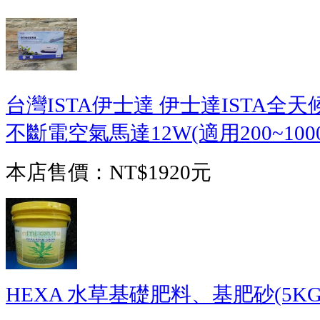
台灣ISTA伊士達 伊士達ISTA全
不斷電空氣馬達12W(適用200~1000
本店售價：
NT$1920元
HEXA 水草基礎肥料、基肥砂(5KG