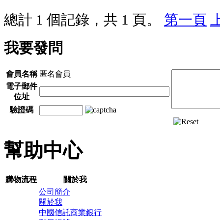
總計 1 個記錄，共 1 頁。
第一頁
我要發問
會員名稱
匿名會員
電子郵件
位址
驗證碼
幫助中心
購物流程
關於我
公司簡介
關於我
中國信託商業銀行