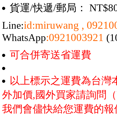
貨運/快遞/郵局： NT$8
id:miruwang , 0921
Line:
:0921003921
WhatsApp
(1
可合併寄送省運費
以上標示之運費為台灣
外加價,國外買家請詢問（
我們會儘快給您運費的報