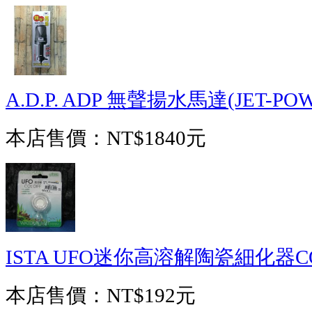
A.D.P. ADP 無聲揚水馬達(JET-POW
本店售價：
NT$1840元
ISTA UFO迷你高溶解陶瓷細化器CO2
本店售價：
NT$192元