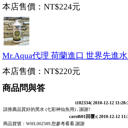
本店售價：
NT$224元
Mr.Aqua代理 荷蘭進口 世界先進水質
本店售價：
NT$220元
商品問與答
t182334
( 2010-12-12 11:28:
請推薦品質好的黑水 (七彩神仙魚用) , 謝謝?
carol601回覆:
( 2010-12-12 11:
商品貨號：WHL002589.您參考看看.謝謝