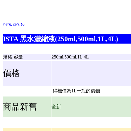
ISTA 黑水濃縮液(250ml,500ml,1L,4L)
規格,容量
250ml,500ml,1L,4L
價格
得標價為1L一瓶的價錢
商品新舊
全新