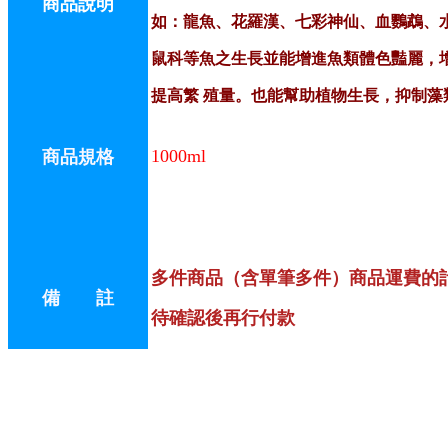
商品說明
如：龍魚、花羅漢、七彩神仙、血鸚鵡、
鼠科等魚之生長並能增進魚類體色豔麗，
提高繁 殖量。也能幫助植物生長，抑制藻
1000ml
商品規格
多件商品（含單筆多件）商品運費的
備 註
待確認後再行付款