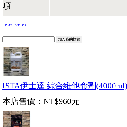
項
ISTA伊士達 綜合維他命劑(4000ml
本店售價：
NT$960元