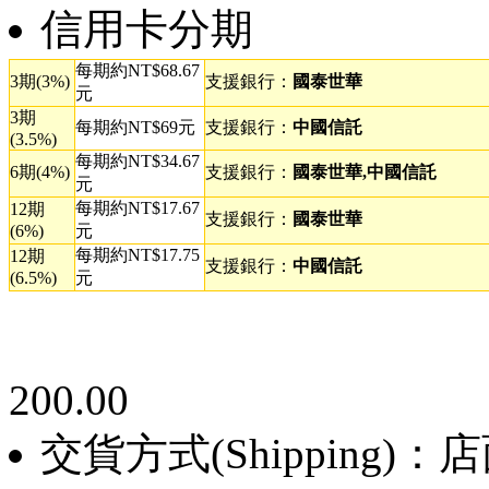
信用卡分期
每期約NT$68.67
3期(3%)
支援銀行：
國泰世華
元
3期
每期約NT$69元
支援銀行：
中國信託
(3.5%)
每期約NT$34.67
6期(4%)
支援銀行：
國泰世華,中國信託
元
每期約NT$17.67
12期
支援銀行：
國泰世華
(6%)
元
每期約NT$17.75
12期
支援銀行：
中國信託
(6.5%)
元
200.00
交貨方式(Shipping)