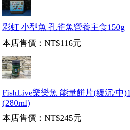
彩虹 小型魚 孔雀魚營養主食150g
本店售價：
NT$116元
FishLive樂樂魚 能量餅片(緩沉/中
(280ml)
本店售價：
NT$245元