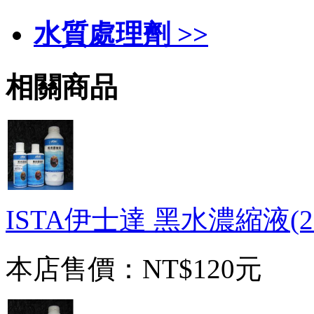
水質處理劑 >>
相關商品
ISTA伊士達 黑水濃縮液(25
本店售價：
NT$120元