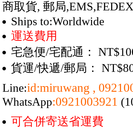
商取貨, 郵局,EMS,FEDE
Ships to:Worldwide
運送費用
宅急便/宅配通： NT$10
貨運/快遞/郵局： NT$8
id:miruwang , 0921
Line:
:0921003921
WhatsApp
(1
可合併寄送省運費