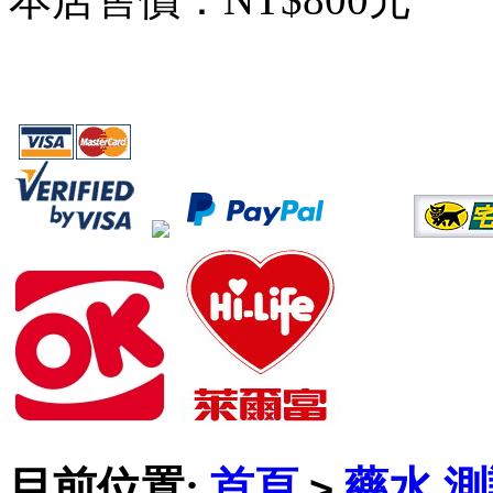
目前位置:
首頁
藥水,
>