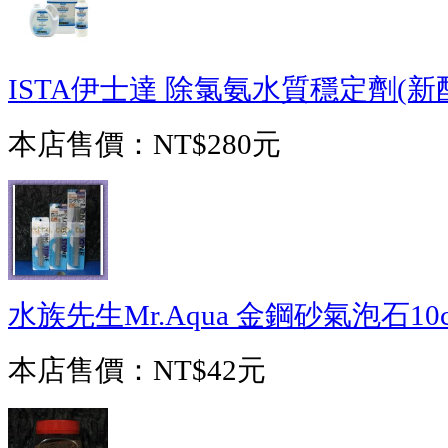
ISTA伊士達 除氯氨水質穩定劑(新配方
本店售價：
NT$280元
水族先生Mr.Aqua 金鋼砂氣泡石10
本店售價：
NT$42元