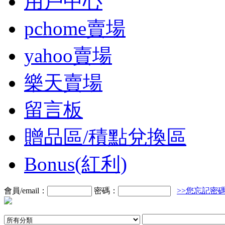
用戶中心
pchome賣場
yahoo賣場
樂天賣場
留言板
贈品區/積點兌換區
Bonus(紅利)
會員/email：
密碼：
>>您忘記密