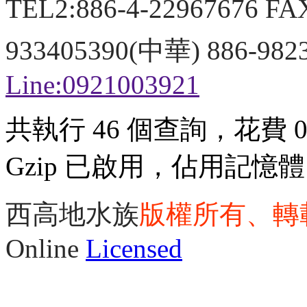
TEL2:886-4-22967676 FA
933405390(中華) 886-98
Line:0921003921
共執行 46 個查詢，花費 0.
Gzip 已啟用，佔用記憶體 3
西高地水族
版權所有、轉
Online
Licensed