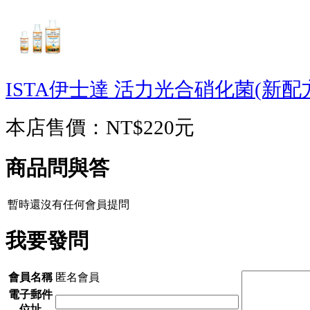
ISTA伊士達 活力光合硝化菌(新配方)(
本店售價：
NT$220元
商品問與答
暫時還沒有任何會員提問
我要發問
會員名稱
匿名會員
電子郵件
位址