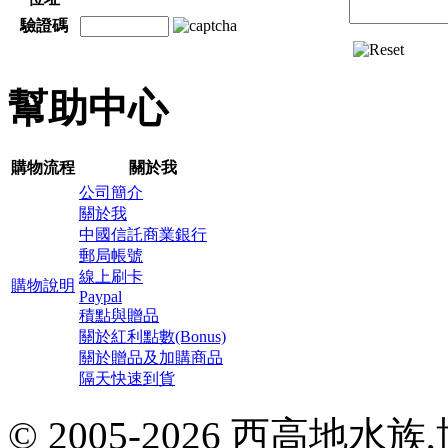
驗證碼
幫助中心
購物流程
關於我
公司簡介
關於我
中國信託商業銀行
郵局帳號
線上刷卡
購物說明
Paypal
積點與贈品
關於紅利點數(Bonus)
關於贈品及加購商品
隔天快速到貨
© 2005-2026 西高地