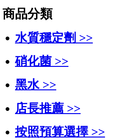
商品分類
水質穩定劑 >>
硝化菌 >>
黑水 >>
店長推薦 >>
按照預算選擇 >>