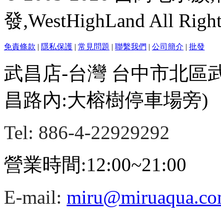
發,WestHighLand All Righ
免責條款
|
隱私保護
|
常見問題
|
聯繫我們
|
公司簡介
|
批發
武昌店-台灣 台中市北區
昌路內:大榕樹停車場旁)
Tel: 886-4-22929292
營業時間:12:00~21:00
E-mail:
miru@miruaqua.c