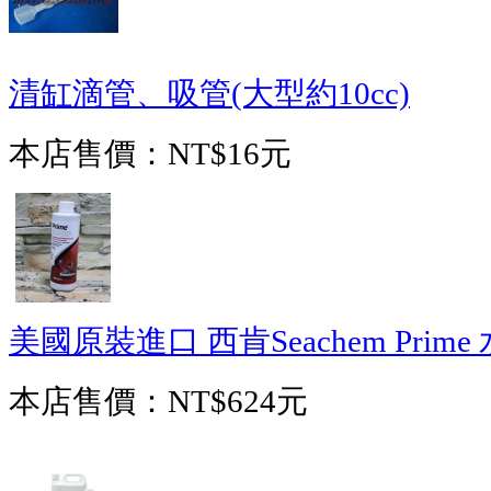
清缸滴管、吸管(大型約10cc)
本店售價：
NT$16元
美國原裝進口 西肯Seachem Prime
本店售價：
NT$624元