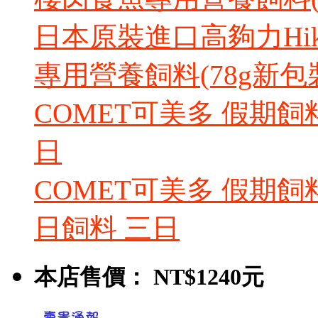
日本原裝進口高夠力Hika
專用營養飼料(78g新包
COMET可美多 假期飼
日
COMET可美多 假期飼
日飼料 三日
本店售價：
NT$1240元