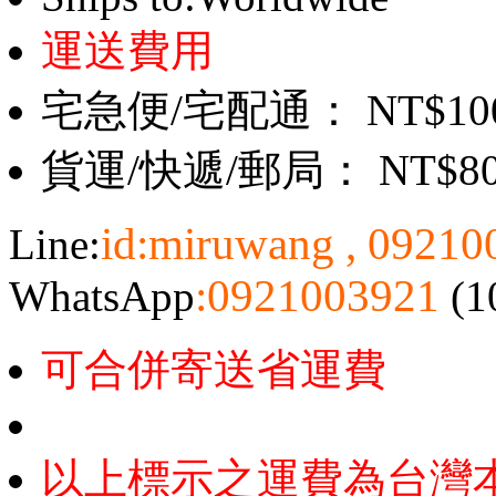
運送費用
宅急便/宅配通： NT$10
貨運/快遞/郵局： NT$8
id:miruwang , 0921
Line:
:0921003921
WhatsApp
(1
可合併寄送省運費
以上標示之運費為台灣