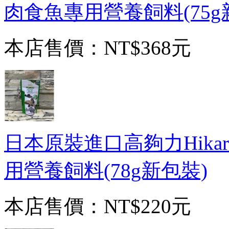
肉食魚專用營養飼料(75g
本店售價：
NT$368元
日本原裝進口高夠力Hikar
用營養飼料(78g新包裝)
本店售價：
NT$220元