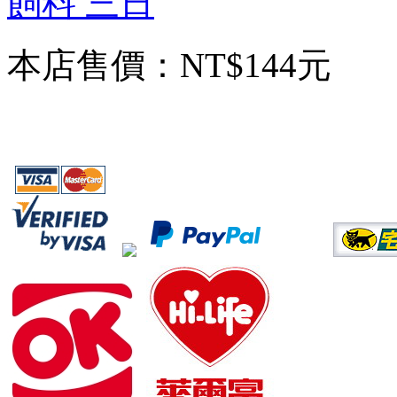
飼料 三日
本店售價：
NT$144元