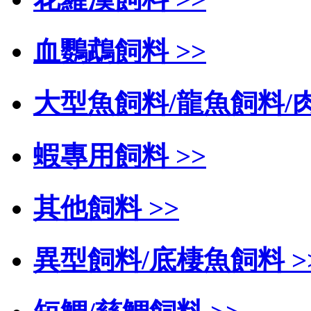
血鸚鵡飼料 >>
大型魚飼料/龍魚飼料/肉
蝦專用飼料 >>
其他飼料 >>
異型飼料/底棲魚飼料 >