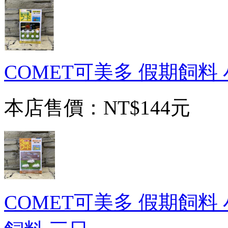
COMET可美多 假期飼料
本店售價：
NT$144元
COMET可美多 假期飼料