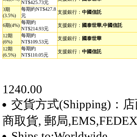
NT$425.73元
每期約NT$427.8
3期
支援銀行：
中國信託
(3.5%)
元
每期約
6期(4%)
支援銀行：
國泰世華,中國信託
NT$214.93元
每期約
12期
支援銀行：
國泰世華
(6%)
NT$109.53元
每期約
12期
支援銀行：
中國信託
(6.5%)
NT$110.05元
1240.00
交貨方式(Shipping)
商取貨, 郵局,EMS,FEDE
Ships to:Worldwide