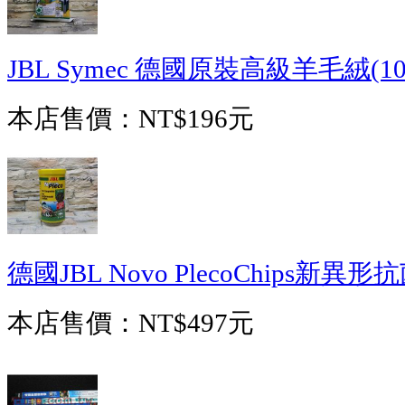
JBL Symec 德國原裝高級羊毛絨(10
本店售價：
NT$196元
德國JBL Novo PlecoChips新異形
本店售價：
NT$497元