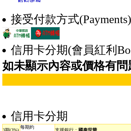
接受付款方式(Payments
信用卡分期(會員紅利Bonu
如未顯示內容或價格有問
信用卡分期
每期約
3期(3%)
支援銀行：
國泰世華