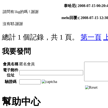
泰哈尼
( 2008-07-15 00:20:4
請問有1kg的嗎 ! 謝謝
melu回覆:
( 2008-07-15 12:30
沒有耶.謝謝
總計 1 個記錄，共 1 頁。
第一頁
我要發問
會員名稱
匿名會員
電子郵件
位址
驗證碼
幫助中心