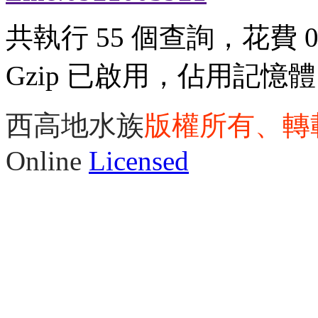
共執行 55 個查詢，花費 0.
Gzip 已啟用，佔用記憶體 3
西高地水族
版權所有、轉
Online
Licensed