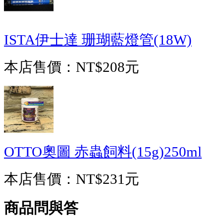
ISTA伊士達 珊瑚藍燈管(18W)
本店售價：
NT$208元
OTTO奧圖 赤蟲飼料(15g)250ml
本店售價：
NT$231元
商品問與答