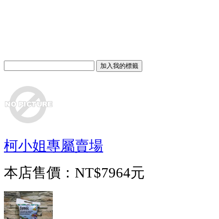
柯小姐專屬賣場
本店售價：
NT$7964元