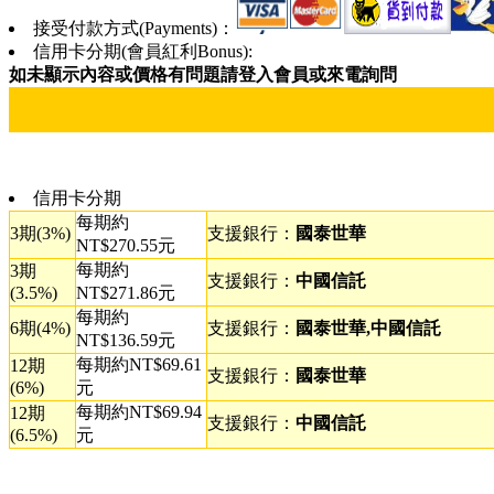
接受付款方式(Payments)：
信用卡分期(會員紅利Bonus):
如未顯示內容或價格有問題請登入會員或來電詢問
信用卡分期
每期約
3期(3%)
支援銀行：
國泰世華
NT$270.55元
每期約
3期
支援銀行：
中國信託
(3.5%)
NT$271.86元
每期約
6期(4%)
支援銀行：
國泰世華,中國信託
NT$136.59元
每期約NT$69.61
12期
支援銀行：
國泰世華
(6%)
元
每期約NT$69.94
12期
支援銀行：
中國信託
(6.5%)
元