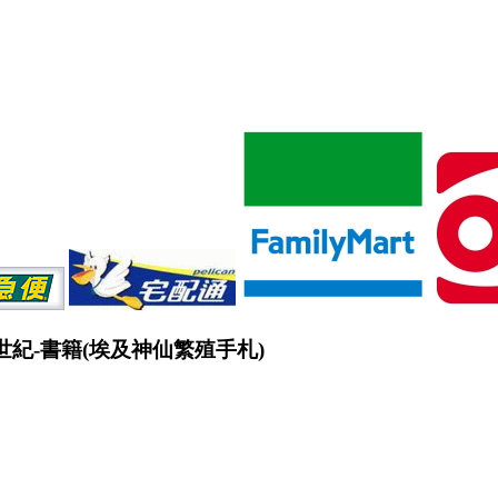
世紀-書籍(埃及神仙繁殖手札)