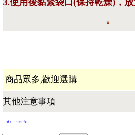
3.使用後黏緊袋口(保持乾燥)，
。
商品眾多,歡迎選購
其他注意事項