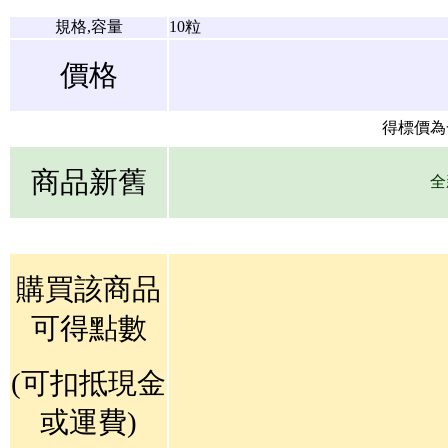
規格,容量
10粒
價格
得標價為
商品新舊
全
購買該商品
可得點數
(可扣抵現金
或運費)