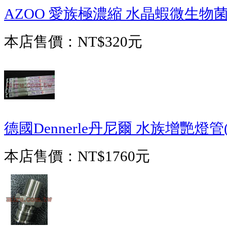
AZOO 愛族極濃縮 水晶蝦微生物菌粉
本店售價：
NT$320元
德國Dennerle丹尼爾 水族增艷燈管(
本店售價：
NT$1760元