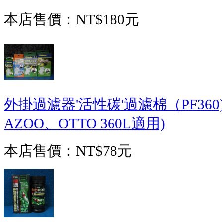
本店售價：
NT$180元
外掛過濾器'活性碳'過濾棉（PF36
AZOO、OTTO 360L適用)
本店售價：
NT$78元