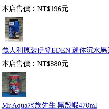
本店售價：
NT$196元
義大利原裝伊登EDEN 迷你沉水馬達 1
本店售價：
NT$880元
Mr.Aqua水族先生 黑殼蝦470ml