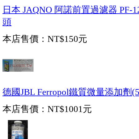
日本 JAQNO 阿諾前置過濾器 PF-
頭
本店售價：
NT$150元
德國JBL Ferropol鐵質微量添加劑(50
本店售價：
NT$1001元