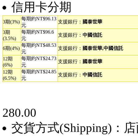
信用卡分期
每期約NT$96.13
3期(3%)
支援銀行：
國泰世華
元
每期約NT$96.6
3期
支援銀行：
中國信託
(3.5%)
元
每期約NT$48.53
6期(4%)
支援銀行：
國泰世華,中國信託
元
每期約NT$24.73
12期
支援銀行：
國泰世華
(6%)
元
每期約NT$24.85
12期
支援銀行：
中國信託
(6.5%)
元
280.00
交貨方式(Shipping)