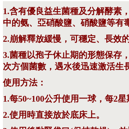
1.含有優良益生菌種及分解酵素
中的氨、亞硝酸鹽、硝酸鹽等有
2.崩解釋放緩慢，可穩定、長效
3.菌種以孢子休止期的形態保存，
次方個菌數，遇水後迅速激活生
使用方法：
1.每50~100公升使用一球，每
2.使用時直接放於底床上。