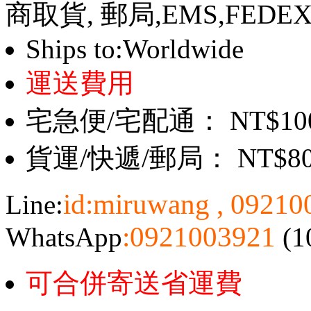
商取貨, 郵局,EMS,FEDE
Ships to:Worldwide
運送費用
宅急便/宅配通： NT$10
貨運/快遞/郵局： NT$8
id:miruwang , 0921
Line:
:0921003921
WhatsApp
(1
可合併寄送省運費