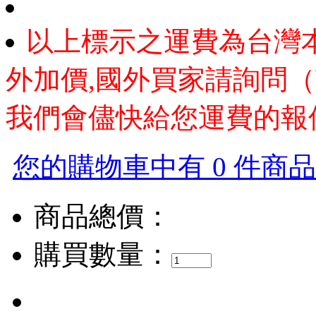
以上標示之運費為台灣
外加價,國外買家請詢問（
我們會儘快給您運費的報
您的購物車中有 0 件商品，
商品總價：
購買數量：