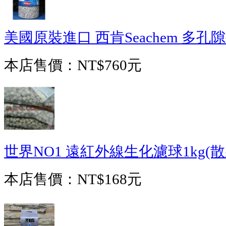
美國原裝進口 西肯Seachem 多孔隙
本店售價：
NT$760元
世界NO1 遠紅外線生化濾球1kg(散
本店售價：
NT$168元