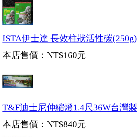
ISTA伊士達 長效柱狀活性碳(250g)
本店售價：
NT$160元
T&F迪士尼伸縮燈1.4尺36W台灣
本店售價：
NT$840元