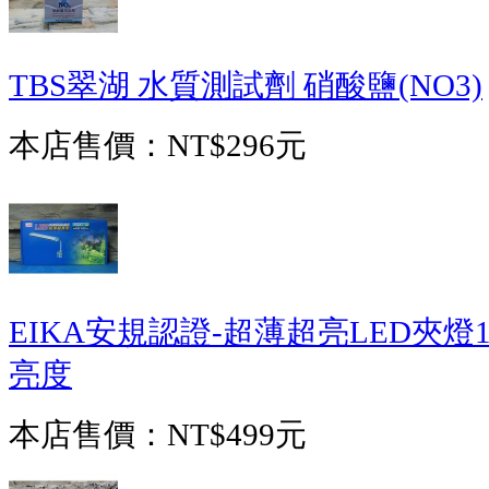
TBS翠湖 水質測試劑 硝酸鹽(NO3)
本店售價：
NT$296元
EIKA安規認證-超薄超亮LED夾燈1
亮度
本店售價：
NT$499元