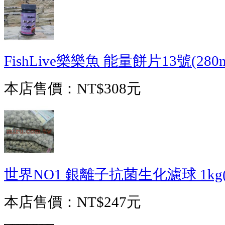
FishLive樂樂魚 能量餅片13號(28
本店售價：
NT$308元
世界NO1 銀離子抗菌生化濾球 1kg
本店售價：
NT$247元