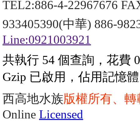
TEL2:886-4-22967676 FA
933405390(中華) 886-98
Line:0921003921
共執行 54 個查詢，花費 0.
Gzip 已啟用，佔用記憶體 3
西高地水族
版權所有、轉
Online
Licensed