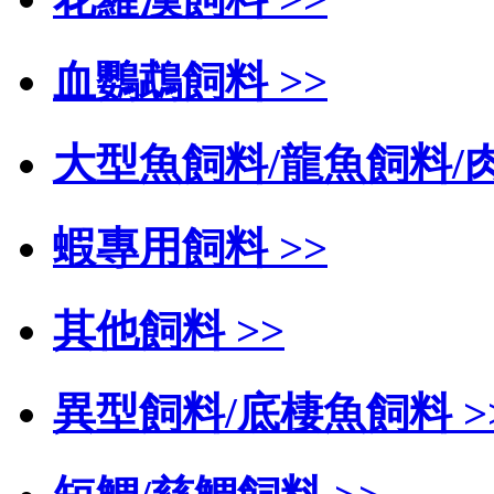
血鸚鵡飼料 >>
大型魚飼料/龍魚飼料/肉
蝦專用飼料 >>
其他飼料 >>
異型飼料/底棲魚飼料 >