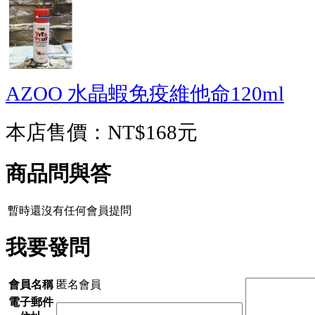
AZOO 水晶蝦免疫維他命120ml
本店售價：
NT$168元
商品問與答
暫時還沒有任何會員提問
我要發問
會員名稱
匿名會員
電子郵件