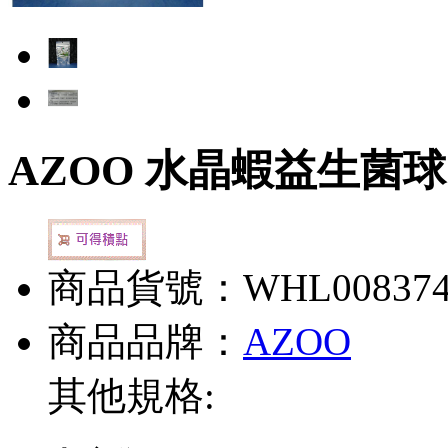
AZOO 水晶蝦益生菌球
商品貨號：WHL00837
商品品牌：
AZOO
其他規格: