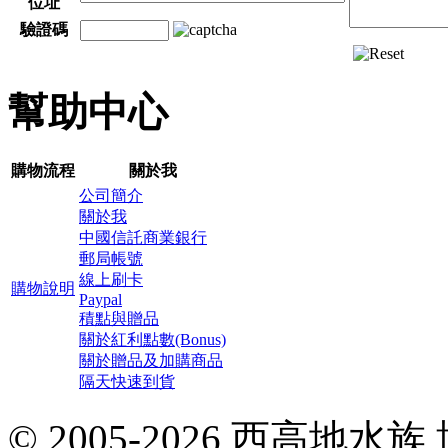
位址
驗證碼
幫助中心
購物流程
關於我
公司簡介
關於我
中國信託商業銀行
郵局帳號
線上刷卡
購物說明
Paypal
積點與贈品
關於紅利點數(Bonus)
關於贈品及加購商品
隔天快速到貨
© 2005-2026 西高地