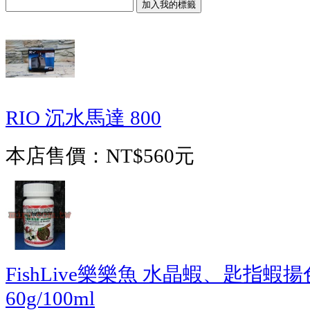
RIO 沉水馬達 800
本店售價：
NT$560元
FishLive樂樂魚 水晶蝦、匙指
60g/100ml