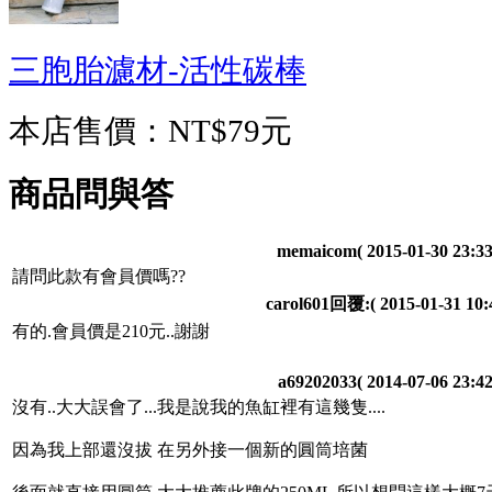
三胞胎濾材-活性碳棒
本店售價：
NT$79元
商品問與答
memaicom
( 2015-01-30 23:33
請問此款有會員價嗎??
carol601回覆:
( 2015-01-31 10:
有的.會員價是210元..謝謝
a69202033
( 2014-07-06 23:42
沒有..大大誤會了...我是說我的魚缸裡有這幾隻....
因為我上部還沒拔 在另外接一個新的圓筒培菌