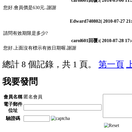
carol601回覆:
( 2014-05-06 11:
您好.會員價是630元..謝謝
Edward740802
( 2010-07-27 21:
請問有效期限是多少?
carol601回覆:
( 2010-07-28 17:
您好.上面沒有標示有效日期喔.謝謝
總計 8 個記錄，共 1 頁。
第一頁
我要發問
會員名稱
匿名會員
電子郵件
位址
驗證碼