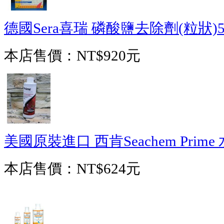
德國Sera喜瑞 磷酸鹽去除劑(粒狀)5
本店售價：
NT$920元
美國原裝進口 西肯Seachem Prime
本店售價：
NT$624元