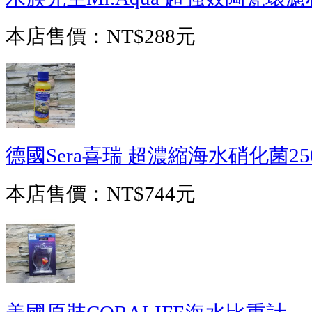
本店售價：
NT$288元
德國Sera喜瑞 超濃縮海水硝化菌250
本店售價：
NT$744元