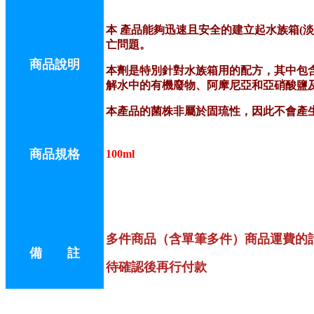
本 產品能夠迅速且安全的建立起水族箱(
亡問題。
商品說明
本劑是特別針對水族箱用的配方，其中包
解水中的有機廢物、阿摩尼亞和亞硝酸鹽
本產品的菌株非屬於固琉性，因此不會產
商品規格
100ml
多件商品（含單筆多件）商品運費的
備 註
待確認後再行付款