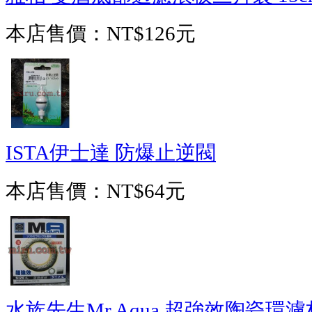
本店售價：
NT$126元
ISTA伊士達 防爆止逆閥
本店售價：
NT$64元
水族先生Mr.Aqua 超強效陶瓷環濾材(