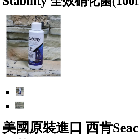
Stability 全效硝化菌(100m
美國原裝進口 西肯Seachem