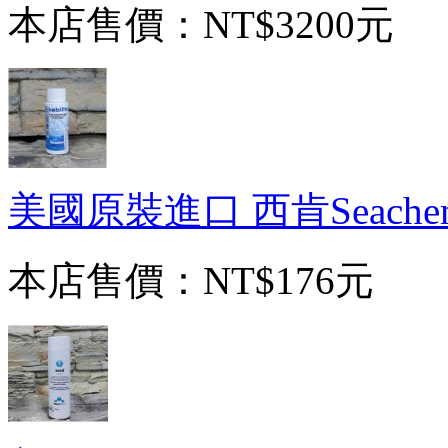
本店售價：
NT$3200元
美國原裝進口 西肯Seachem S
本店售價：
NT$176元