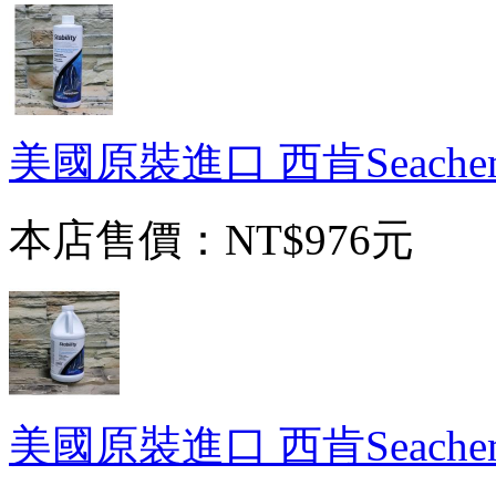
美國原裝進口 西肯Seachem S
本店售價：
NT$976元
美國原裝進口 西肯Seachem 