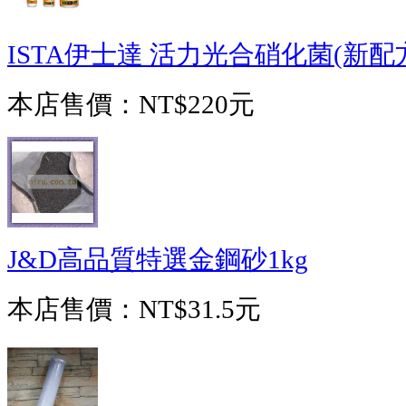
ISTA伊士達 活力光合硝化菌(新配方)(
本店售價：
NT$220元
J&D高品質特選金鋼砂1kg
本店售價：
NT$31.5元