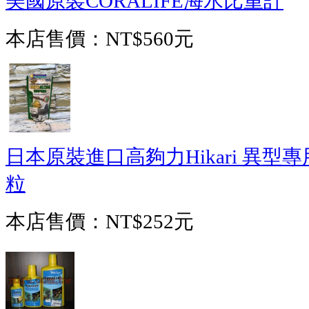
美國原裝CORALIFE海水比重計
本店售價：
NT$560元
日本原裝進口高夠力Hikari 異型專
粒
本店售價：
NT$252元