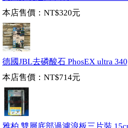
本店售價：
NT$320元
德國JBL去磷酸石 PhosEX ultra 340
本店售價：
NT$714元
雅柏 雙層底部過濾浪板三片裝 15cm