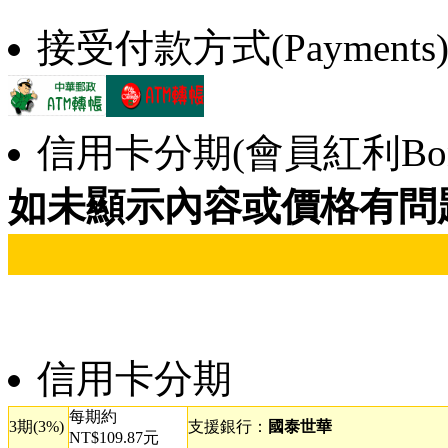
接受付款方式(Payments
信用卡分期(會員紅利Bonu
如未顯示內容或價格有問
信用卡分期
每期約
3期(3%)
支援銀行：
國泰世華
NT$109.87元