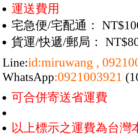
運送費用
宅急便/宅配通： NT$10
貨運/快遞/郵局： NT$8
id:miruwang , 0921
Line:
:0921003921
WhatsApp
(1
可合併寄送省運費
以上標示之運費為台灣