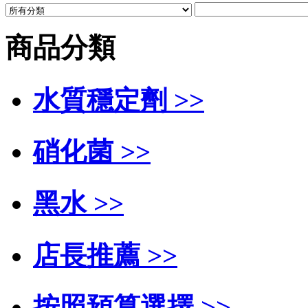
商品分類
水質穩定劑 >>
硝化菌 >>
黑水 >>
店長推薦 >>
按照預算選擇 >>