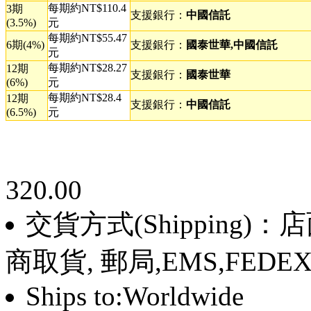
每期約NT$110.4
3期
支援銀行：
中國信託
(3.5%)
元
每期約NT$55.47
6期(4%)
支援銀行：
國泰世華,中國信託
元
每期約NT$28.27
12期
支援銀行：
國泰世華
(6%)
元
每期約NT$28.4
12期
支援銀行：
中國信託
(6.5%)
元
320.00
交貨方式(Shipping)
商取貨, 郵局,EMS,FEDE
Ships to:Worldwide