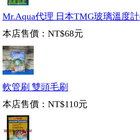
Mr.Aqua代理 日本TMG玻璃溫度計(
本店售價：
NT$68元
軟管刷 雙頭毛刷
本店售價：
NT$110元