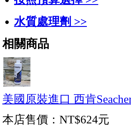
水質處理劑 >>
相關商品
美國原裝進口 西肯Seachem S
本店售價：
NT$624元