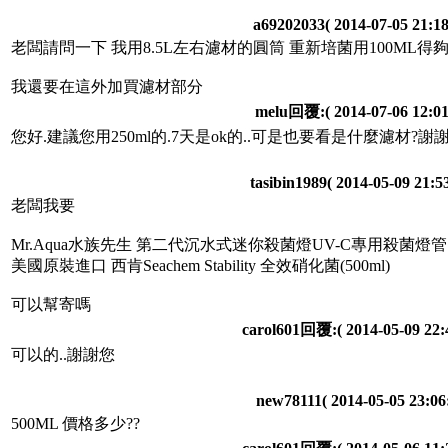
a69202033
( 2014-07-05 21:18
老闆請問一下 我用8.5L左右濾材的圓筒 重新培菌用100ML得
我還要在這外加買濾材部分
melu回覆:
( 2014-07-06 12:01
您好.建議您用250ml的.7天是ok的..可是也要看是什麼濾材?謝
tasibin1989
( 2014-05-09 21:53
老闆我要
Mr.Aqua水族先生 第二代沉水式迷你殺菌燈UV-C專用殺菌燈管
美國原裝進口 西肯Seachem Stability 全效硝化菌(500ml)
可以幫寄嗎
carol601回覆:
( 2014-05-09 22:
可以的..謝謝您
new78111
( 2014-05-05 23:06
500ML 價格多少??