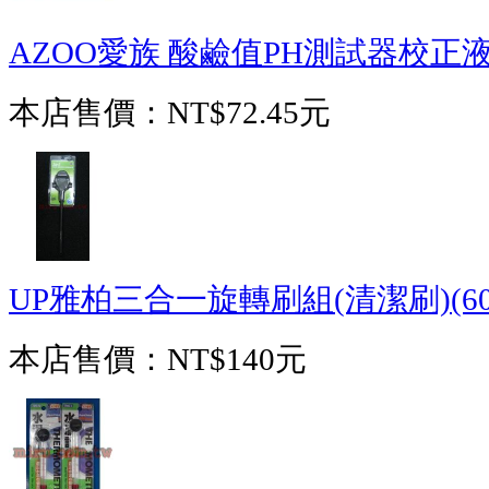
AZOO愛族 酸鹼值PH測試器校正液 50
本店售價：
NT$72.45元
UP雅柏三合一旋轉刷組(清潔刷)(60
本店售價：
NT$140元