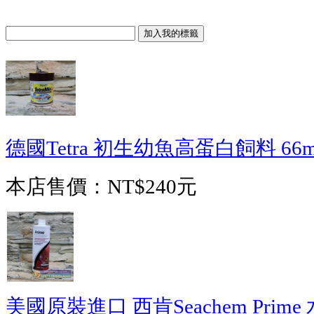
德國Tetra 初生幼魚高蛋白飼料 66m
本店售價：
NT$240元
美國原裝進口 西肯Seachem Prime