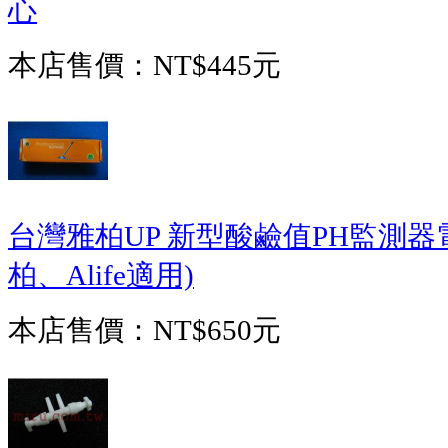
心
本店售價：
NT$445元
台灣雅柏UP 新型酸鹼值PH監測器電極
柏、Alife適用)
本店售價：
NT$650元