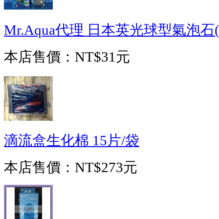
Mr.Aqua代理 日本英光球型氣泡石(
本店售價：
NT$31元
滴流盒生化棉 15片/袋
本店售價：
NT$273元