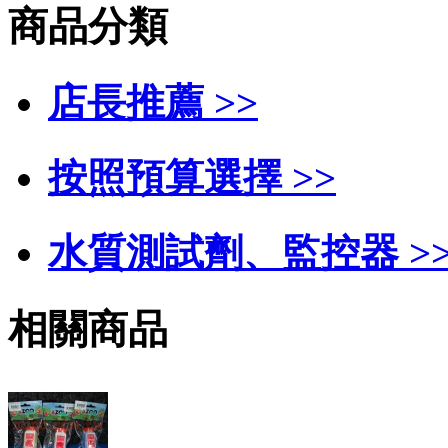
商品分類
店長推薦 >>
按照預算選擇 >>
水質測試劑、監控器 >
相關商品