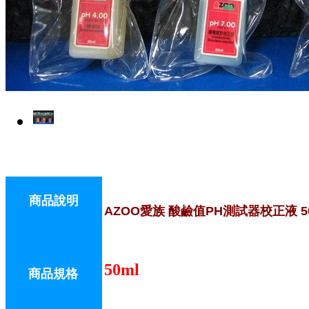
商品說明
AZOO愛族 酸鹼值PH測試器校正液 50m
50ml
商品規格