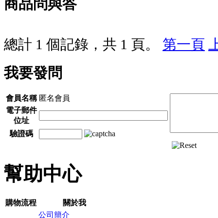
商品問與答
總計 1 個記錄，共 1 頁。
第一頁
我要發問
會員名稱
匿名會員
電子郵件
位址
驗證碼
幫助中心
購物流程
關於我
公司簡介