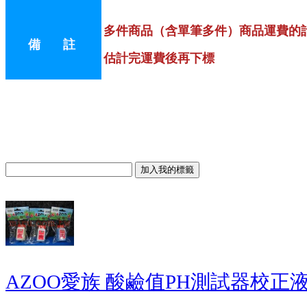
多件商品（含單筆多件）商品運費的
備 註
估計完運費後再下標
AZOO愛族 酸鹼值PH測試器校正液 50