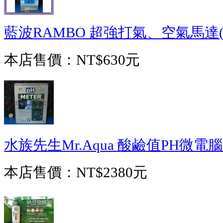
藍波RAMBO 超強打氣、空氣馬達(E
本店售價：
NT$630元
水族先生Mr.Aqua 酸鹼值PH微電
本店售價：
NT$2380元