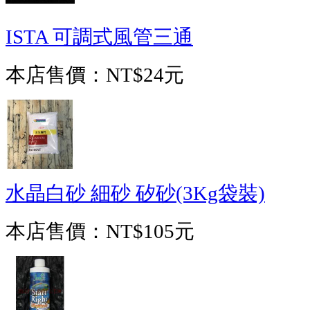
ISTA 可調式風管三通
本店售價：
NT$24元
水晶白砂 細砂 矽砂(3Kg袋裝)
本店售價：
NT$105元