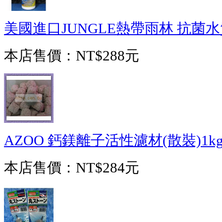
美國進口JUNGLE熱帶雨林 抗菌水質
本店售價：
NT$288元
AZOO 鈣鎂離子活性濾材(散裝)1k
本店售價：
NT$284元