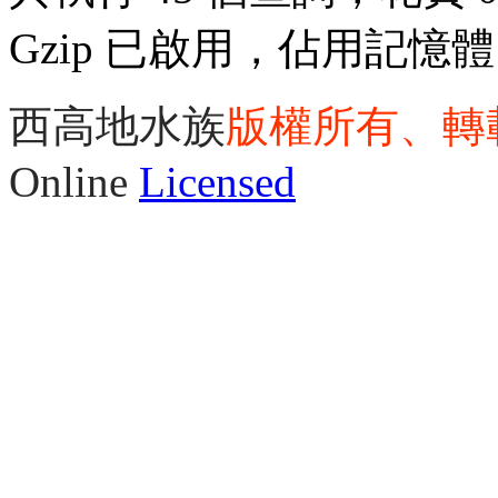
Gzip 已啟用，佔用記憶體 3
西高地水族
版權所有、轉
Online
Licensed