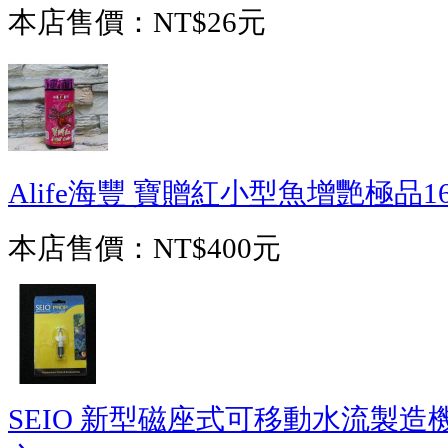
本店售價：
NT$26元
Alife海豐 寶贈紅小型魚增艷極品16
本店售價：
NT$400元
SEIO 新型磁座式可移動水流製造機