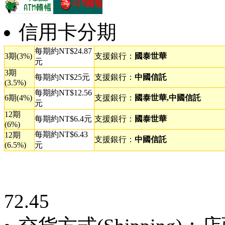
信用卡分期
每期約NT$24.87
3期(3%)
支援銀行：
國泰世華
元
3期
每期約NT$25元
支援銀行：
中國信託
(3.5%)
每期約NT$12.56
6期(4%)
支援銀行：
國泰世華,中國信託
元
12期
每期約NT$6.4元
支援銀行：
國泰世華
(6%)
每期約NT$6.43
12期
支援銀行：
中國信託
(6.5%)
元
72.45