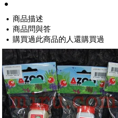
商品描述
商品問與答
購買過此商品的人還購買過