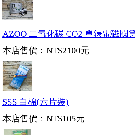
AZOO 二氧化碳 CO2 單錶電磁閥
本店售價：
NT$2100元
SSS 白棉(六片裝)
本店售價：
NT$105元