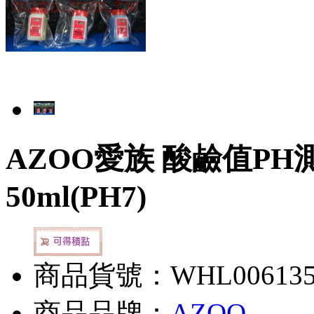
AZOO愛族 酸鹼值P
50ml(PH7)
商品貨號：WHL00613
商品品牌：
AZOO