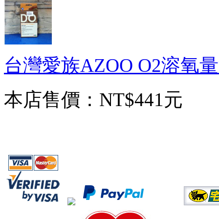
台灣愛族AZOO O2溶氧
本店售價：
NT$441元