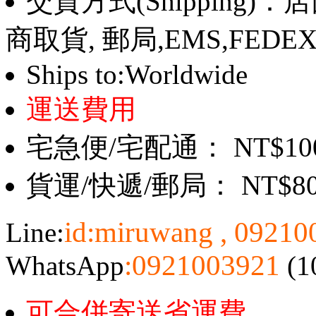
交貨方式(Shipping)
商取貨, 郵局,EMS,FEDE
Ships to:Worldwide
運送費用
宅急便/宅配通： NT$10
貨運/快遞/郵局： NT$8
id:miruwang , 0921
Line:
:0921003921
WhatsApp
(1
可合併寄送省運費