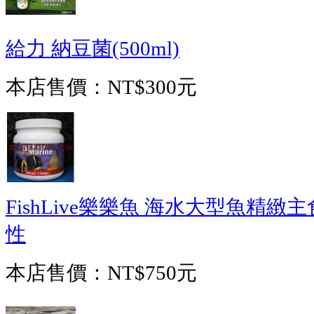
給力 納豆菌(500ml)
本店售價：
NT$300元
FishLive樂樂魚 海水大型魚精緻主食
性
本店售價：
NT$750元