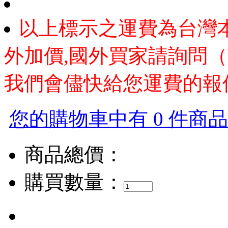
以上標示之運費為台灣
外加價,國外買家請詢問（
我們會儘快給您運費的報
您的購物車中有 0 件商品，
商品總價：
購買數量：