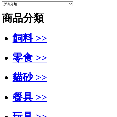
商品分類
飼料 >>
零食 >>
貓砂 >>
餐具 >>
玩具 >>