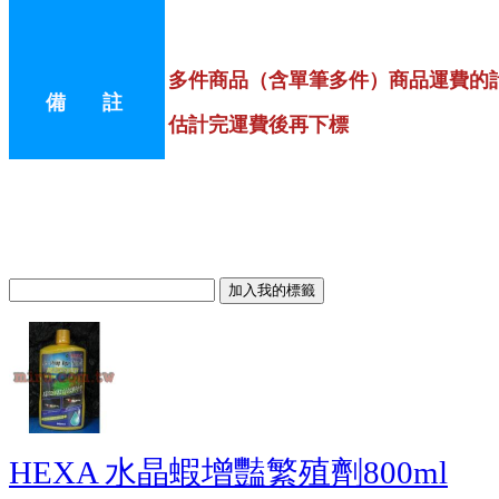
多件商品（含單筆多件）商品運費的
備 註
估計完運費後再下標
HEXA 水晶蝦增豔繁殖劑800ml