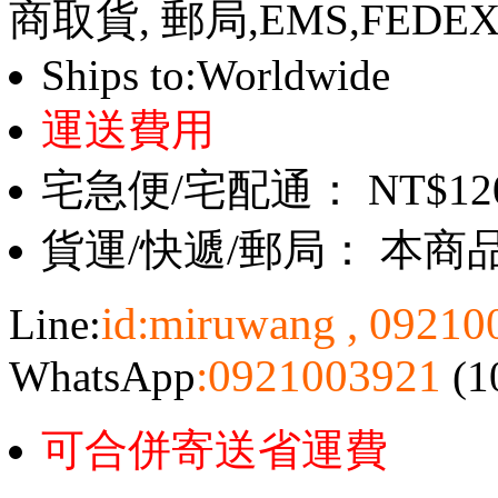
商取貨, 郵局,EMS,FEDE
Ships to:Worldwide
運送費用
宅急便/宅配通： NT$12
貨運/快遞/郵局： 本
id:miruwang , 0921
Line:
:0921003921
WhatsApp
(1
可合併寄送省運費