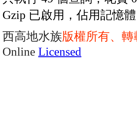
Gzip 已啟用，佔用記憶體 3
西高地水族
版權所有、轉
Online
Licensed