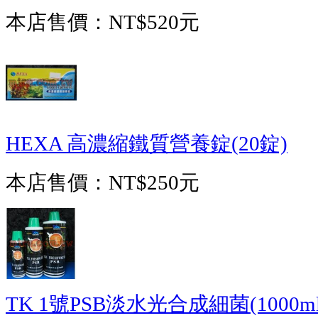
本店售價：
NT$520元
HEXA 高濃縮鐵質營養錠(20錠)
本店售價：
NT$250元
TK 1號PSB淡水光合成細菌(1000ml