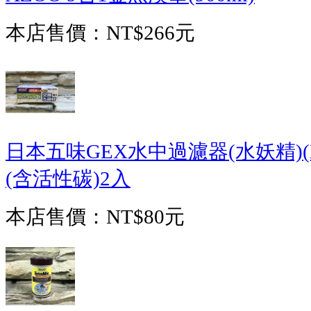
本店售價：
NT$266元
日本五味GEX水中過濾器(水妖精)(
(含活性碳)2入
本店售價：
NT$80元