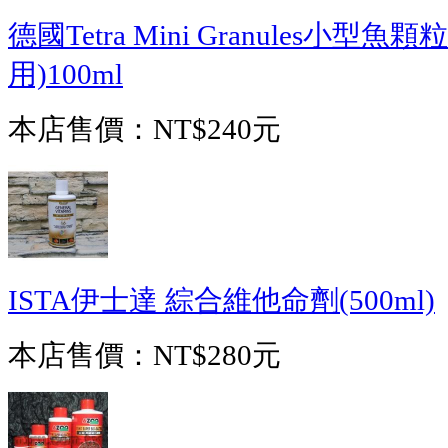
德國Tetra Mini Granules小型
用)100ml
本店售價：
NT$240元
ISTA伊士達 綜合維他命劑(500ml)
本店售價：
NT$280元