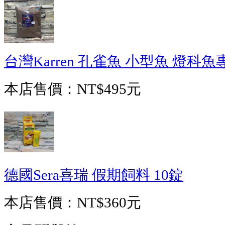
台灣Karren 孔雀魚 小型魚 燈科魚
本店售價：
NT$495元
德國Sera喜瑞 假期飼料 10錠
本店售價：
NT$360元