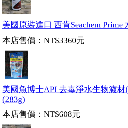
美國原裝進口 西肯Seachem Prim
本店售價：
NT$3360元
美國魚博士API 去毒淨水生物濾材(BI
(283g)
本店售價：
NT$608元