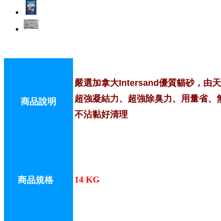
嚴選加拿大Intersand優質貓砂，
超強凝結力、
超強除臭力、
用量省、
商品說明
不沾黏好清理
14 KG
商品規格