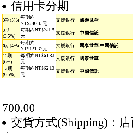
信用卡分期
每期約
3期(3%)
支援銀行：
國泰世華
NT$240.33元
每期約NT$241.5
3期
支援銀行：
中國信託
(3.5%)
元
每期約
6期(4%)
支援銀行：
國泰世華,中國信託
NT$121.33元
每期約NT$61.83
12期
支援銀行：
國泰世華
(6%)
元
每期約NT$62.13
12期
支援銀行：
中國信託
(6.5%)
元
700.00
交貨方式(Shipping)