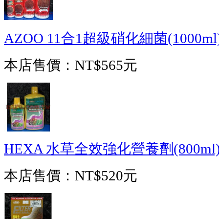
AZOO 11合1超級硝化細菌(1000ml
本店售價：
NT$565元
HEXA 水草全效強化營養劑(800ml
本店售價：
NT$520元