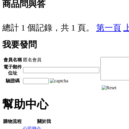
商品問與答
總計 1 個記錄，共 1 頁。
第一頁
我要發問
會員名稱
匿名會員
電子郵件
位址
驗證碼
幫助中心
購物流程
關於我
公司簡介