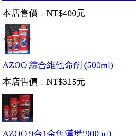
本店售價：
NT$400元
AZOO 綜合維他命劑 (500ml)
本店售價：
NT$315元
AZOO 9合1金魚漢堡(900ml)