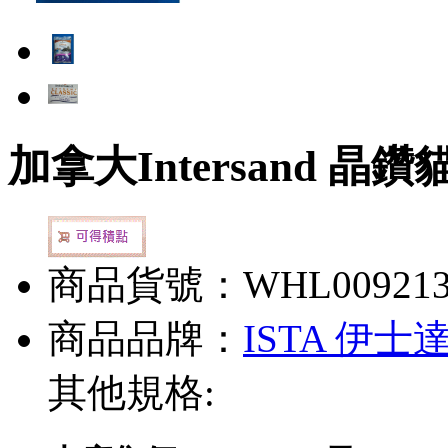
加拿大Intersand 晶鑽
商品貨號：WHL00921
商品品牌：
ISTA 伊士
其他規格: