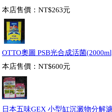
本店售價：
NT$263元
OTTO奧圖 PSB光合成活菌(2000ml
本店售價：
NT$600元
日本五味GEX 小型缸沉澱物分解濾材