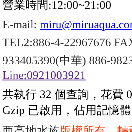
營業時間:12:00~21:00
E-mail:
miru@miruaqua.c
TEL2:886-4-22967676 FA
933405390(中華) 886-98
Line:0921003921
共執行 32 個查詢，花費 0.
Gzip 已啟用，佔用記憶體 3
西高地水族
版權所有、轉