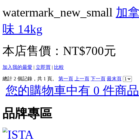
watermark_new_small
加拿
味 14kg
本店售價：
NT$700元
加入我的最愛
|
立即買
|
比較
總計 2 個記錄，共 1 頁。
第一頁
上一頁
下一頁
最末頁
您的購物車中有 0 件商品，
品牌專區