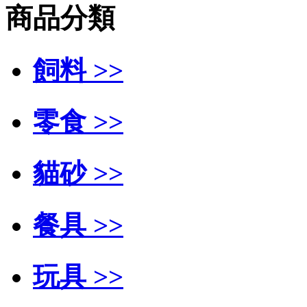
商品分類
飼料 >>
零食 >>
貓砂 >>
餐具 >>
玩具 >>