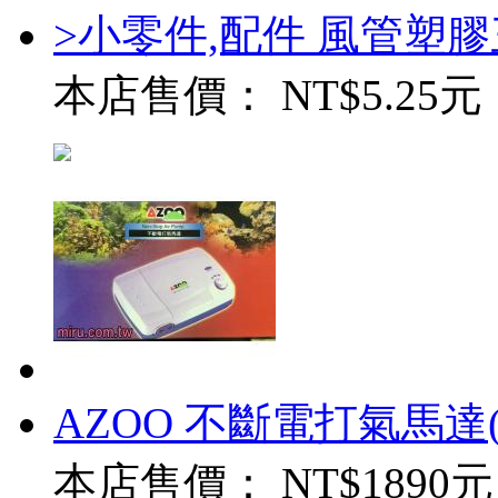
>小零件,配件 風管塑
本店售價：
NT$5.25元
AZOO 不斷電打氣馬達
本店售價：
NT$1890元