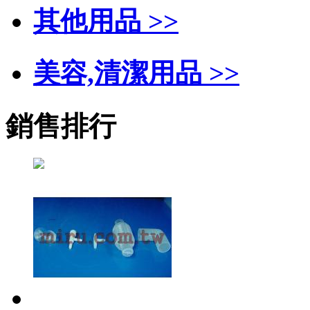
其他用品 >>
美容,清潔用品 >>
銷售排行