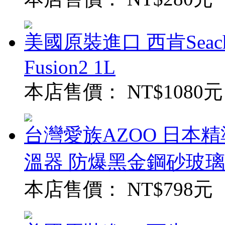
美國原裝進口 西肯Seach
Fusion2 1L
本店售價：
NT$1080元
台灣愛族AZOO 日本精
溫器 防爆黑金鋼砂玻璃
本店售價：
NT$798元