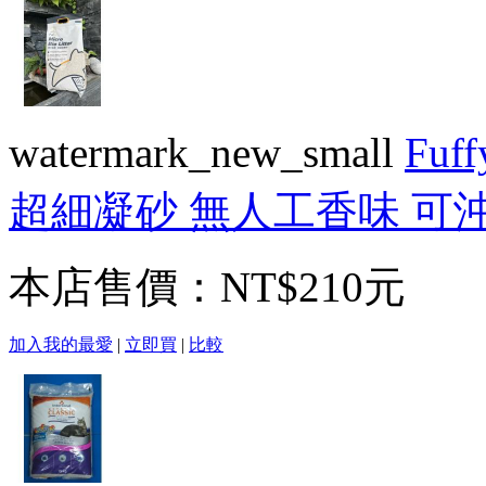
watermark_new_small
Fu
超細凝砂 無人工香味 可
本店售價：
NT$210元
加入我的最愛
|
立即買
|
比較