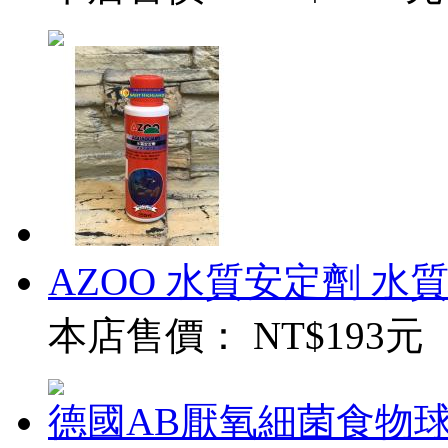
AZOO 水質安定劑 水質穩
本店售價：
NT$193元
德國AB厭氧細菌食物球