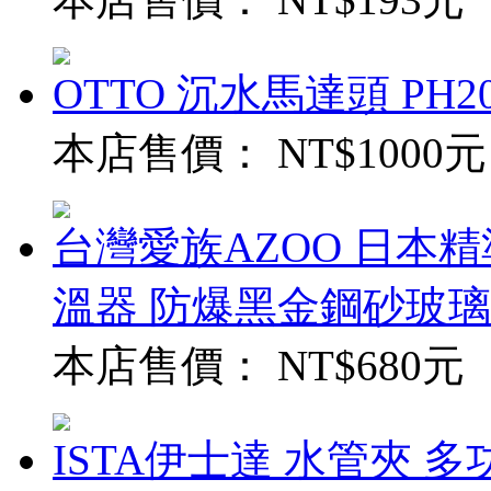
OTTO 沉水馬達頭 PH20
本店售價：
NT$1000元
台灣愛族AZOO 日本精
溫器 防爆黑金鋼砂玻璃
本店售價：
NT$680元
ISTA伊士達 水管夾 多功能