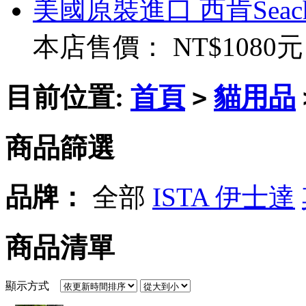
美國原裝進口 西肯Seac
本店售價：
NT$1080元
目前位置:
首頁
貓用品
>
商品篩選
品牌：
全部
ISTA 伊士達
商品清單
顯示方式