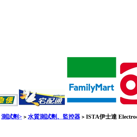
測試劑>
水質測試劑、監控器
ISTA伊士達 Elec
>
>