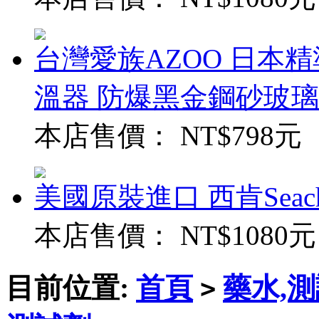
台灣愛族AZOO 日本精
溫器 防爆黑金鋼砂玻璃
本店售價：
NT$798元
美國原裝進口 西肯Seac
本店售價：
NT$1080元
目前位置:
首頁
藥水,
>