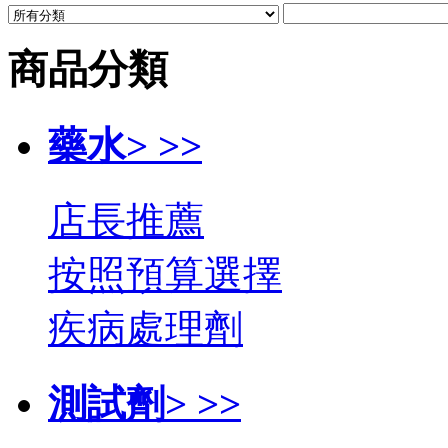
商品分類
藥水> >>
店長推薦
按照預算選擇
疾病處理劑
測試劑> >>