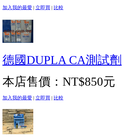
加入我的最愛
|
立即買
|
比較
德國DUPLA CA測試劑
本店售價：
NT$850元
加入我的最愛
|
立即買
|
比較