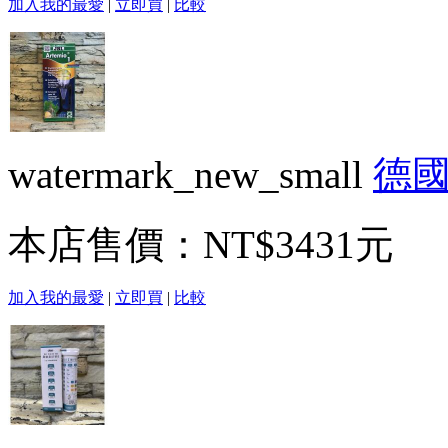
加入我的最愛
|
立即買
|
比較
watermark_new_small
德國
本店售價：
NT$3431元
加入我的最愛
|
立即買
|
比較