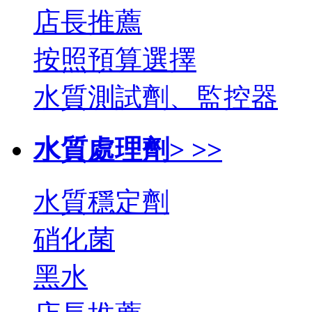
店長推薦
按照預算選擇
水質測試劑、監控器
水質處理劑> >>
水質穩定劑
硝化菌
黑水