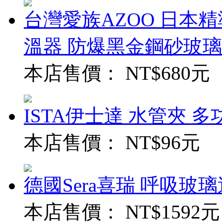
台灣愛族AZOO 日本精
溫器 防爆黑金鋼砂玻璃
本店售價：
NT$680元
ISTA伊士達 水管夾 多功能
本店售價：
NT$96元
德國Sera喜瑞 呼吸玻璃過
本店售價：
NT$1592元