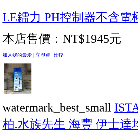
LE鐳力 PH控制器不含電
本店售價：
NT$1945元
加入我的最愛
|
立即買
|
比較
watermark_best_small
IST
柏.水族先生 海豐 伊士達