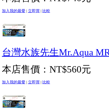
加入我的最愛
|
立即買
|
比較
台灣水族先生Mr.Aqua MR
本店售價：
NT$560元
加入我的最愛
|
立即買
|
比較