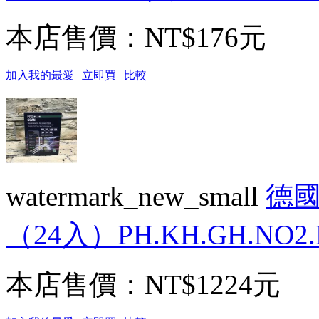
本店售價：
NT$176元
加入我的最愛
|
立即買
|
比較
watermark_new_small
德國
（24入）PH.KH.GH.NO2.
本店售價：
NT$1224元