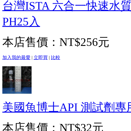
台灣ISTA 六合一快速水質測試
PH25入
本店售價：
NT$256元
加入我的最愛
|
立即買
|
比較
美國魚博士API 測試劑專
本店售價：
NT$32元