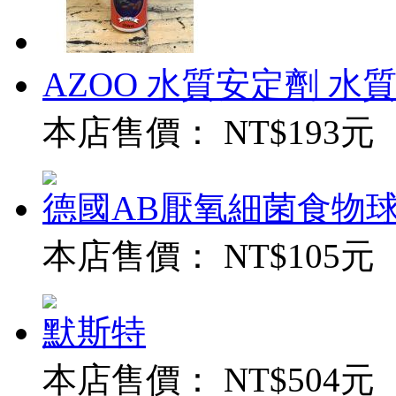
AZOO 水質安定劑 水質穩
本店售價：
NT$193元
德國AB厭氧細菌食物球
本店售價：
NT$105元
默斯特
本店售價：
NT$504元