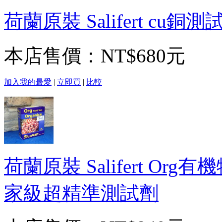
荷蘭原裝 Salifert c
本店售價：
NT$680元
加入我的最愛
|
立即買
|
比較
荷蘭原裝 Salifert Or
家級超精準測試劑