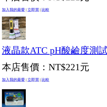
加入我的最愛
|
立即買
|
比較
液晶款ATC pH酸鹼度測試
本店售價：
NT$221元
加入我的最愛
|
立即買
|
比較