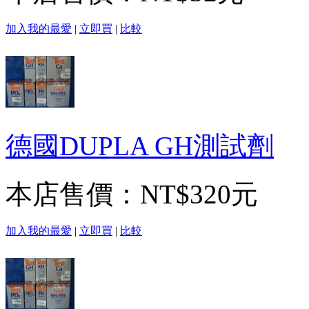
加入我的最愛
|
立即買
|
比較
德國DUPLA GH測試劑
本店售價：
NT$320元
加入我的最愛
|
立即買
|
比較