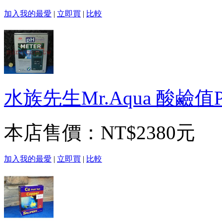
加入我的最愛
|
立即買
|
比較
水族先生Mr.Aqua 酸鹼
本店售價：
NT$2380元
加入我的最愛
|
立即買
|
比較