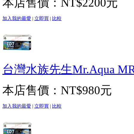
本店售價：
NT$2200元
加入我的最愛
|
立即買
|
比較
台灣水族先生Mr.Aqua M
本店售價：
NT$980元
加入我的最愛
|
立即買
|
比較