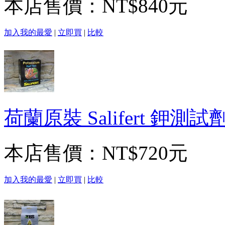
本店售價：
NT$840元
加入我的最愛
|
立即買
|
比較
荷蘭原裝 Salifert 
本店售價：
NT$720元
加入我的最愛
|
立即買
|
比較