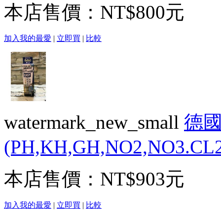
本店售價：
NT$800元
加入我的最愛
|
立即買
|
比較
watermark_new_small
德國
(PH,KH,GH,NO2,NO3.CL2
本店售價：
NT$903元
加入我的最愛
|
立即買
|
比較