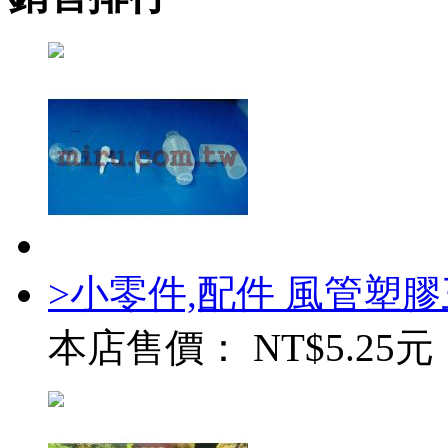
>小零件,配件 風管塑
本店售價：
NT$5.25元