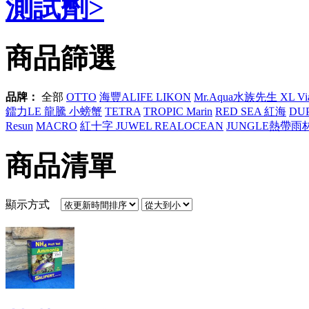
測試劑>
商品篩選
品牌：
全部
OTTO
海豐ALIFE LIKON
Mr.Aqua水族先生 XL ViaA
鐳力LE 龍騰 小螃蟹
TETRA
TROPIC Marin
RED SEA 紅海
DU
Resun
MACRO
紅十字 JUWEL REALOCEAN
JUNGLE熱帶雨
商品清單
顯示方式