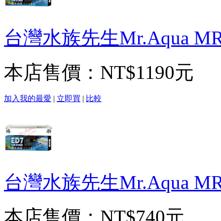
台灣水族先生Mr.Aqua M
本店售價：
NT$1190元
加入我的最愛
|
立即買
|
比較
台灣水族先生Mr.Aqua M
本店售價：
NT$740元