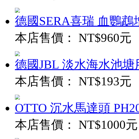
德國SERA喜瑞 血鸚鵡增
本店售價：
NT$960元
德國JBL 淡水海水池
本店售價：
NT$193元
OTTO 沉水馬達頭 PH20
本店售價：
NT$1000元