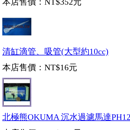
本店售價：
NT$352元
清缸滴管、吸管(大型約10cc)
本店售價：
NT$16元
北極熊OKUMA 沉水過濾馬達PH12