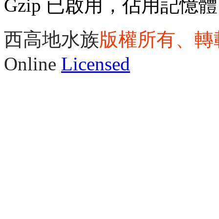
Gzip 已啟用，佔用記憶體 3
西高地水族
版權所有、轉
Online
Licensed