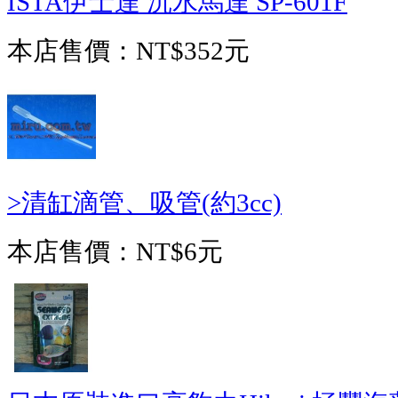
ISTA伊士達 沉水馬達 SP-601F
本店售價：
NT$352元
>清缸滴管、吸管(約3cc)
本店售價：
NT$6元