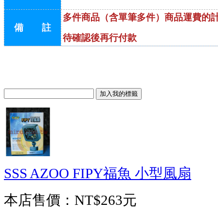
多件商品（含單筆多件）商品運費的
備 註
待確認後再行付款
SSS AZOO FIPY福魚 小型風扇
本店售價：
NT$263元