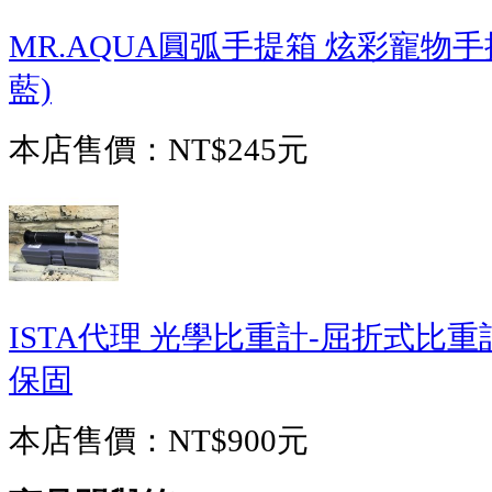
MR.AQUA圓弧手提箱 炫彩寵物手
藍)
本店售價：
NT$245元
ISTA代理 光學比重計-屈折式比重
保固
本店售價：
NT$900元