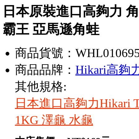
日本原裝進口高夠力 角蛙
霸王 亞馬遜角蛙
商品貨號：WHL01069
商品品牌：
Hikari高夠
其他規格:
日本進口高夠力Hikari T
1KG 澤龜 水龜