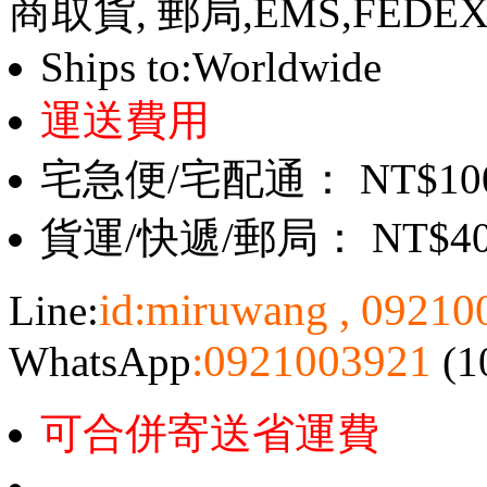
商取貨, 郵局,EMS,FEDE
Ships to:Worldwide
運送費用
宅急便/宅配通： NT$10
貨運/快遞/郵局： NT$4
id:miruwang , 0921
Line:
:0921003921
WhatsApp
(1
可合併寄送省運費