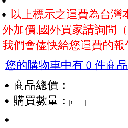
以上標示之運費為台灣
外加價,國外買家請詢問（
我們會儘快給您運費的報
您的購物車中有 0 件商品，
商品總價：
購買數量：