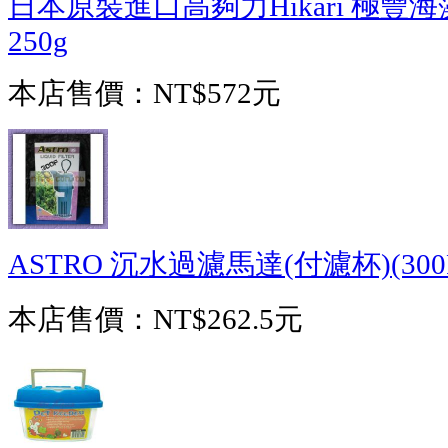
日本原裝進口高夠力Hikari 極豐海
250g
本店售價：
NT$572元
ASTRO 沉水過濾馬達(付濾杯)(300
本店售價：
NT$262.5元