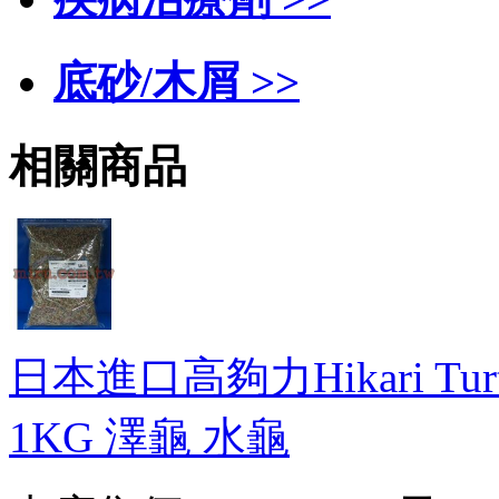
底砂/木屑 >>
相關商品
日本進口高夠力Hikari Tur
1KG 澤龜 水龜