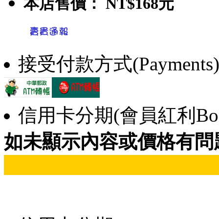
本店售價：
NT$168元
接受付款方式(Payments
信用卡分期(會員紅利Bonu
如未顯示內容或價格有問