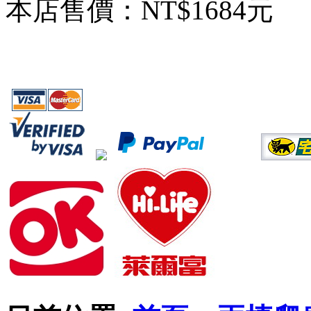
本店售價：
NT$1684元