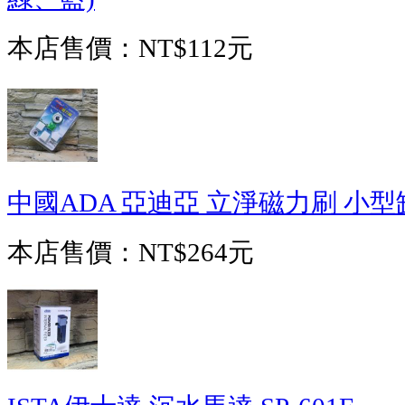
本店售價：
NT$112元
中國ADA 亞迪亞 立淨磁力刷 小
本店售價：
NT$264元