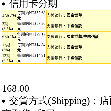
信用卡分期
每期約NT$57.68
3期(3%)
支援銀行：
國泰世華
元
每期約NT$57.96
3期
支援銀行：
中國信託
(3.5%)
元
每期約NT$29.12
6期(4%)
支援銀行：
國泰世華,中國信託
元
每期約NT$14.84
12期
支援銀行：
國泰世華
(6%)
元
每期約NT$14.91
12期
支援銀行：
中國信託
(6.5%)
元
168.00
交貨方式(Shipping)