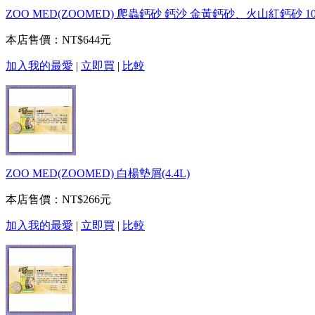
ZOO MED(ZOOMED) 爬蟲鈣砂 鈣沙 金黃鈣砂、火山紅鈣砂 1
本店售價：
NT$644元
加入我的最愛
|
立即買
|
比較
ZOO MED(ZOOMED) 白楊墊屑(4.4L)
本店售價：
NT$266元
加入我的最愛
|
立即買
|
比較