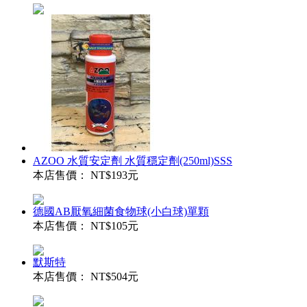
AZOO 水質安定劑 水質穩定劑(250ml)SSS
本店售價：
NT$193元
德國AB厭氧細菌食物球(小白球)單顆
本店售價：
NT$105元
默斯特
本店售價：
NT$504元