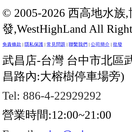
© 2005-2026 西高地
發,WestHighLand All Righ
免責條款
|
隱私保護
|
常見問題
|
聯繫我們
|
公司簡介
|
批發
武昌店-台灣 台中市北區
昌路內:大榕樹停車場旁)
Tel: 886-4-22929292
營業時間:12:00~21:00