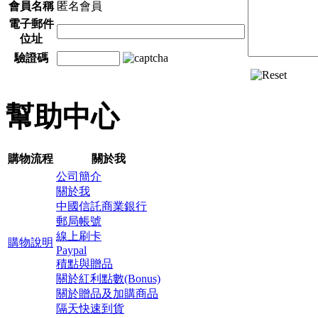
會員名稱
匿名會員
電子郵件
位址
驗證碼
幫助中心
購物流程
關於我
公司簡介
關於我
中國信託商業銀行
郵局帳號
線上刷卡
購物說明
Paypal
積點與贈品
關於紅利點數(Bonus)
關於贈品及加購商品
隔天快速到貨