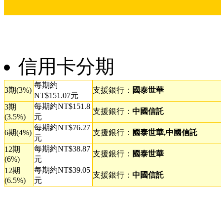
信用卡分期
每期約
3期(3%)
支援銀行：
國泰世華
NT$151.07元
每期約NT$151.8
3期
支援銀行：
中國信託
(3.5%)
元
每期約NT$76.27
6期(4%)
支援銀行：
國泰世華,中國信託
元
每期約NT$38.87
12期
支援銀行：
國泰世華
(6%)
元
每期約NT$39.05
12期
支援銀行：
中國信託
(6.5%)
元