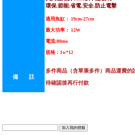
環保.節能.省電.安全.防止電擊
適用魚缸： 19cm-27cm
最大功率： 12W
電流:80ma
規格：1w*12
多件商品（含單筆多件）商品運費的
備 註
待確認後再行付款