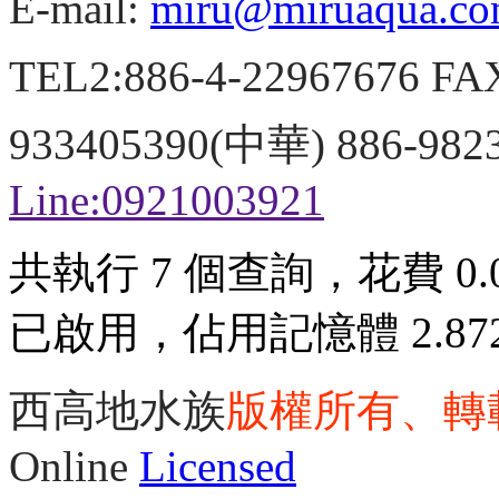
E-mail:
miru@miruaqua.c
TEL2:886-4-22967676 FA
933405390(中華) 886-98
Line:0921003921
共執行 7 個查詢，花費 0.00
已啟用，佔用記憶體 2.872
西高地水族
版權所有、轉
Online
Licensed