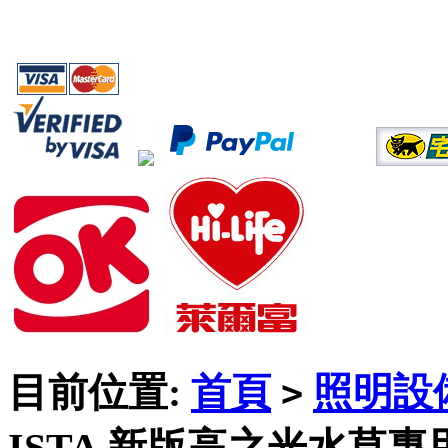
目前位置:
首頁
照明設
>
ISTA 新版高之光水草專用