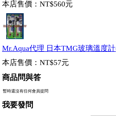
本店售價：
NT$560元
Mr.Aqua代理 日本TMG玻璃溫度計
本店售價：
NT$57元
商品問與答
暫時還沒有任何會員提問
我要發問