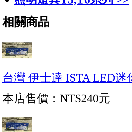
相關商品
台灣 伊士達 ISTA LED迷
本店售價：
NT$240元