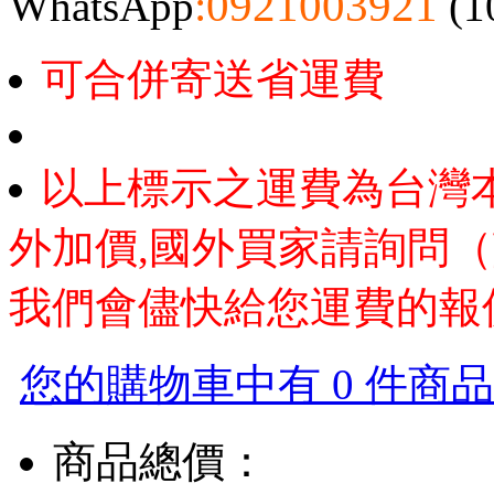
:0921003921
WhatsApp
(1
可合併寄送省運費
以上標示之運費為台灣
外加價,國外買家請詢問（
我們會儘快給您運費的報
您的購物車中有 0 件商品，
商品總價：