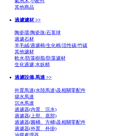
氣泡木,小配件
其他商品
過濾濾材 >>
陶瓷環/陶瓷珠/石英球
過濾石材
羊毛絨/過濾棉/生化棉/活性碳/竹碳
其他濾材
軟水/防藻樹脂/防藻濾材
生化過濾,水妖精
過濾設備,馬達 >>
外置馬達(水陸馬達)及相關零配件
揚水馬達
沉水馬達
過濾器(內置、沉水)
過濾器(上部、底部)
過濾器(圓桶、方桶)及相關零配件
過濾器(外置、外掛)
油膜處理器