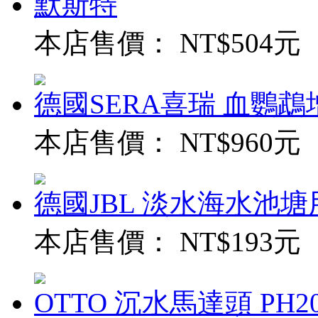
默斯特
本店售價：
NT$504元
德國SERA喜瑞 血鸚鵡增
本店售價：
NT$960元
德國JBL 淡水海水池
本店售價：
NT$193元
OTTO 沉水馬達頭 PH20