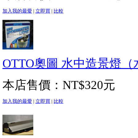
加入我的最愛
|
立即買
|
比較
OTTO奧圖 水中造景燈
本店售價：
NT$320元
加入我的最愛
|
立即買
|
比較