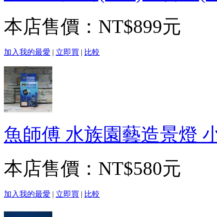
本店售價：
NT$899元
加入我的最愛
|
立即買
|
比較
魚師傅 水族園藝造景燈 
本店售價：
NT$580元
加入我的最愛
|
立即買
|
比較