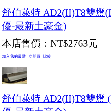
舒伯萊特 AD2(II)T8雙
優-最新土豪金)
本店售價：
NT$2763元
加入我的最愛
|
立即買
|
比較
舒伯萊特 AD2(II)T8雙燈