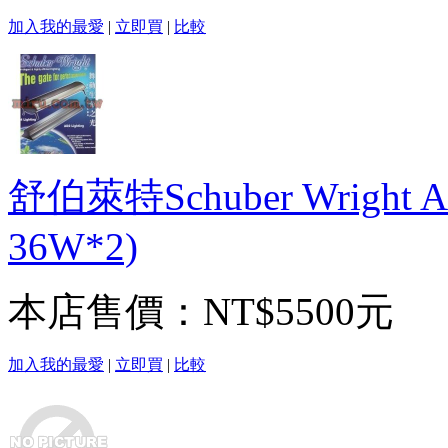
加入我的最愛
|
立即買
|
比較
舒伯萊特Schuber Wright 
36W*2)
本店售價：
NT$5500元
加入我的最愛
|
立即買
|
比較