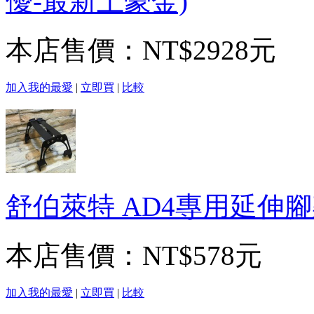
優-最新土豪金)
本店售價：
NT$2928元
加入我的最愛
|
立即買
|
比較
舒伯萊特 AD4專用延伸
本店售價：
NT$578元
加入我的最愛
|
立即買
|
比較