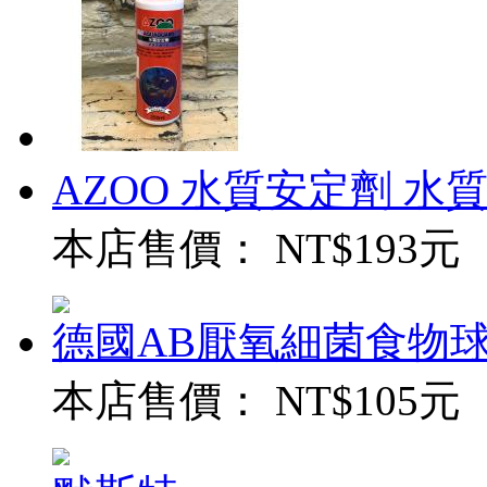
AZOO 水質安定劑 水質穩
本店售價：
NT$193元
德國AB厭氧細菌食物球
本店售價：
NT$105元