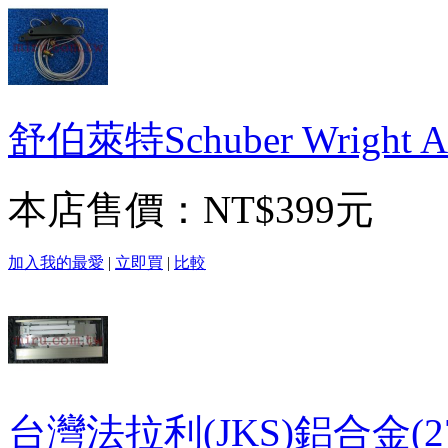
舒伯萊特Schuber Wrigh
本店售價：
NT$399元
加入我的最愛
|
立即買
|
比較
台灣法拉利(JKS)鋁合金(2