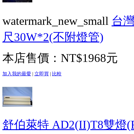
watermark_new_small
台灣
尺30W*2(不附燈管)
本店售價：
NT$1968元
加入我的最愛
|
立即買
|
比較
舒伯萊特 AD2(II)T8雙