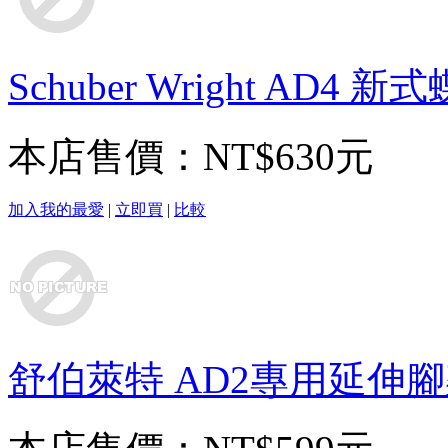
Schuber Wright AD4 
本店售價：
NT$630元
加入我的最愛
|
立即買
|
比較
舒伯萊特 AD2專用延伸