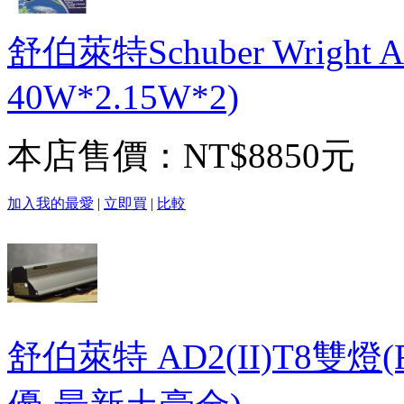
舒伯萊特Schuber Wright 
40W*2.15W*2)
本店售價：
NT$8850元
加入我的最愛
|
立即買
|
比較
舒伯萊特 AD2(II)T8雙