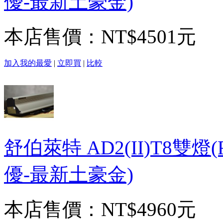
優-最新土豪金)
本店售價：
NT$4501元
加入我的最愛
|
立即買
|
比較
舒伯萊特 AD2(II)T8雙
優-最新土豪金)
本店售價：
NT$4960元