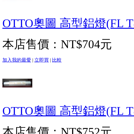
OTTO奧圖 高型鋁燈(FL T
本店售價：
NT$704元
加入我的最愛
|
立即買
|
比較
OTTO奧圖 高型鋁燈(FL T
本店售價：
NT$752元