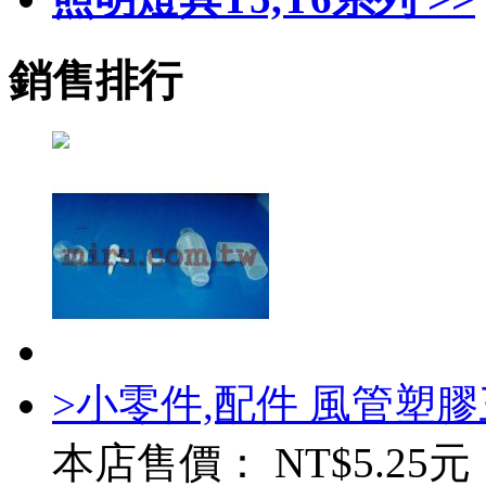
銷售排行
>小零件,配件 風管塑
本店售價：
NT$5.25元