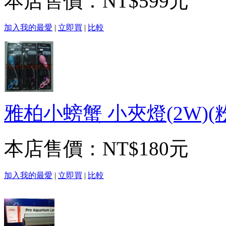
本店售價：
NT$599元
加入我的最愛
|
立即買
|
比較
雅柏小螃蟹 小夾燈(2W)
本店售價：
NT$180元
加入我的最愛
|
立即買
|
比較