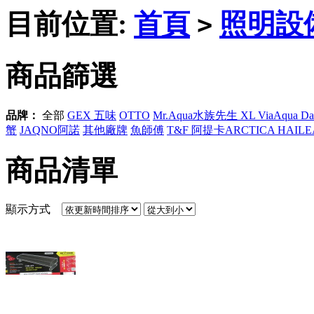
目前位置:
首頁
照明設
>
商品篩選
品牌：
全部
GEX 五味
OTTO
Mr.Aqua水族先生 XL ViaAqua Daz
蟹
JAQNO阿諾
其他廠牌
魚師傅
T&F 阿提卡ARCTICA HAILE
商品清單
顯示方式