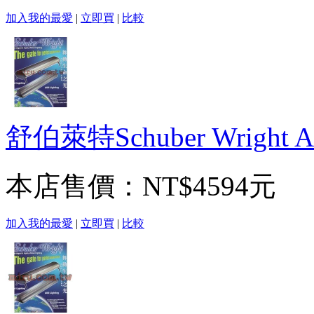
加入我的最愛
|
立即買
|
比較
舒伯萊特Schuber Wright 
本店售價：
NT$4594元
加入我的最愛
|
立即買
|
比較