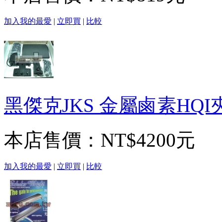
加入我的最愛
|
立即買
|
比較
黑傑克JKS 金屬鹵素HQI夾
本店售價：
NT$4200元
加入我的最愛
|
立即買
|
比較