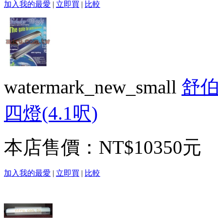
加入我的最愛
|
立即買
|
比較
watermark_new_small
舒伯萊
四燈(4.1呎)
本店售價：
NT$10350元
加入我的最愛
|
立即買
|
比較