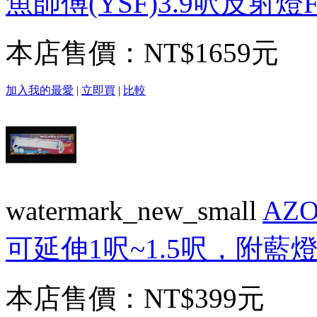
魚師傅(YSF)3.9呎反射燈F
本店售價：
NT$1659元
加入我的最愛
|
立即買
|
比較
watermark_new_small
AZ
可延伸1呎~1.5呎，附藍
本店售價：
NT$399元