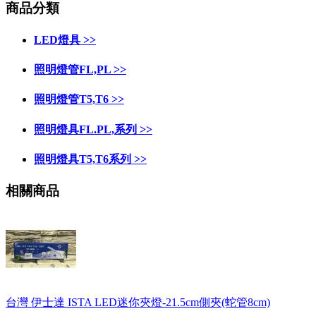
商品分類
LED燈具 >>
照明燈管FL,PL >>
照明燈管T5,T6 >>
照明燈具FL.PL,系列 >>
照明燈具T5,T6系列 >>
相關商品
台灣 伊士達 ISTA LED迷你夾燈-21.5cm側夾(蛇管8cm)