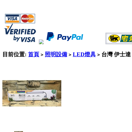
目前位置:
首頁
照明設備
LED燈具
台灣 伊士達 
>
>
>