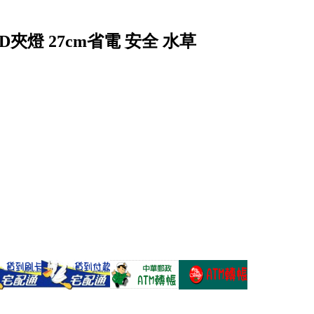
D夾燈 27cm省電 安全 水草