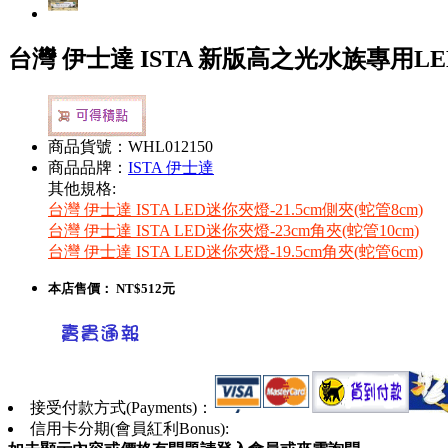
台灣 伊士達 ISTA 新版高之光水族專用LE
商品貨號：WHL012150
商品品牌：
ISTA 伊士達
其他規格:
台灣 伊士達 ISTA LED迷你夾燈-21.5cm側夾(蛇管8cm)
台灣 伊士達 ISTA LED迷你夾燈-23cm角夾(蛇管10cm)
台灣 伊士達 ISTA LED迷你夾燈-19.5cm角夾(蛇管6cm)
本店售價：
NT$512元
接受付款方式(Payments)：
信用卡分期(會員紅利Bonus):