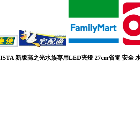
ISTA 新版高之光水族專用LED夾燈 27cm省電 安全 