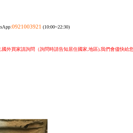
:0921003921
tsApp
(10:00~22:30)
,國外買家請詢問（詢問時請告知居住國家,地區),我們會儘快給