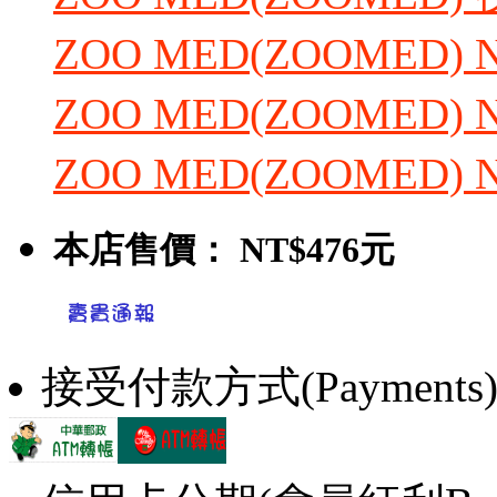
ZOO MED(ZOOMED)
ZOO MED(ZOOMED)
ZOO MED(ZOOMED
本店售價：
NT$476元
接受付款方式(Payments