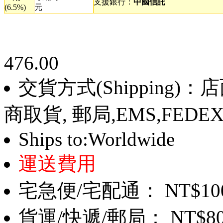
支援銀行：
中國信託
(6.5%)
元
476.00
交貨方式(Shipping)
商取貨, 郵局,EMS,FEDE
Ships to:Worldwide
運送費用
宅急便/宅配通： NT$10
貨運/快遞/郵局： NT$8