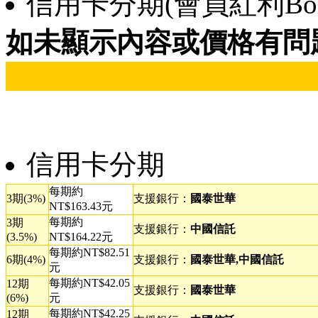
信用卡分期(會員紅利Bonu
如未顯示內容或價格有問
信用卡分期
每期約
3期(3%)
支援銀行：
國泰世華
NT$163.43元
每期約
3期
支援銀行：
中國信託
(3.5%)
NT$164.22元
每期約NT$82.51
6期(4%)
支援銀行：
國泰世華,中國信託
元
每期約NT$42.05
12期
支援銀行：
國泰世華
(6%)
元
每期約NT$42.25
12期