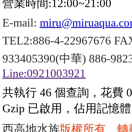
營業時間:12:00~21:00
E-mail:
miru@miruaqua.c
TEL2:886-4-22967676 FA
933405390(中華) 886-98
Line:0921003921
共執行 46 個查詢，花費 0.
Gzip 已啟用，佔用記憶體 3
西高地水族
版權所有、轉