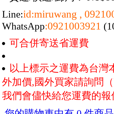
id:miruwang , 0921
Line:
:0921003921
WhatsApp
(1
可合併寄送省運費
以上標示之運費為台灣
外加價,國外買家請詢問（
我們會儘快給您運費的報
您的購物車中有 0 件商品，