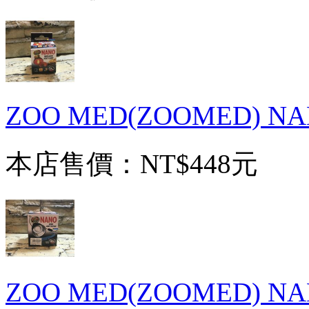
ZOO MED(ZOOMED) 
本店售價：
NT$448元
ZOO MED(ZOOMED) 