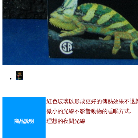
紅色玻璃以形成更好的傳熱效果不退顏
微小的光線不影
響動物的睡眠方式.
理想的夜間光線
商品說明