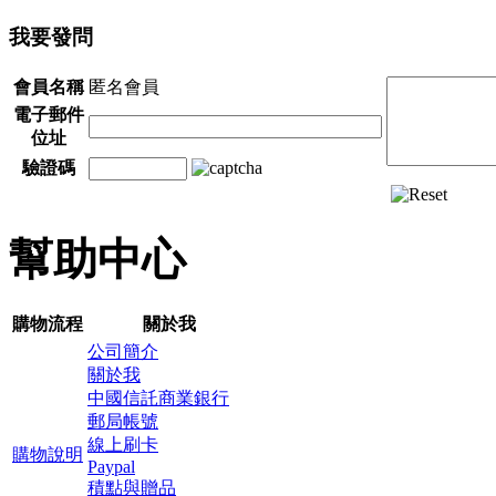
我要發問
會員名稱
匿名會員
電子郵件
位址
驗證碼
幫助中心
購物流程
關於我
公司簡介
關於我
中國信託商業銀行
郵局帳號
線上刷卡
購物說明
Paypal
積點與贈品