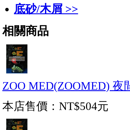
底砂/木屑 >>
相關商品
ZOO MED(ZOOMED) 
本店售價：
NT$504元