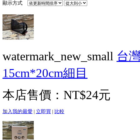
顯示方式
watermark_new_small
台灣
15cm*20cm細目
本店售價：
NT$24元
加入我的最愛
|
立即買
|
比較