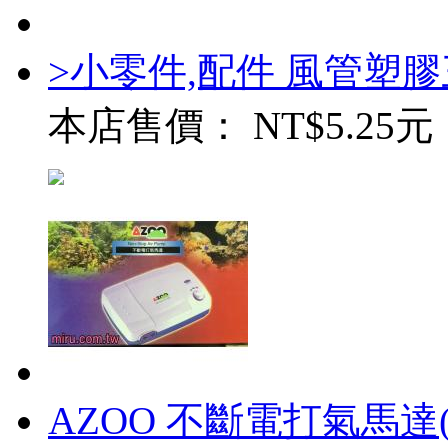
>小零件,配件 風管塑
本店售價：
NT$5.25元
AZOO 不斷電打氣馬達