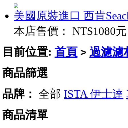
美國原裝進口 西肯Seac
本店售價：
NT$1080元
目前位置:
首頁
過濾濾
>
商品篩選
品牌：
全部
ISTA 伊士達
商品清單