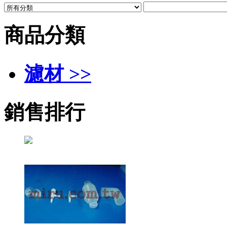
商品分類
濾材 >>
銷售排行