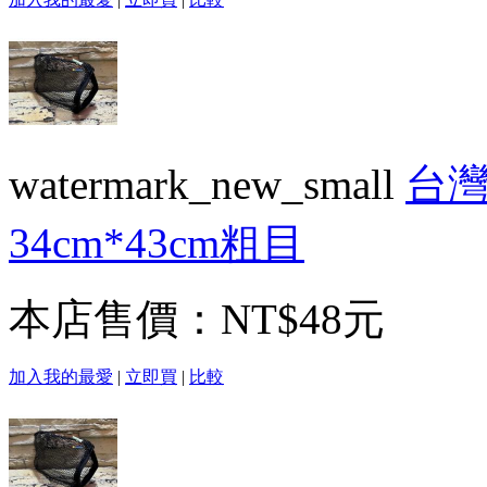
watermark_new_small
台灣
34cm*43cm粗目
本店售價：
NT$48元
加入我的最愛
|
立即買
|
比較