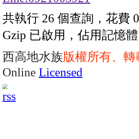
共執行 26 個查詢，花費 0.
Gzip 已啟用，佔用記憶體 3
西高地水族
版權所有、轉
Online
Licensed