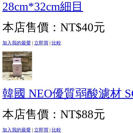
28cm*32cm細目
本店售價：
NT$40元
加入我的最愛
|
立即買
|
比較
韓國 NEO優質弱酸濾材 SOF
本店售價：
NT$88元
加入我的最愛
|
立即買
|
比較