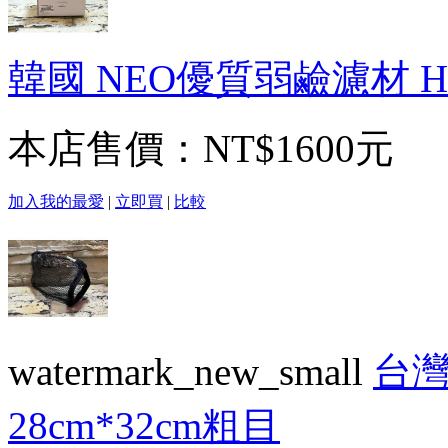
韓國 NEO優質弱鹼濾材 HA
本店售價：
NT$1600元
加入我的最愛
|
立即買
|
比較
watermark_new_small
台灣
28cm*32cm粗目