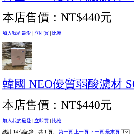
本店售價：
NT$440元
加入我的最愛
|
立即買
|
比較
韓國 NEO優質弱酸濾材 SO
本店售價：
NT$440元
加入我的最愛
|
立即買
|
比較
總計 14 個記錄，共 1 頁。
第一頁
上一頁
下一頁
最末頁