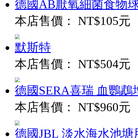
德國AB厭氧細菌食物球
本店售價：
NT$105元
默斯特
本店售價：
NT$504元
德國SERA喜瑞 血鸚鵡增
本店售價：
NT$960元
德國JBL 淡水海水池