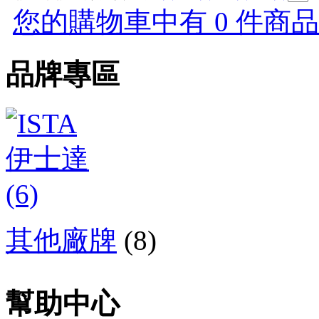
您的購物車中有 0 件商品，
品牌專區
其他廠牌
(8)
幫助中心