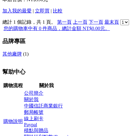
加入我的最愛
|
立即買
|
比較
總計 1 個記錄，共 1 頁。
第一頁
上一頁
下一頁
最末頁
您的購物車中有 0 件商品，總計金額 NT$0.00元。
品牌專區
其他廠牌
(1)
幫助中心
購物流程
關於我
公司簡介
關於我
中國信託商業銀行
郵局帳號
線上刷卡
購物說明
Paypal
積點與贈品