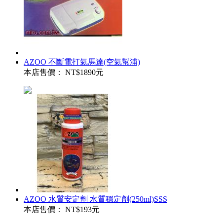
AZOO 不斷電打氣馬達(空氣幫浦)
本店售價：
NT$1890元
AZOO 水質安定劑 水質穩定劑(250ml)SSS
本店售價：
NT$193元