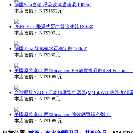
德國Sera喜瑞 呼吸玻璃過濾環 1000ml
本店售價：
NT$1592元
PERCELL 飛瀑式蛋白質除沫器TS-680
本店售價：
NT$399元
德國Tetra 除氯氨水質穩定劑(100ml)
本店售價：
NT$280元
美國原裝進口 西肯Seachem KH鹼度提升劑Reef Fusion2 1
本店售價：
NT$1080元
台灣愛族AZOO 日本精準型控溫器(M)150W加熱器 加
本店售價：
NT$798元
美國原裝進口 西肯Seachem 強效鈣質補充劑 1L
本店售價：
NT$1080元