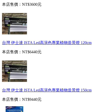
本店售價：
NT$3600元
台灣 伊士達 ISTA Led高演色專業植物造景燈 120cm
本店售價：
NT$6440元
台灣 伊士達 ISTA Led高演色專業植物造景燈 150cm
本店售價：
NT$9440元