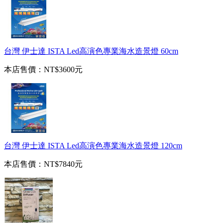
台灣 伊士達 ISTA Led高演色專業海水造景燈 60cm
本店售價：
NT$3600元
台灣 伊士達 ISTA Led高演色專業海水造景燈 120cm
本店售價：
NT$7840元