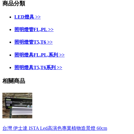
商品分類
LED燈具 >>
照明燈管FL,PL >>
照明燈管T5,T6 >>
照明燈具FL.PL,系列 >>
照明燈具T5,T6系列 >>
相關商品
台灣 伊士達 ISTA Led高演色專業植物造景燈 60cm