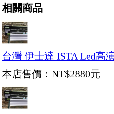
相關商品
台灣 伊士達 ISTA Led
本店售價：
NT$2880元