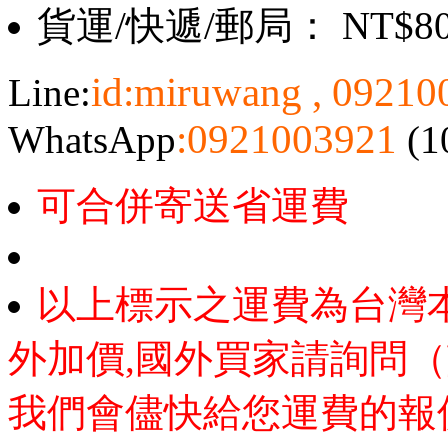
貨運/快遞/郵局： NT$8
id:miruwang , 0921
Line:
:0921003921
WhatsApp
(1
可合併寄送省運費
以上標示之運費為台灣
外加價,國外買家請詢問（
我們會儘快給您運費的報