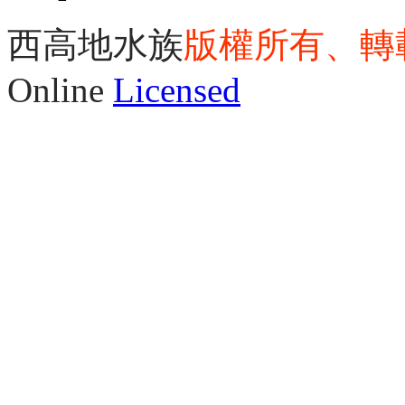
西高地水族
版權所有、轉
Online
Licensed