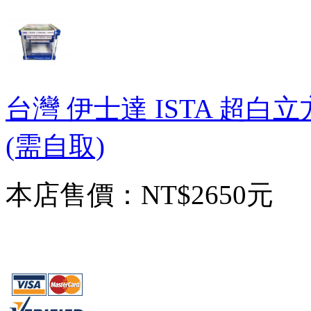
台灣 伊士達 ISTA 超白立方
(需自取)
本店售價：
NT$2650元