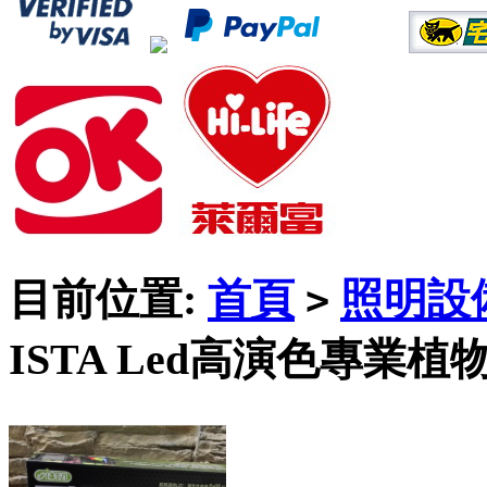
目前位置:
首頁
照明設
>
ISTA Led高演色專業植物