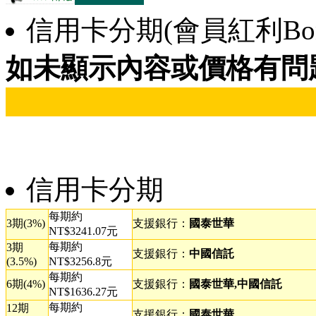
信用卡分期(會員紅利Bonu
如未顯示內容或價格有問
信用卡分期
每期約
3期(3%)
支援銀行：
國泰世華
NT$3241.07元
每期約
3期
支援銀行：
中國信託
(3.5%)
NT$3256.8元
每期約
6期(4%)
支援銀行：
國泰世華,中國信託
NT$1636.27元
每期約
12期
支援銀行：
國泰世華