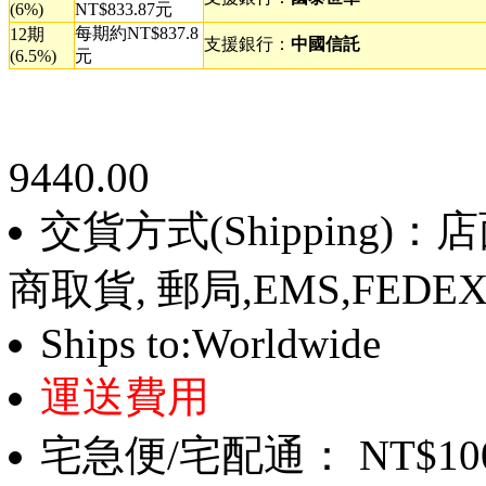
(6%)
NT$833.87元
每期約NT$837.8
12期
支援銀行：
中國信託
(6.5%)
元
9440.00
交貨方式(Shipping)
商取貨, 郵局,EMS,FEDE
Ships to:Worldwide
運送費用
宅急便/宅配通： NT$10