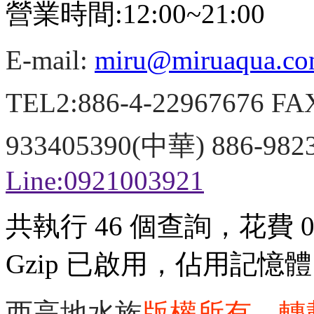
營業時間:12:00~21:00
E-mail:
miru@miruaqua.c
TEL2:886-4-22967676 FA
933405390(中華) 886-98
Line:0921003921
共執行 46 個查詢，花費 0.
Gzip 已啟用，佔用記憶體 3
西高地水族
版權所有、轉