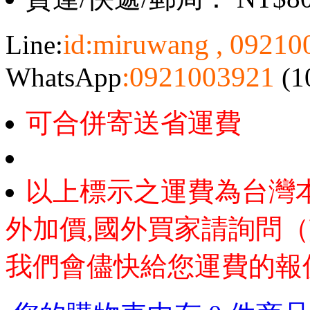
id:miruwang , 0921
Line:
:0921003921
WhatsApp
(1
可合併寄送省運費
以上標示之運費為台灣
外加價,國外買家請詢問（
我們會儘快給您運費的報