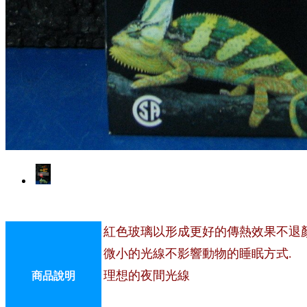
紅色玻璃以形成更好的傳熱效果不退顏
微小的光線不影
響動物的睡眠方式.
理想的夜間光線
商品說明