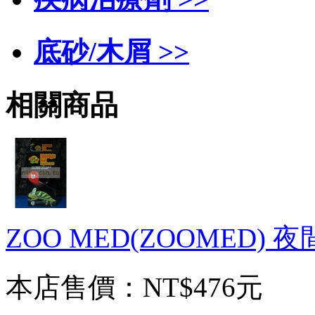
底砂/木屑 >>
相關商品
ZOO MED(ZOOMED) 
本店售價：
NT$476元