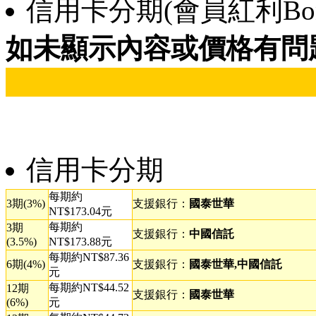
信用卡分期(會員紅利Bonu
如未顯示內容或價格有問
信用卡分期
每期約
3期(3%)
支援銀行：
國泰世華
NT$173.04元
每期約
3期
支援銀行：
中國信託
(3.5%)
NT$173.88元
每期約NT$87.36
6期(4%)
支援銀行：
國泰世華,中國信託
元
每期約NT$44.52
12期
支援銀行：
國泰世華
(6%)
元