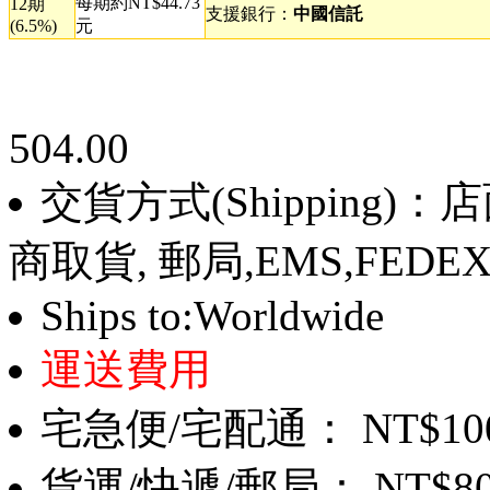
每期約NT$44.73
12期
支援銀行：
中國信託
(6.5%)
元
504.00
交貨方式(Shipping)
商取貨, 郵局,EMS,FEDE
Ships to:Worldwide
運送費用
宅急便/宅配通： NT$10
貨運/快遞/郵局： NT$8