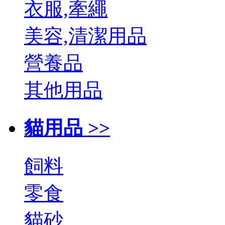
衣服,牽繩
美容,清潔用品
營養品
其他用品
貓用品 >>
飼料
零食
貓砂