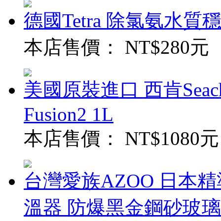
德國Tetra 除氯氨水質穩定
本店售價：
NT$280元
美國原裝進口 西肯Seach
Fusion2 1L
本店售價：
NT$1080元
台灣愛族AZOO 日本精
溫器 防爆黑金鋼砂玻璃