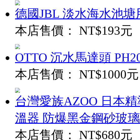
德國JBL 淡水海水池
本店售價：
NT$193元
OTTO 沉水馬達頭 PH20
本店售價：
NT$1000元
台灣愛族AZOO 日本精
溫器 防爆黑金鋼砂玻璃
本店售價：
NT$680元