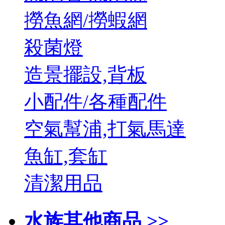
撈魚網/撈蝦網
殺菌燈
造景擺設,背板
小配件/各種配件
空氣幫浦,打氣馬達
魚缸,套缸
清潔用品
水族其他商品 >>