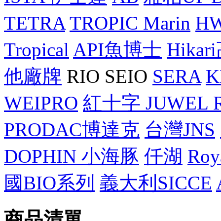
TETRA
TROPIC Marin
H
Tropical
API魚博士
Hika
他廠牌
RIO SEIO
SERA
K
WEIPRO
紅十字 JUWEL 
PRODAC博達克
台灣JNS
DOPHIN 小海豚
仟湖
Roy
國BIO系列
義大利SICCE
商品清單