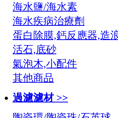
海水鹽/海水素
海水疾病治療劑
蛋白除膜,鈣反應器,造
活石,底砂
氣泡木,小配件
其他商品
過濾濾材 >>
陶瓷環/陶瓷珠/石英球