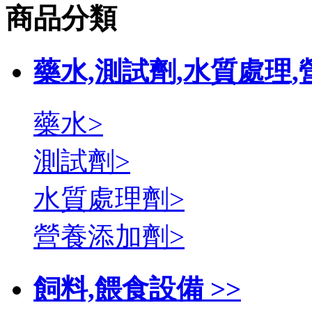
商品分類
藥水,測試劑,水質處理,
藥水>
測試劑>
水質處理劑>
營養添加劑>
飼料,餵食設備 >>