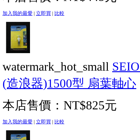
加入我的最愛
|
立即買
|
比較
watermark_hot_small
SE
(造浪器)1500型 扇葉軸心
本店售價：
NT$825元
加入我的最愛
|
立即買
|
比較