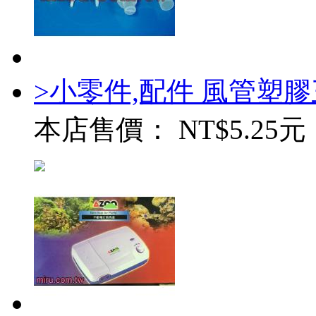
>小零件,配件 風管塑
本店售價：
NT$5.25元