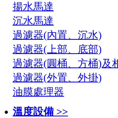
揚水馬達
沉水馬達
過濾器(內置、沉水)
過濾器(上部、底部)
過濾器(圓桶、方桶)及
過濾器(外置、外掛)
油膜處理器
溫度設備 >>