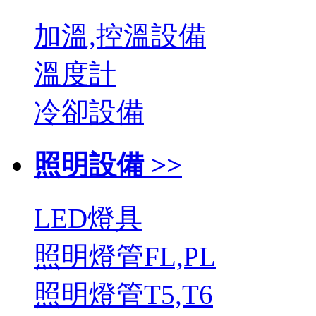
加溫,控溫設備
溫度計
冷卻設備
照明設備 >>
LED燈具
照明燈管FL,PL
照明燈管T5,T6