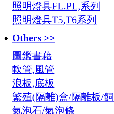
照明燈具FL.PL,系列
照明燈具T5,T6系列
Others >>
圖鑑書藉
軟管,風管
浪板,底板
繁殖(隔離)盒/隔離板/
氣泡石/氣泡條