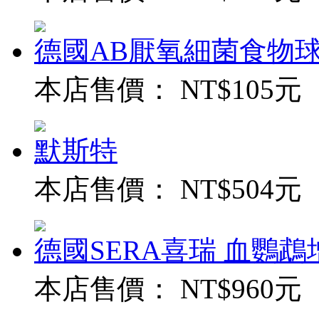
德國AB厭氧細菌食物球
本店售價：
NT$105元
默斯特
本店售價：
NT$504元
德國SERA喜瑞 血鸚鵡增
本店售價：
NT$960元