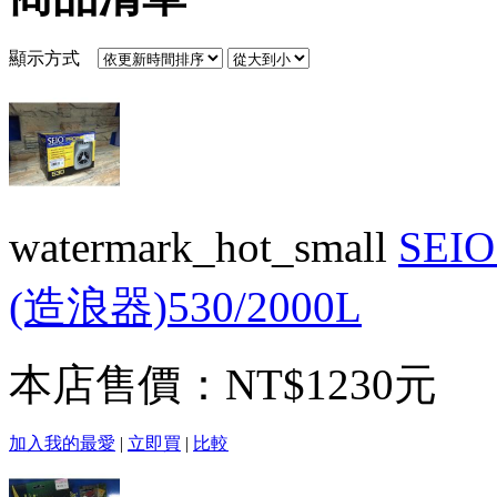
顯示方式
watermark_hot_small
SE
(造浪器)530/2000L
本店售價：
NT$1230元
加入我的最愛
|
立即買
|
比較