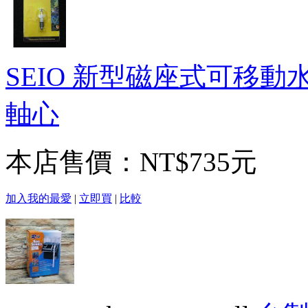
SEIO 新型磁座式可移動水
軸心
本店售價：
NT$735元
加入我的最愛
|
立即買
|
比較