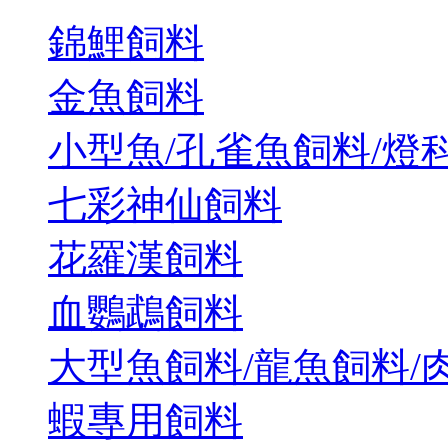
錦鯉飼料
金魚飼料
小型魚/孔雀魚飼料/燈
七彩神仙飼料
花羅漢飼料
血鸚鵡飼料
大型魚飼料/龍魚飼料/
蝦專用飼料