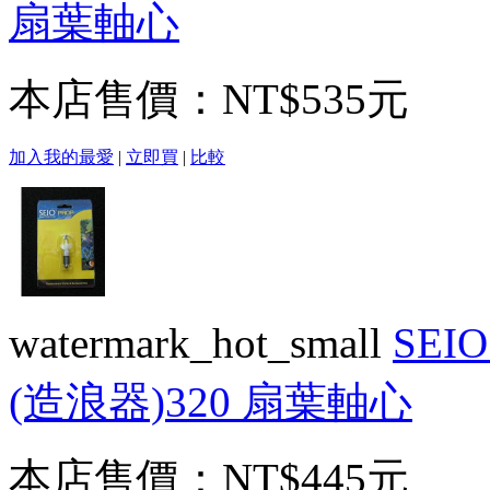
扇葉軸心
本店售價：
NT$535元
加入我的最愛
|
立即買
|
比較
watermark_hot_small
SE
(造浪器)320 扇葉軸心
本店售價：
NT$445元