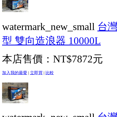
watermark_new_small
台灣
型 雙向造浪器 10000L
本店售價：
NT$7872元
加入我的最愛
|
立即買
|
比較