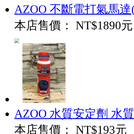
AZOO 不斷電打氣馬達
本店售價：
NT$1890元
AZOO 水質安定劑 水質穩
本店售價：
NT$193元