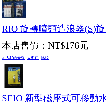
RIO 旋轉噴頭造浪器(S)
本店售價：
NT$176元
加入我的最愛
|
立即買
|
比較
SEIO 新型磁座式可移動水流