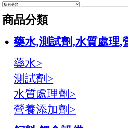
商品分類
藥水,測試劑,水質處理,
藥水>
測試劑>
水質處理劑>
營養添加劑>