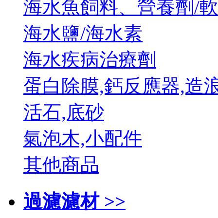
海水魚飼料、營養劑/
海水鹽/海水素
海水疾病治療劑
蛋白除膜,鈣反應器,造
活石,底砂
氣泡木,小配件
其他商品
過濾濾材 >>