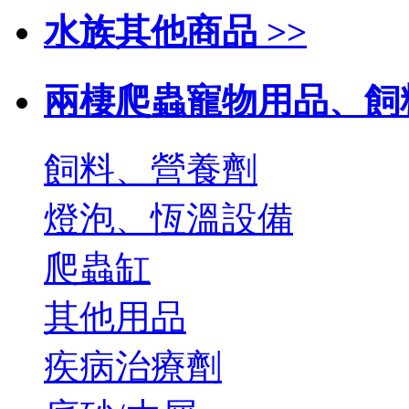
水族其他商品 >>
兩棲爬蟲寵物用品、飼料
飼料、營養劑
燈泡、恆溫設備
爬蟲缸
其他用品
疾病治療劑