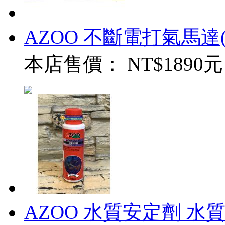
AZOO 不斷電打氣馬達
本店售價：
NT$1890元
AZOO 水質安定劑 水質穩