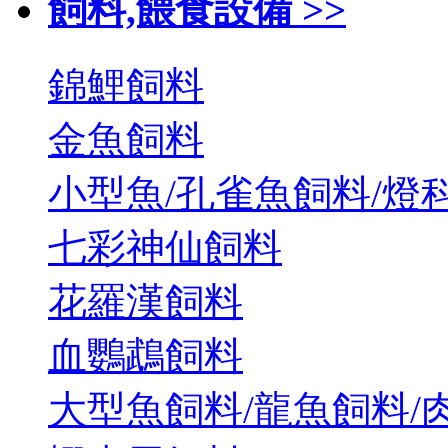
飼料,餵食設備 >>
錦鯉飼料
金魚飼料
小型魚/孔雀魚飼料/燈
七彩神仙飼料
花羅漢飼料
血鸚鵡飼料
大型魚飼料/龍魚飼料/