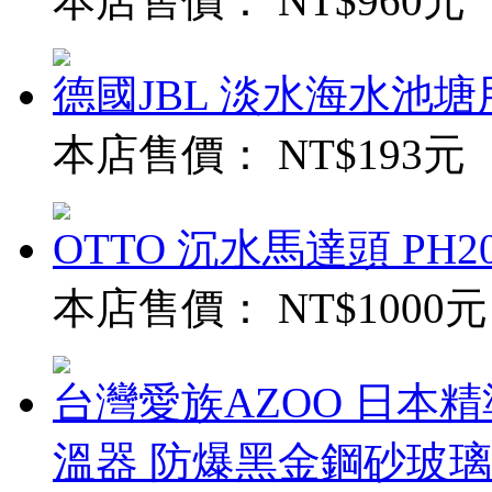
本店售價：
NT$960元
德國JBL 淡水海水池
本店售價：
NT$193元
OTTO 沉水馬達頭 PH20
本店售價：
NT$1000元
台灣愛族AZOO 日本精
溫器 防爆黑金鋼砂玻璃