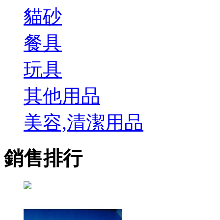
貓砂
餐具
玩具
其他用品
美容,清潔用品
銷售排行