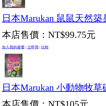
日本Marukan 鼠鼠天然
本店售價：
NT$99.75元
加入我的最愛
|
立即買
|
比較
日本Marukan 小動物牧
本店售價：
NT$105元