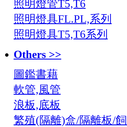
照明燈管T5,T6
照明燈具FL.PL,系列
照明燈具T5,T6系列
Others >>
圖鑑書藉
軟管,風管
浪板,底板
繁殖(隔離)盒/隔離板/