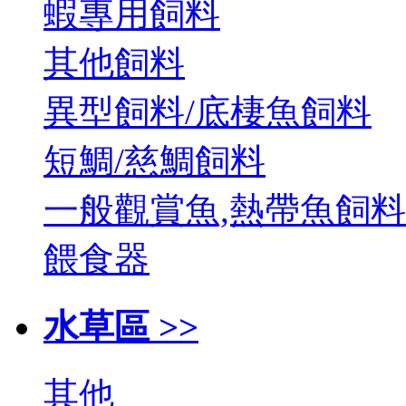
蝦專用飼料
其他飼料
異型飼料/底棲魚飼料
短鯛/慈鯛飼料
一般觀賞魚,熱帶魚飼料
餵食器
水草區 >>
其他