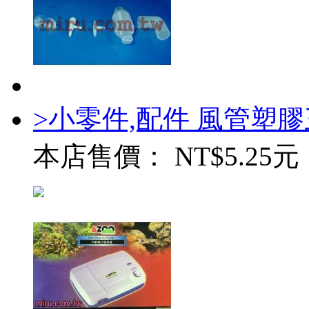
>小零件,配件 風管塑
本店售價：
NT$5.25元