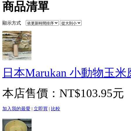
商品清單
顯示方式
日本Marukan 小動物玉
本店售價：
NT$103.95元
加入我的最愛
|
立即買
|
比較