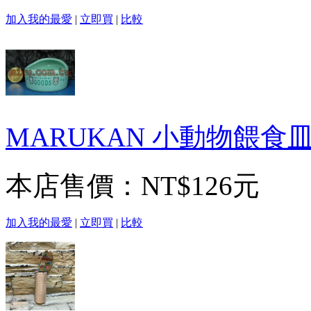
加入我的最愛
|
立即買
|
比較
MARUKAN 小動物餵食
本店售價：
NT$126元
加入我的最愛
|
立即買
|
比較