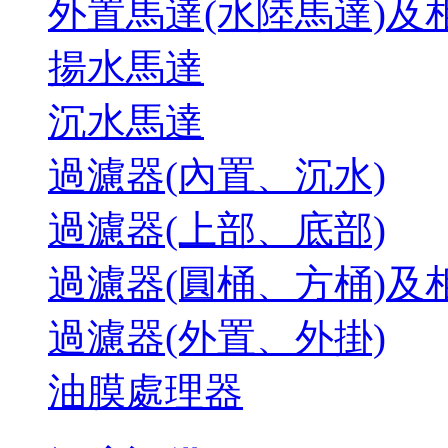
外置馬達(水陸馬達)及
揚水馬達
沉水馬達
過濾器(內置、沉水)
過濾器(上部、底部)
過濾器(圓桶、方桶)及
過濾器(外置、外掛)
油膜處理器