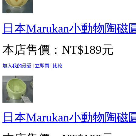
日本Marukan小動物陶磁圓
本店售價：
NT$189元
加入我的最愛
|
立即買
|
比較
日本Marukan小動物陶磁