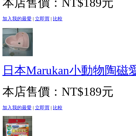
本店售價：
NT$189元
加入我的最愛
|
立即買
|
比較
日本Marukan小動物陶磁
本店售價：
NT$189元
加入我的最愛
|
立即買
|
比較