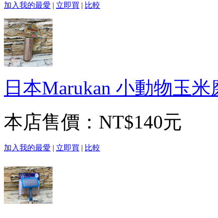
加入我的最愛
|
立即買
|
比較
日本Marukan 小動物玉
本店售價：
NT$140元
加入我的最愛
|
立即買
|
比較