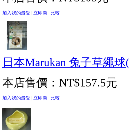
加入我的最愛
|
立即買
|
比較
日本Marukan 兔子草繩球(
本店售價：
NT$157.5元
加入我的最愛
|
立即買
|
比較