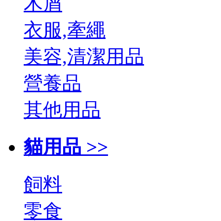
木屑
衣服,牽繩
美容,清潔用品
營養品
其他用品
貓用品 >>
飼料
零食