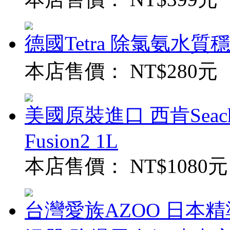
德國Tetra 除氯氨水質穩定
本店售價：
NT$280元
美國原裝進口 西肯Seach
Fusion2 1L
本店售價：
NT$1080元
台灣愛族AZOO 日本精